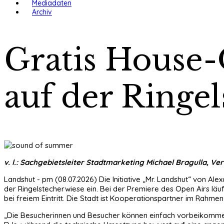
Mediadaten
Archiv
Gratis House-
auf der Ringe
v. l.: Sachgebietsleiter Stadtmarketing Michael Bragulla, 
Landshut - pm (08.07.2026) Die Initiative „Mr. Landshut“ von Al
der Ringelstecherwiese ein. Bei der Premiere des Open Airs lä
bei freiem Eintritt. Die Stadt ist Kooperationspartner im Rahm
„Die Besucherinnen und Besucher können einfach vorbeikommen