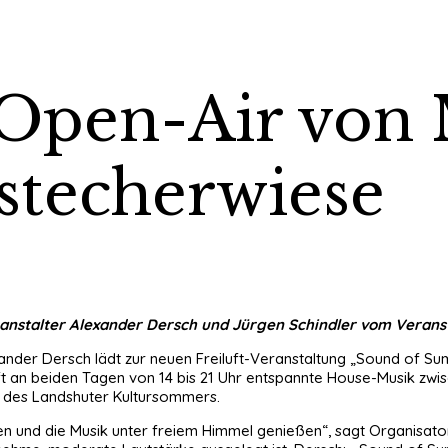
Open-Air von 
lstecherwiese
Veranstalter Alexander Dersch und Jürgen Schindler vom Vera
exander Dersch lädt zur neuen Freiluft-Veranstaltung „Sound of Su
uft an beiden Tagen von 14 bis 21 Uhr entspannte House-Musik zw
en des Landshuter Kultursommers.
 und die Musik unter freiem Himmel genießen“, sagt Organisat