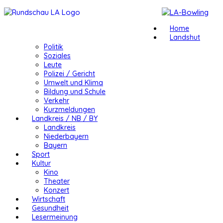
Home
Landshut
Politik
Soziales
Leute
Polizei / Gericht
Umwelt und Klima
Bildung und Schule
Verkehr
Kurzmeldungen
Landkreis / NB / BY
Landkreis
Niederbayern
Bayern
Sport
Kultur
Kino
Theater
Konzert
Wirtschaft
Gesundheit
Lesermeinung