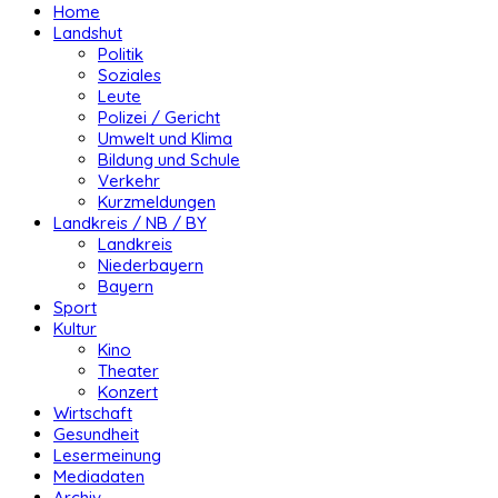
Home
Landshut
Politik
Soziales
Leute
Polizei / Gericht
Umwelt und Klima
Bildung und Schule
Verkehr
Kurzmeldungen
Landkreis / NB / BY
Landkreis
Niederbayern
Bayern
Sport
Kultur
Kino
Theater
Konzert
Wirtschaft
Gesundheit
Lesermeinung
Mediadaten
Archiv