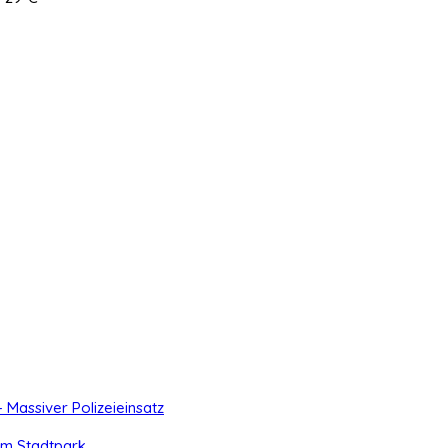
- Massiver Polizeieinsatz
 im Stadtpark