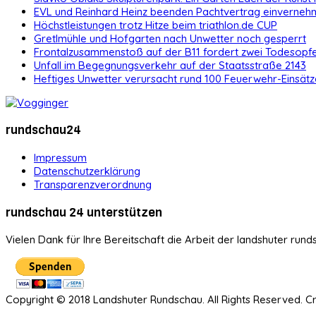
EVL und Reinhard Heinz beenden Pachtvertrag einvernehm
Höchstleistungen trotz Hitze beim triathlon.de CUP
Gretlmühle und Hofgarten nach Unwetter noch gesperrt
Frontalzusammenstoß auf der B11 fordert zwei Todesopf
Unfall im Begegnungsverkehr auf der Staatsstraße 2143
Heftiges Unwetter verursacht rund 100 Feuerwehr-Einsätz
rundschau24
Impressum
Datenschutzerklärung
Transparenzverordnung
rundschau 24 unterstützen
Vielen Dank für Ihre Bereitschaft die Arbeit der landshuter rund
Copyright © 2018 Landshuter Rundschau. All Rights Reserved. 