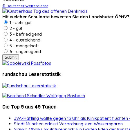
© Deutscher Wetterdienst
Mit welcher Schulnote bewerten Sie den Landshuter ÖPNV?
1 - sehr gut
2 - gut
3 - befriedigend
4 - ausreichend
5 - mangelhaft
6 - ungenügend
rundschau Leserstatistik
Die Top 9 aus 49 Tagen
JVA-Häftling wollte gegen 13 Uhr als Klinikpatient flüchten 
Stadt München erlässt Verordnung zum Wassersparen
Slavko Oblaks Skulpturenpark: Ein Garten Eden der Kunst