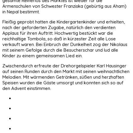
gesamte Reinerlös des Marktes ist wieder für die
Armenschulen von Schwester Franziska (gebürtig aus Aham)
in Nepal bestimmt.
Fleißig geprobt hatten die Kindergartenkinder und erhielten,
nach der geforderten Zugabe, natürlich den verdienten
Applaus für ihren Auftritt. Hochwertig bestückt war die
reichhaltige Tombola, so daß in kürzester Zeit alle Lose
verkauft waren. Bei Einbruch der Dunkelheit zog der Nikolaus
mit seinem Gefolge durch die Besucherschar und lud alle
Kinder zu einem gemeinsamen Lied ein.
Zwischendurch erfreute der Drehorgelspieler Karl Hausinger
auf seinen Runden durch den Markt mit seinen weihnachtlichen
Melodien. Mit wärmenden Getränken, süßen und herzhaften
Speisen wurden die Gäste umsorgt und konnten sich so auf
den Advent einstimmen.