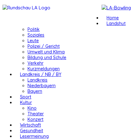
Home
Landshut
Politik
Soziales
Leute
Polizei / Gericht
Umwelt und Klima
Bildung und Schule
Verkehr
Kurzmeldungen
Landkreis / NB / BY
Landkreis
Niederbayern
Bayern
Sport
Kultur
Kino
Theater
Konzert
Wirtschaft
Gesundheit
Lesermeinung