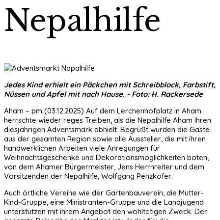
Nepalhilfe
Jedes Kind erhielt ein Päckchen mit Schreibblock, Farbstift,
Nüssen und Apfel mit nach Hause. - Foto: H. Rackersede
Aham – pm (03.12.2025) Auf dem Lerchenhofplatz in Aham
herrschte wieder reges Treiben, als die Nepalhilfe Aham ihren
diesjährigen Adventsmark abhielt. Begrüßt wurden die Gäste
aus der gesamten Region sowie alle Aussteller, die mit ihren
handwerklichen Arbeiten viele Anregungen für
Weihnachtsgeschenke und Dekorationsmöglichkeiten boten,
von dem Ahamer Bürgermeister, Jens Herrnreiter und dem
Vorsitzenden der Nepalhilfe, Wolfgang Penzkofer.
Auch örtliche Vereine wie der Gartenbauverein, die Mutter-
Kind-Gruppe, eine Ministranten-Gruppe und die Landjugend
unterstützen mit ihrem Angebot den wohltätigen Zweck. Der