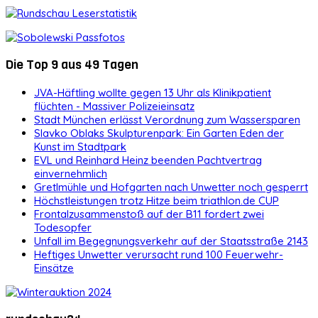
Die Top 9 aus 49 Tagen
JVA-Häftling wollte gegen 13 Uhr als Klinikpatient
flüchten - Massiver Polizeieinsatz
Stadt München erlässt Verordnung zum Wassersparen
Slavko Oblaks Skulpturenpark: Ein Garten Eden der
Kunst im Stadtpark
EVL und Reinhard Heinz beenden Pachtvertrag
einvernehmlich
Gretlmühle und Hofgarten nach Unwetter noch gesperrt
Höchstleistungen trotz Hitze beim triathlon.de CUP
Frontalzusammenstoß auf der B11 fordert zwei
Todesopfer
Unfall im Begegnungsverkehr auf der Staatsstraße 2143
Heftiges Unwetter verursacht rund 100 Feuerwehr-
Einsätze