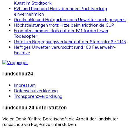
Kunst im Stadtpark
EVL und Reinhard Heinz beenden Pachtvertrag
einvernehmlich
Gretlmühle und Hofgarten nach Unwetter noch gesperrt
Höchstleistungen trotz Hitze beim triathlon.de CUP
Frontalzusammenstoß auf der B11 fordert zwei
Todesopfer
Unfall im Begegnungsverkehr auf der Staatsstraße 2143
Heftiges Unwetter verursacht rund 100 Feuerwehr-
Einsätze
rundschau24
Impressum
Datenschutzerklärung
Transparenzverordnung
rundschau 24 unterstützen
Vielen Dank für Ihre Bereitschaft die Arbeit der landshuter
rundschau via PayPal zu unterstützen.