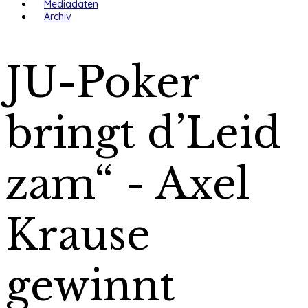
Mediadaten
Archiv
JU-Poker
bringt d’Leid
zam“ - Axel
Krause
gewinnt