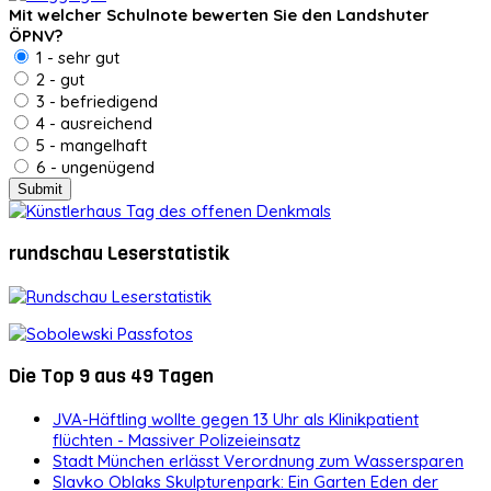
Mit welcher Schulnote bewerten Sie den Landshuter
ÖPNV?
1 - sehr gut
2 - gut
3 - befriedigend
4 - ausreichend
5 - mangelhaft
6 - ungenügend
rundschau Leserstatistik
Die Top 9 aus 49 Tagen
JVA-Häftling wollte gegen 13 Uhr als Klinikpatient
flüchten - Massiver Polizeieinsatz
Stadt München erlässt Verordnung zum Wassersparen
Slavko Oblaks Skulpturenpark: Ein Garten Eden der