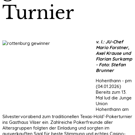
Turnier
v. l.: JU-Chef
Mario Forstner,
Axel Krause und
Florian Surkamp
- Foto: Stefan
Brunner
Hohenthann - pm
(04.01.2026)
Bereits zum 13.
Mal lud die Junge
Union
Hohenthann am
Silvestervorabend zum traditionellen Texas-Hold’-Pokerturnier
ins Gasthaus Vilser ein. Zahlreiche Pokerfreunde aller
Altersgruppen folgten der Einladung und sorgten im
ausverkauften Saal für beste Stimmung und echtes Casino-