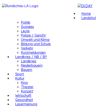
Home
Landshut
Politik
Soziales
Leute
Polizei / Gericht
Umwelt und Klima
Bildung und Schule
Verkehr
Kurzmeldungen
Landkreis / NB / BY
Landkreis
Niederbayern
Bayern
Sport
Kultur
Kino
Theater
Konzert
Wirtschaft
Gesundheit
Lesermeinung