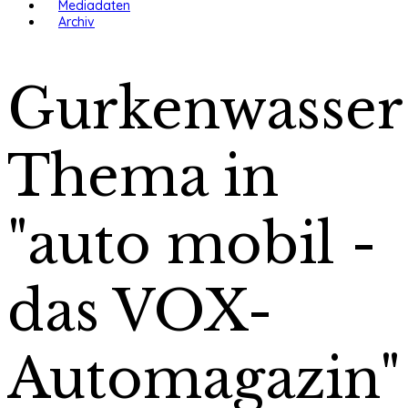
Mediadaten
Archiv
Gurkenwasser
Thema in
"auto mobil -
das VOX-
Automagazin"