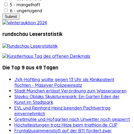
5 - mangelhaft
6 - ungenügend
rundschau Leserstatistik
Die Top 9 aus 49 Tagen
JVA-Häftling wollte gegen 13 Uhr als Klinikpatient
flüchten - Massiver Polizeieinsatz
Stadt München erlässt Verordnung zum Wassersparen
Slavko Oblaks Skulpturenpark: Ein Garten Eden der
Kunst im Stadtpark
EVL und Reinhard Heinz beenden Pachtvertrag
einvernehmlich
Gretlmühle und Hofgarten nach Unwetter noch gesperrt
Höchstleistungen trotz Hitze beim triathlon.de CUP
Frontalzusammenstoß auf der B11 fordert zwei