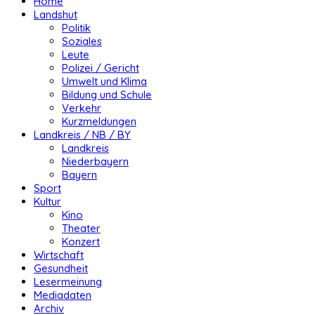
Home
Landshut
Politik
Soziales
Leute
Polizei / Gericht
Umwelt und Klima
Bildung und Schule
Verkehr
Kurzmeldungen
Landkreis / NB / BY
Landkreis
Niederbayern
Bayern
Sport
Kultur
Kino
Theater
Konzert
Wirtschaft
Gesundheit
Lesermeinung
Mediadaten
Archiv