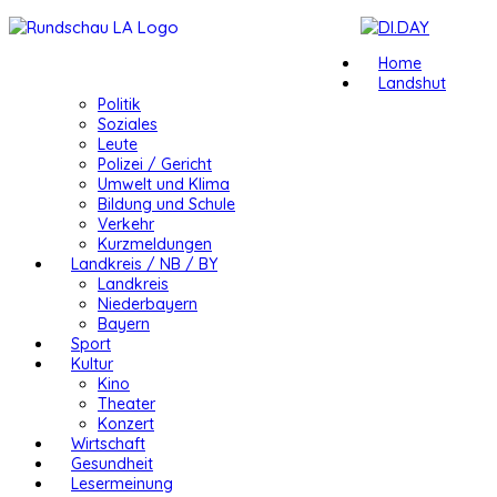
Home
Landshut
Politik
Soziales
Leute
Polizei / Gericht
Umwelt und Klima
Bildung und Schule
Verkehr
Kurzmeldungen
Landkreis / NB / BY
Landkreis
Niederbayern
Bayern
Sport
Kultur
Kino
Theater
Konzert
Wirtschaft
Gesundheit
Lesermeinung