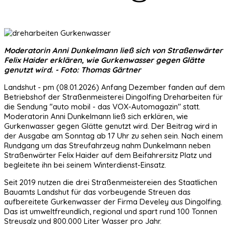
Moderatorin Anni Dunkelmann ließ sich von Straßenwärter
Felix Haider erklären, wie Gurkenwasser gegen Glätte
genutzt wird. - Foto: Thomas Gärtner
Landshut - pm (08.01.2026) Anfang Dezember fanden auf dem
Betriebshof der Straßenmeisterei Dingolfing Dreharbeiten für
die Sendung "auto mobil - das VOX-Automagazin" statt.
Moderatorin Anni Dunkelmann ließ sich erklären, wie
Gurkenwasser gegen Glätte genutzt wird. Der Beitrag wird in
der Ausgabe am Sonntag ab 17 Uhr zu sehen sein. Nach einem
Rundgang um das Streufahrzeug nahm Dunkelmann neben
Straßenwärter Felix Haider auf dem Beifahrersitz Platz und
begleitete ihn bei seinem Winterdienst-Einsatz.
Seit 2019 nutzen die drei Straßenmeistereien des Staatlichen
Bauamts Landshut für das vorbeugende Streuen das
aufbereitete Gurkenwasser der Firma Develey aus Dingolfing.
Das ist umweltfreundlich, regional und spart rund 100 Tonnen
Streusalz und 800.000 Liter Wasser pro Jahr.