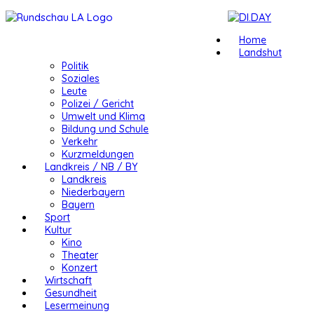
Home
Landshut
Politik
Soziales
Leute
Polizei / Gericht
Umwelt und Klima
Bildung und Schule
Verkehr
Kurzmeldungen
Landkreis / NB / BY
Landkreis
Niederbayern
Bayern
Sport
Kultur
Kino
Theater
Konzert
Wirtschaft
Gesundheit
Lesermeinung