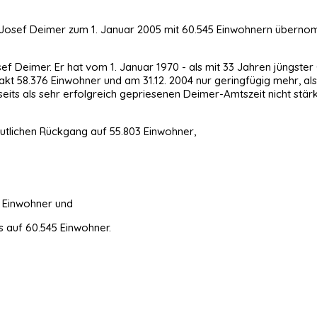
Josef Deimer zum 1. Januar 2005 mit 60.545 Einwohnern übernom
ef Deimer. Er hat vom 1. Januar 1970 - als mit 33 Jahren jüngst
xakt 58.376 Einwohner und am 31.12. 2004 nur geringfügig mehr, al
llseits als sehr erfolgreich gepriesenen Deimer-Amtszeit nicht s
utlichen Rückgang auf 55.803 Einwohner,
6 Einwohner und
s auf 60.545 Einwohner.