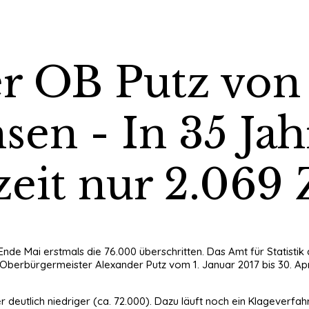
r OB Putz von 
sen - In 35 Ja
eit nur 2.069
nde Mai erstmals die 76.000 überschritten. Das Amt für Statistik
n Oberbürgermeister Alexander Putz vom 1. Januar 2017 bis 30. A
r deutlich niedriger (ca. 72.000). Dazu läuft noch ein Klageverf