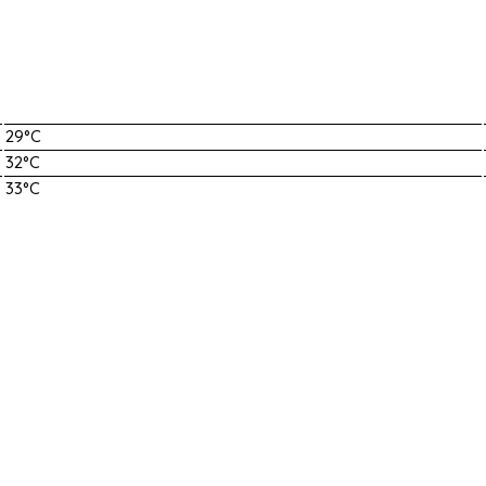
29°C
32°C
33°C