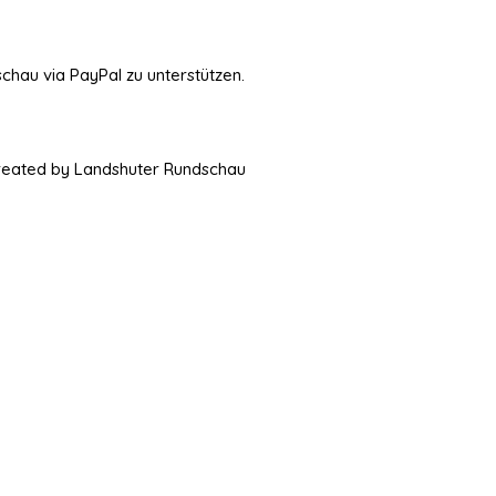
schau via PayPal zu unterstützen.
Created by Landshuter Rundschau