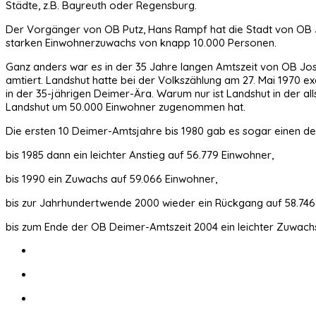
Städte, z.B. Bayreuth oder Regensburg.
Der Vorgänger von OB Putz, Hans Rampf hat die Stadt von OB 
starken Einwohnerzuwachs von knapp 10.000 Personen.
Ganz anders war es in der 35 Jahre langen Amtszeit von OB Jos
amtiert. Landshut hatte bei der Volkszählung am 27. Mai 1970 e
in der 35-jährigen Deimer-Ära. Warum nur ist Landshut in der a
Landshut um 50.000 Einwohner zugenommen hat.
Die ersten 10 Deimer-Amtsjahre bis 1980 gab es sogar einen de
bis 1985 dann ein leichter Anstieg auf 56.779 Einwohner,
bis 1990 ein Zuwachs auf 59.066 Einwohner,
bis zur Jahrhundertwende 2000 wieder ein Rückgang auf 58.74
bis zum Ende der OB Deimer-Amtszeit 2004 ein leichter Zuwach