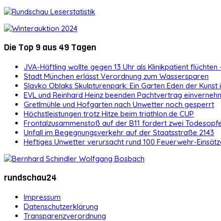
Die Top 9 aus 49 Tagen
JVA-Häftling wollte gegen 13 Uhr als Klinikpatient flüchten 
Stadt München erlässt Verordnung zum Wassersparen
Slavko Oblaks Skulpturenpark: Ein Garten Eden der Kunst
EVL und Reinhard Heinz beenden Pachtvertrag einvernehm
Gretlmühle und Hofgarten nach Unwetter noch gesperrt
Höchstleistungen trotz Hitze beim triathlon.de CUP
Frontalzusammenstoß auf der B11 fordert zwei Todesopf
Unfall im Begegnungsverkehr auf der Staatsstraße 2143
Heftiges Unwetter verursacht rund 100 Feuerwehr-Einsätz
rundschau24
Impressum
Datenschutzerklärung
Transparenzverordnung