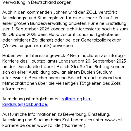
Verwaltung in Deutschland sorgen.
Auch in den kommenden Jahren wird der ZOLL verstärkt
Ausbildungs- und Studienplätze für eine sichere Zukunft in
einer großen Bundesverwaltung anbieten. Für eine Einstellung
zum 1. September 2026 können sich Interessierte noch bis zum
15. Oktober 2025 beim Hauptzollamt Landshut (gehobener
oder mittlerer Zolldienst) oder bei der Generalzolldirektion
(Verwaltungsinformatik) bewerben.
Haben wir Ihr Interesse geweckt? Beim nächsten Zollinfotag -
Karriere des Hauptzollamts Landshut am 20. September 2025
an der Dienststelle Robert-Bosch-Straße 1 in Plattling können
sich an einer Ausbildung bzw. an einem Dualen Studium
interessierte Besucherinnen und Besucher auch anhand von
Mitmachaktionen über die vielseitigen Tätigkeiten des Zolls
informieren.
Anmeldung ist möglich unter:
zollinfotag.hza-
landshut@zoll.bund.de
.
Ausführliche Informationen zu Bewerbung, Einstellung,
Ausbildung und Studium beim Zoll finden sich unter www.zoll-
karriere.de oder www.zoll.de ("Karriere").