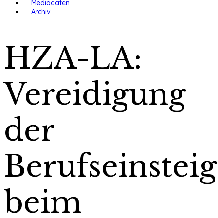
Mediadaten
Archiv
HZA-LA:
Vereidigung
der
Berufseinsteig
beim