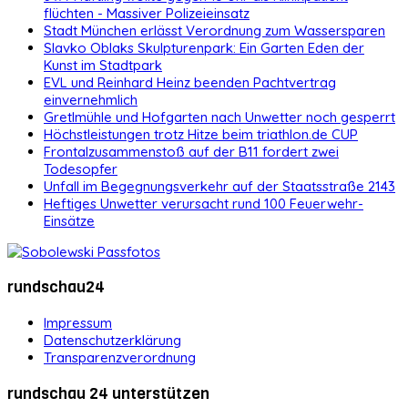
flüchten - Massiver Polizeieinsatz
Stadt München erlässt Verordnung zum Wassersparen
Slavko Oblaks Skulpturenpark: Ein Garten Eden der
Kunst im Stadtpark
EVL und Reinhard Heinz beenden Pachtvertrag
einvernehmlich
Gretlmühle und Hofgarten nach Unwetter noch gesperrt
Höchstleistungen trotz Hitze beim triathlon.de CUP
Frontalzusammenstoß auf der B11 fordert zwei
Todesopfer
Unfall im Begegnungsverkehr auf der Staatsstraße 2143
Heftiges Unwetter verursacht rund 100 Feuerwehr-
Einsätze
rundschau24
Impressum
Datenschutzerklärung
Transparenzverordnung
rundschau 24 unterstützen