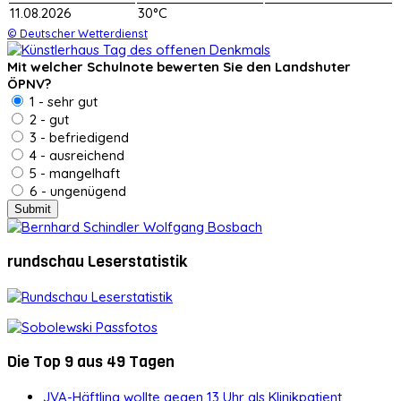
11.08.2026
30°C
© Deutscher Wetterdienst
Mit welcher Schulnote bewerten Sie den Landshuter
ÖPNV?
1 - sehr gut
2 - gut
3 - befriedigend
4 - ausreichend
5 - mangelhaft
6 - ungenügend
rundschau Leserstatistik
Die Top 9 aus 49 Tagen
JVA-Häftling wollte gegen 13 Uhr als Klinikpatient