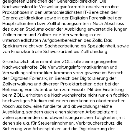
geeigneten Bereichen der Generalzolldirektion. Die
Nachwuchskräfte Verwaltungsinformatik absolvieren ihre
Praxisphasen in den unterschiedlichsten IT-Bereichen der
Generalzolldirektion sowie in der Digitalen Forensik bei den
Hauptzollämtern bzw. Zollfahndungsämtern. Nach Abschluss
des dualen Studiums oder der Ausbildung erwartet die jungen
Zöllnerinnen und Zöllner eine Verwendung in den
unterschiedlichsten Aufgabenbereichen des Zolls. Das
Spektrum reicht von Sachbearbeitung bis Spezialeinheit, sowie
von Finanzkontrolle Schwarzarbeit bis Zollfahndung.
Grundsätzlich übernimmt der ZOLL alle seine geeigneten
Nachwuchskräfte. Die Verwaltungsinformatikerinnen und
Verwaltungsinformatiker kommen vorzugsweise im Bereich
der Digitalen Forensik, im Bereich der Digitalisierung der
Zollverwaltung und diverser Projektarbeiten oder bei der
Betreuung von Datenbanken zum Einsatz. Mit der Einstellung
beim ZOLL erhalten die Nachwuchskräfte nicht nur ein fachlich
hochwertiges Studium mit einem anerkannten akademischen
Abschluss bzw. eine fundierte und abwechslungsreiche
Ausbildung, sondern auch einen sicheren Arbeitsplatz mit
vielen spannenden und abwechslungsreichen Tätigkeiten, mit
denen sie u.a. für Steuereinnahmen, Verbraucherschutz, die
Sicherung von Arbeitsplätzen und die Digitalisierung der