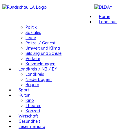
Home
Landshut
Politik
Soziales
Leute
Polizei / Gericht
Umwelt und Klima
Bildung und Schule
Verkehr
Kurzmeldungen
Landkreis / NB / BY
Landkreis
Niederbayern
Bayern
Sport
Kultur
Kino
Theater
Konzert
Wirtschaft
Gesundheit
Lesermeinung