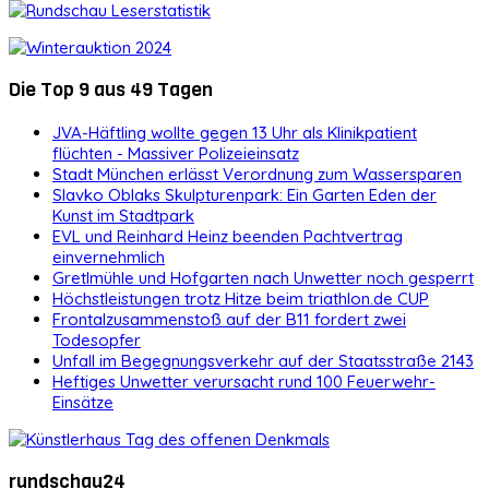
Die Top 9 aus 49 Tagen
JVA-Häftling wollte gegen 13 Uhr als Klinikpatient
flüchten - Massiver Polizeieinsatz
Stadt München erlässt Verordnung zum Wassersparen
Slavko Oblaks Skulpturenpark: Ein Garten Eden der
Kunst im Stadtpark
EVL und Reinhard Heinz beenden Pachtvertrag
einvernehmlich
Gretlmühle und Hofgarten nach Unwetter noch gesperrt
Höchstleistungen trotz Hitze beim triathlon.de CUP
Frontalzusammenstoß auf der B11 fordert zwei
Todesopfer
Unfall im Begegnungsverkehr auf der Staatsstraße 2143
Heftiges Unwetter verursacht rund 100 Feuerwehr-
Einsätze
rundschau24