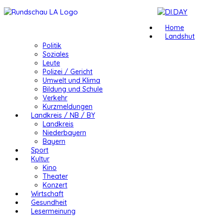
Home
Landshut
Politik
Soziales
Leute
Polizei / Gericht
Umwelt und Klima
Bildung und Schule
Verkehr
Kurzmeldungen
Landkreis / NB / BY
Landkreis
Niederbayern
Bayern
Sport
Kultur
Kino
Theater
Konzert
Wirtschaft
Gesundheit
Lesermeinung