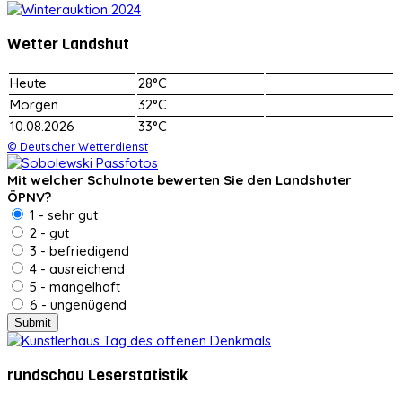
Wetter Landshut
Heute
28°C
Morgen
32°C
10.08.2026
33°C
© Deutscher Wetterdienst
Mit welcher Schulnote bewerten Sie den Landshuter
ÖPNV?
1 - sehr gut
2 - gut
3 - befriedigend
4 - ausreichend
5 - mangelhaft
6 - ungenügend
rundschau Leserstatistik