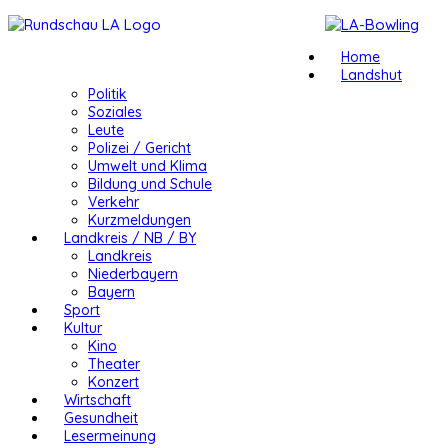
Home
Landshut
Politik
Soziales
Leute
Polizei / Gericht
Umwelt und Klima
Bildung und Schule
Verkehr
Kurzmeldungen
Landkreis / NB / BY
Landkreis
Niederbayern
Bayern
Sport
Kultur
Kino
Theater
Konzert
Wirtschaft
Gesundheit
Lesermeinung