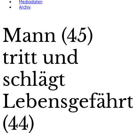
Mediadaten
Archiv
Mann (45)
tritt und
schlägt
Lebensgefährt
(44)