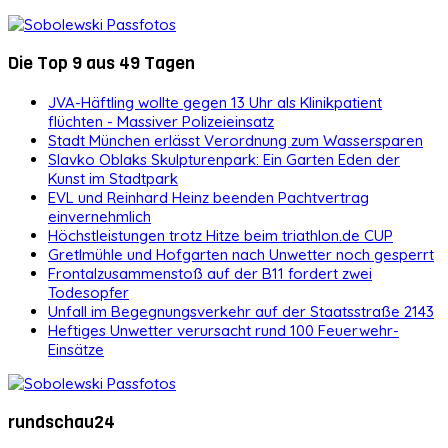
Die Top 9 aus 49 Tagen
JVA-Häftling wollte gegen 13 Uhr als Klinikpatient
flüchten - Massiver Polizeieinsatz
Stadt München erlässt Verordnung zum Wassersparen
Slavko Oblaks Skulpturenpark: Ein Garten Eden der
Kunst im Stadtpark
EVL und Reinhard Heinz beenden Pachtvertrag
einvernehmlich
Höchstleistungen trotz Hitze beim triathlon.de CUP
Gretlmühle und Hofgarten nach Unwetter noch gesperrt
Frontalzusammenstoß auf der B11 fordert zwei
Todesopfer
Unfall im Begegnungsverkehr auf der Staatsstraße 2143
Heftiges Unwetter verursacht rund 100 Feuerwehr-
Einsätze
rundschau24