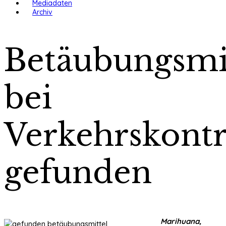
Mediadaten
Archiv
Betäubungsmi
bei
Verkehrskontr
gefunden
Marihuana,