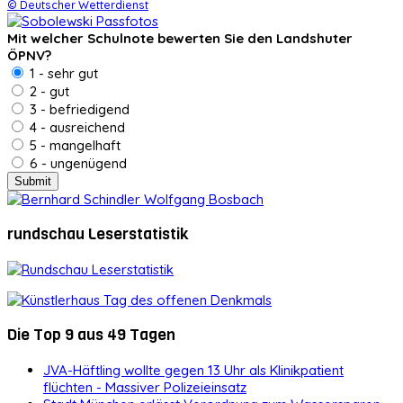
© Deutscher Wetterdienst
Mit welcher Schulnote bewerten Sie den Landshuter
ÖPNV?
1 - sehr gut
2 - gut
3 - befriedigend
4 - ausreichend
5 - mangelhaft
6 - ungenügend
rundschau Leserstatistik
Die Top 9 aus 49 Tagen
JVA-Häftling wollte gegen 13 Uhr als Klinikpatient
flüchten - Massiver Polizeieinsatz