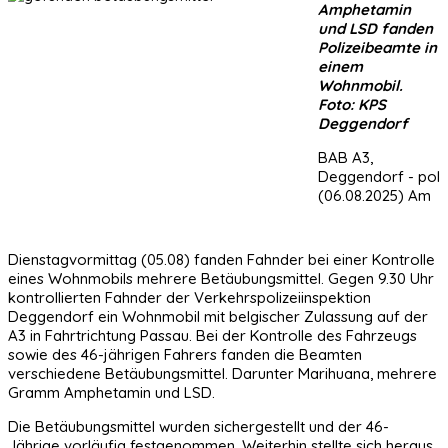
Amphetamin
und LSD fanden
Polizeibeamte in
einem
Wohnmobil.
Foto: KPS
Deggendorf
BAB A3,
Deggendorf - pol
(06.08.2025) Am
Dienstagvormittag (05.08) fanden Fahnder bei einer Kontrolle
eines Wohnmobils mehrere Betäubungsmittel. Gegen 9.30 Uhr
kontrollierten Fahnder der Verkehrspolizeiinspektion
Deggendorf ein Wohnmobil mit belgischer Zulassung auf der
A3 in Fahrtrichtung Passau. Bei der Kontrolle des Fahrzeugs
sowie des 46-jährigen Fahrers fanden die Beamten
verschiedene Betäubungsmittel. Darunter Marihuana, mehrere
Gramm Amphetamin und LSD.
Die Betäubungsmittel wurden sichergestellt und der 46-
Jährige vorläufig festgenommen. Weiterhin stellte sich heraus,