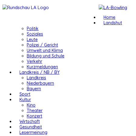
Home
Landshut
Politik
Soziales
Leute
Polizei / Gericht
Umwelt und Klima
Bildung und Schule
Verkehr
Kurzmeldungen
Landkreis / NB / BY
Landkreis
Niederbayern
Bayern
Sport
Kultur
Kino
Theater
Konzert
Wirtschaft
Gesundheit
Lesermeinung