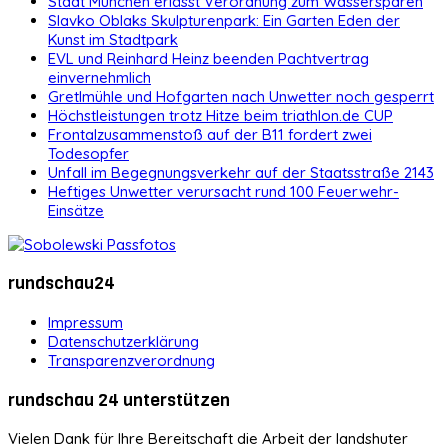
Stadt München erlässt Verordnung zum Wassersparen
Slavko Oblaks Skulpturenpark: Ein Garten Eden der
Kunst im Stadtpark
EVL und Reinhard Heinz beenden Pachtvertrag
einvernehmlich
Gretlmühle und Hofgarten nach Unwetter noch gesperrt
Höchstleistungen trotz Hitze beim triathlon.de CUP
Frontalzusammenstoß auf der B11 fordert zwei
Todesopfer
Unfall im Begegnungsverkehr auf der Staatsstraße 2143
Heftiges Unwetter verursacht rund 100 Feuerwehr-
Einsätze
rundschau24
Impressum
Datenschutzerklärung
Transparenzverordnung
rundschau 24 unterstützen
Vielen Dank für Ihre Bereitschaft die Arbeit der landshuter