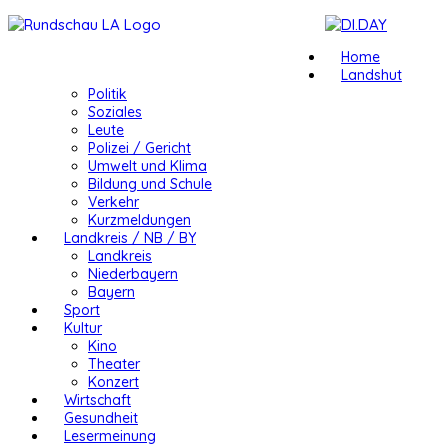
Home
Landshut
Politik
Soziales
Leute
Polizei / Gericht
Umwelt und Klima
Bildung und Schule
Verkehr
Kurzmeldungen
Landkreis / NB / BY
Landkreis
Niederbayern
Bayern
Sport
Kultur
Kino
Theater
Konzert
Wirtschaft
Gesundheit
Lesermeinung