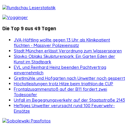
Die Top 9 aus 49 Tagen
JVA-Häftling wollte gegen 13 Uhr als Klinikpatient
flüchten - Massiver Polizeieinsatz
Stadt München erlässt Verordnung zum Wassersparen
Slavko Oblaks Skulpturenpark: Ein Garten Eden der
Kunst im Stadtpark
EVL und Reinhard Heinz beenden Pachtvertrag
einvernehmlich
Gretlmühle und Hofgarten nach Unwetter noch gesperrt
Höchstleistungen trotz Hitze beim triathlon.de CUP
Frontalzusammenstoß auf der B11 fordert zwei
Todesopfer
Unfall im Begegnungsverkehr auf der Staatsstraße 2143
Heftiges Unwetter verursacht rund 100 Feuerwehr-
Einsätze