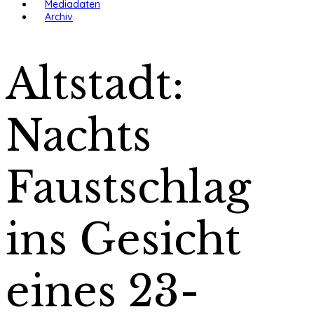
Mediadaten
Archiv
Altstadt:
Nachts
Faustschlag
ins Gesicht
eines 23-