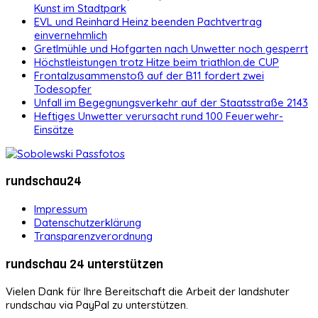
Kunst im Stadtpark
EVL und Reinhard Heinz beenden Pachtvertrag
einvernehmlich
Gretlmühle und Hofgarten nach Unwetter noch gesperrt
Höchstleistungen trotz Hitze beim triathlon.de CUP
Frontalzusammenstoß auf der B11 fordert zwei
Todesopfer
Unfall im Begegnungsverkehr auf der Staatsstraße 2143
Heftiges Unwetter verursacht rund 100 Feuerwehr-
Einsätze
rundschau24
Impressum
Datenschutzerklärung
Transparenzverordnung
rundschau 24 unterstützen
Vielen Dank für Ihre Bereitschaft die Arbeit der landshuter
rundschau via PayPal zu unterstützen.