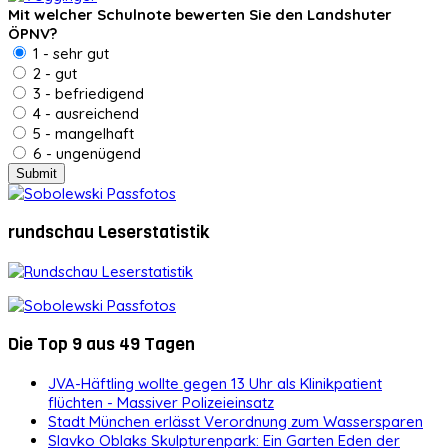
Mit welcher Schulnote bewerten Sie den Landshuter
ÖPNV?
1 - sehr gut
2 - gut
3 - befriedigend
4 - ausreichend
5 - mangelhaft
6 - ungenügend
rundschau Leserstatistik
Die Top 9 aus 49 Tagen
JVA-Häftling wollte gegen 13 Uhr als Klinikpatient
flüchten - Massiver Polizeieinsatz
Stadt München erlässt Verordnung zum Wassersparen
Slavko Oblaks Skulpturenpark: Ein Garten Eden der