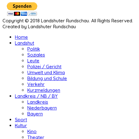
Copyright © 2018 Landshuter Rundschau. All Rights Reserved.
Created by Landshuter Rundschau
Home
Landshut
Politik
Soziales
Leute
Polizei / Gericht
Umwelt und Klima
Bildung und Schule
Verkehr
Kurzmeldungen
Landkreis / NB / BY
Landkreis
Niederbayern
Bayern
Sport
Kultur
Kino
Theater