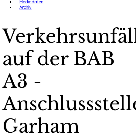
Mediadaten
Archiv
Verkehrsunfäl
auf der BAB
A3 -
Anschlussstell
Garham