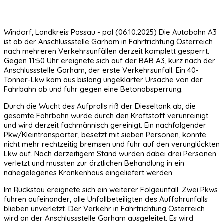
Windorf, Landkreis Passau - pol (06.10.2025) Die Autobahn A3
ist ab der Anschlussstelle Garham in Fahrtrichtung Österreich
nach mehreren Verkehrsunfällen derzeit komplett gesperrt.
Gegen 11:50 Uhr ereignete sich auf der BAB A3, kurz nach der
Anschlussstelle Garham, der erste Verkehrsunfall. Ein 40-
Tonner-Lkw kam aus bislang ungeklärter Ursache von der
Fahrbahn ab und fuhr gegen eine Betonabsperrung.
Durch die Wucht des Aufpralls riß der Dieseltank ab, die
gesamte Fahrbahn wurde durch den Kraftstoff verunreinigt
und wird derzeit fachmännisch gereinigt. Ein nachfolgender
Pkw/Kleintransporter, besetzt mit sieben Personen, konnte
nicht mehr rechtzeitig bremsen und fuhr auf den verunglückten
Lkw auf. Nach derzeitigem Stand wurden dabei drei Personen
verletzt und mussten zur ärztlichen Behandlung in ein
nahegelegenes Krankenhaus eingeliefert werden.
Im Rückstau ereignete sich ein weiterer Folgeunfall. Zwei Pkws
fuhren aufeinander, alle Unfallbeteiligten des Auffahrunfalls
blieben unverletzt. Der Verkehr in Fahrtrichtung Österreich
wird an der Anschlussstelle Garham ausgeleitet. Es wird