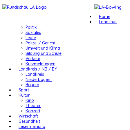
Home
Landshut
Politik
Soziales
Leute
Polizei / Gericht
Umwelt und Klima
Bildung und Schule
Verkehr
Kurzmeldungen
Landkreis / NB / BY
Landkreis
Niederbayern
Bayern
Sport
Kultur
Kino
Theater
Konzert
Wirtschaft
Gesundheit
Lesermeinung