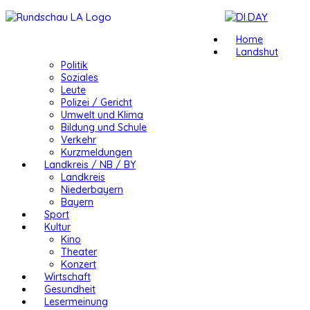
Home
Landshut
Politik
Soziales
Leute
Polizei / Gericht
Umwelt und Klima
Bildung und Schule
Verkehr
Kurzmeldungen
Landkreis / NB / BY
Landkreis
Niederbayern
Bayern
Sport
Kultur
Kino
Theater
Konzert
Wirtschaft
Gesundheit
Lesermeinung