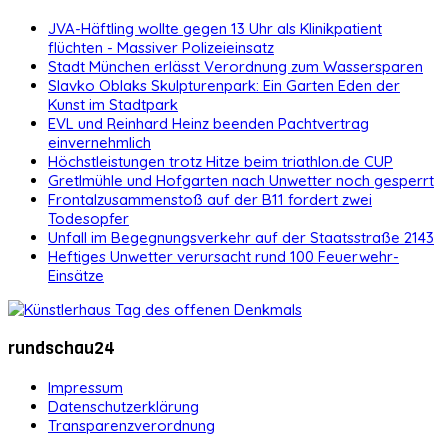
JVA-Häftling wollte gegen 13 Uhr als Klinikpatient
flüchten - Massiver Polizeieinsatz
Stadt München erlässt Verordnung zum Wassersparen
Slavko Oblaks Skulpturenpark: Ein Garten Eden der
Kunst im Stadtpark
EVL und Reinhard Heinz beenden Pachtvertrag
einvernehmlich
Höchstleistungen trotz Hitze beim triathlon.de CUP
Gretlmühle und Hofgarten nach Unwetter noch gesperrt
Frontalzusammenstoß auf der B11 fordert zwei
Todesopfer
Unfall im Begegnungsverkehr auf der Staatsstraße 2143
Heftiges Unwetter verursacht rund 100 Feuerwehr-
Einsätze
rundschau24
Impressum
Datenschutzerklärung
Transparenzverordnung