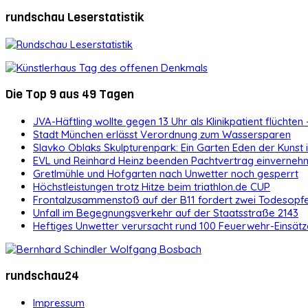
rundschau Leserstatistik
Die Top 9 aus 49 Tagen
JVA-Häftling wollte gegen 13 Uhr als Klinikpatient flüchten 
Stadt München erlässt Verordnung zum Wassersparen
Slavko Oblaks Skulpturenpark: Ein Garten Eden der Kunst
EVL und Reinhard Heinz beenden Pachtvertrag einvernehm
Gretlmühle und Hofgarten nach Unwetter noch gesperrt
Höchstleistungen trotz Hitze beim triathlon.de CUP
Frontalzusammenstoß auf der B11 fordert zwei Todesopf
Unfall im Begegnungsverkehr auf der Staatsstraße 2143
Heftiges Unwetter verursacht rund 100 Feuerwehr-Einsätz
rundschau24
Impressum