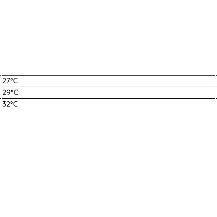
27°C
29°C
32°C