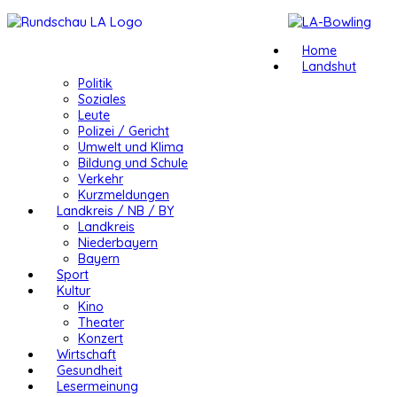
Home
Landshut
Politik
Soziales
Leute
Polizei / Gericht
Umwelt und Klima
Bildung und Schule
Verkehr
Kurzmeldungen
Landkreis / NB / BY
Landkreis
Niederbayern
Bayern
Sport
Kultur
Kino
Theater
Konzert
Wirtschaft
Gesundheit
Lesermeinung