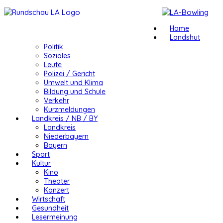
Home
Landshut
Politik
Soziales
Leute
Polizei / Gericht
Umwelt und Klima
Bildung und Schule
Verkehr
Kurzmeldungen
Landkreis / NB / BY
Landkreis
Niederbayern
Bayern
Sport
Kultur
Kino
Theater
Konzert
Wirtschaft
Gesundheit
Lesermeinung