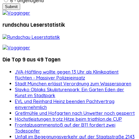
6 - ungenügend
rundschau Leserstatistik
Die Top 9 aus 49 Tagen
JVA-Häftling wollte gegen 13 Uhr als Klinikpatient
flüchten - Massiver Polizeieinsatz
Stadt München erlässt Verordnung zum Wassersparen
Slavko Oblaks Skulpturenpark: Ein Garten Eden der
Kunst im Stadtpark
EVL und Reinhard Heinz beenden Pachtvertrag
einvernehmlich
Gretlmühle und Hofgarten nach Unwetter noch gesperrt
Höchstleistungen trotz Hitze beim triathlon.de CUP
Frontalzusammenstoß auf der B11 fordert zwei
Todesopfer
Unfall im Begegnungsverkehr auf der Staatsstraße 2143