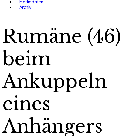
Mediadaten
Archiv
Rumäne (46)
beim
Ankuppeln
eines
Anhängers