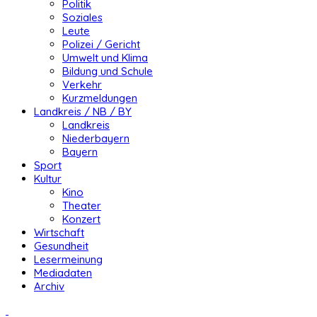
Politik
Soziales
Leute
Polizei / Gericht
Umwelt und Klima
Bildung und Schule
Verkehr
Kurzmeldungen
Landkreis / NB / BY
Landkreis
Niederbayern
Bayern
Sport
Kultur
Kino
Theater
Konzert
Wirtschaft
Gesundheit
Lesermeinung
Mediadaten
Archiv