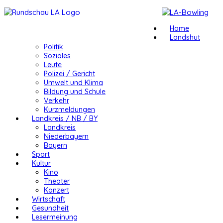
Home
Landshut
Politik
Soziales
Leute
Polizei / Gericht
Umwelt und Klima
Bildung und Schule
Verkehr
Kurzmeldungen
Landkreis / NB / BY
Landkreis
Niederbayern
Bayern
Sport
Kultur
Kino
Theater
Konzert
Wirtschaft
Gesundheit
Lesermeinung