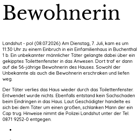
Bewohnerin
Landshut - pol (08.07.2026) Am Dienstag, 7. Juli, kam es um
11:30 Uhr zu einem Einbruch in ein Einfamilienhaus in Buchenthal
1 b. Ein unbekannter männlicher Täter gelangte dabei über ein
gekipptes Toilettenfenster in das Anwesen. Dort traf er dann
auf die 56-jährige Bewohnerin des Hauses. Sowohl der
Unbekannte als auch die Bewohnerin erschraken und liefen
weg.
Der Täter verlies das Haus wieder durch das Toilettenfenster.
Entwendet wurde nichts. Ebenfalls entstand kein Sachschaden
beim Eindringen in das Haus. Laut Geschädigter handelte es
sich bei dem Täter um einen großen, schlanken Mann der ein
Cap trug. Hinweise nimmt die Polizei Landshut unter der Tel.
0871 9252-0 entgegen.