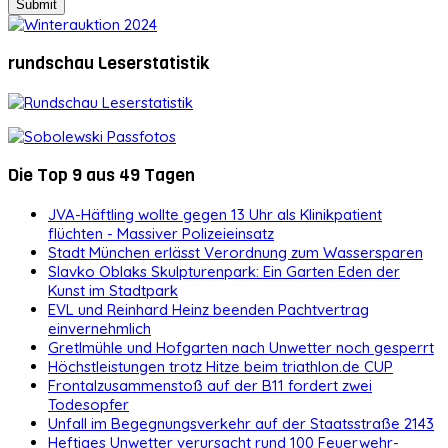
rundschau Leserstatistik
Die Top 9 aus 49 Tagen
JVA-Häftling wollte gegen 13 Uhr als Klinikpatient
flüchten - Massiver Polizeieinsatz
Stadt München erlässt Verordnung zum Wassersparen
Slavko Oblaks Skulpturenpark: Ein Garten Eden der
Kunst im Stadtpark
EVL und Reinhard Heinz beenden Pachtvertrag
einvernehmlich
Gretlmühle und Hofgarten nach Unwetter noch gesperrt
Höchstleistungen trotz Hitze beim triathlon.de CUP
Frontalzusammenstoß auf der B11 fordert zwei
Todesopfer
Unfall im Begegnungsverkehr auf der Staatsstraße 2143
Heftiges Unwetter verursacht rund 100 Feuerwehr-