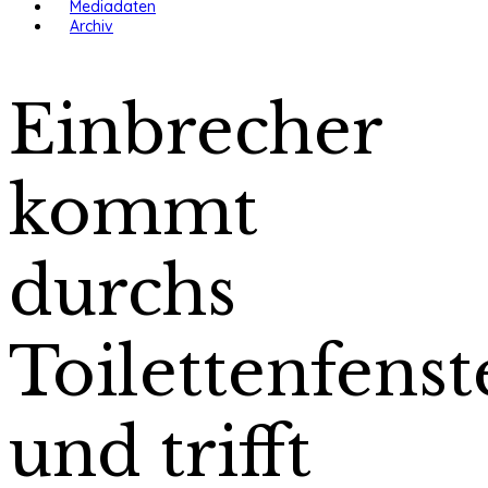
Mediadaten
Archiv
Einbrecher
kommt
durchs
Toilettenfenst
und trifft