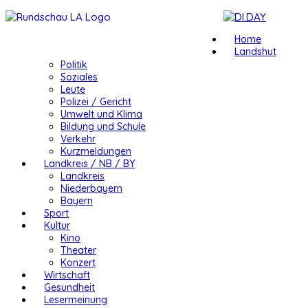
Home
Landshut
Politik
Soziales
Leute
Polizei / Gericht
Umwelt und Klima
Bildung und Schule
Verkehr
Kurzmeldungen
Landkreis / NB / BY
Landkreis
Niederbayern
Bayern
Sport
Kultur
Kino
Theater
Konzert
Wirtschaft
Gesundheit
Lesermeinung