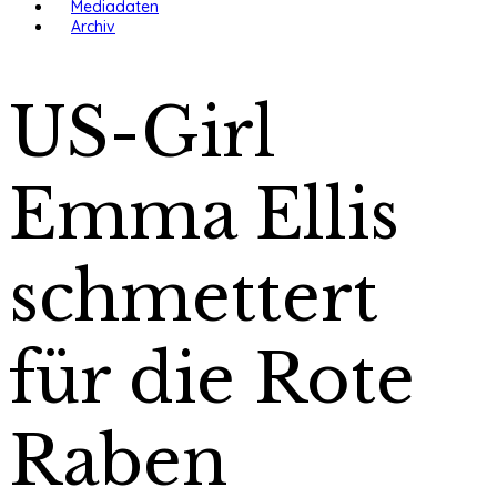
Mediadaten
Archiv
US-Girl
Emma Ellis
schmettert
für die Rote
Raben