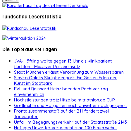
rundschau Leserstatistik
Die Top 9 aus 49 Tagen
JVA-Häftling wollte gegen 13 Uhr als Klinikpatient
flüchten - Massiver Polizeieinsatz
Stadt München erlässt Verordnung zum Wassersparen
Slavko Oblaks Skulpturenpark: Ein Garten Eden der
Kunst im Stadtpark
EVL und Reinhard Heinz beenden Pachtvertrag
einvernehmlich
Höchstleistungen trotz Hitze beim triathlon.de CUP
Gretlmühle und Hofgarten nach Unwetter noch gesperrt
Frontalzusammenstoß auf der B11 fordert zwei
Todesopfer
Unfall im Begegnungsverkehr auf der Staatsstraße 2143
Heftiges Unwetter verursacht rund 100 Feuerwehr-