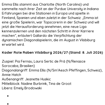
Emma Ellis stammt aus Charlotte (North Carolina) und
sammelte nach ihrer Zeit an der Purdue University in Indiana
Erfahrungen bei drei Stationen in Europa und spielte in
Finnland, Spanien und eben zuletzt in der Schweiz. „Emma ist
eine große Spielerin, war Topscorerin in der Schweiz und will
jetzt die Herausforderung annehmen, eine neue Liga
kennenzulernen und den nächsten Schritt in ihrer Karriere
machen“, erläutert Gallardo die Verpflichtung der
dynamischen Diagonalspielerin, die im August in Vilsbiburg
erwartet wird.
Kader Rote Raben Vilsbiburg 2026/27 (Stand: 8. Juli 2026)
Zuspiel: Pia Fernau, Laura Sertic de Prá (N/Renasce
Sorocaba, Brasilien)
Diagonalangriff: Emma Ellis (N/Sm’Aesch Pfeffingen, Schweiz),
Annie Hatch
Außenangriff: Jeanette Huskic
Mittelblock: Nadine Burbrink, Tina de Groot
Libera: Emely Brodowski