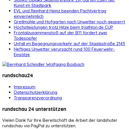
Kunst im Stadtpark
EVL und Reinhard Heinz beenden Pachtvertrag
einvernehmlich
Gretlmühle und Hofgarten nach Unwetter noch gesperrt
Höchstleistungen trotz Hitze beim triathlon.de CUP
Frontalzusammenstoß auf der B11 fordert zwei
Todesopfer
Unfall im Begegnungsverkehr auf der Staatsstraße 2143
Heftiges Unwetter verursacht rund 100 Feuerwehr-
Einsätze
rundschau24
Impressum
Datenschutzerklärung
Transparenzverordnung
rundschau 24 unterstützen
Vielen Dank für Ihre Bereitschaft die Arbeit der landshuter
rundschau via PayPal zu unterstützen.