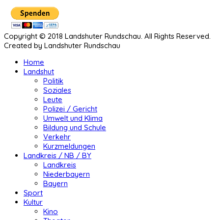
Copyright © 2018 Landshuter Rundschau. All Rights Reserved.
Created by Landshuter Rundschau
Home
Landshut
Politik
Soziales
Leute
Polizei / Gericht
Umwelt und Klima
Bildung und Schule
Verkehr
Kurzmeldungen
Landkreis / NB / BY
Landkreis
Niederbayern
Bayern
Sport
Kultur
Kino