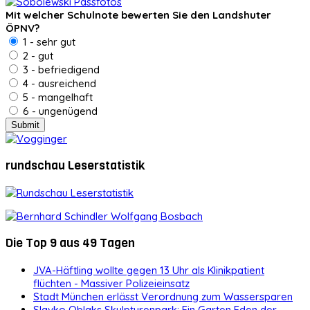
Mit welcher Schulnote bewerten Sie den Landshuter
ÖPNV?
1 - sehr gut
2 - gut
3 - befriedigend
4 - ausreichend
5 - mangelhaft
6 - ungenügend
rundschau Leserstatistik
Die Top 9 aus 49 Tagen
JVA-Häftling wollte gegen 13 Uhr als Klinikpatient
flüchten - Massiver Polizeieinsatz
Stadt München erlässt Verordnung zum Wassersparen
Slavko Oblaks Skulpturenpark: Ein Garten Eden der