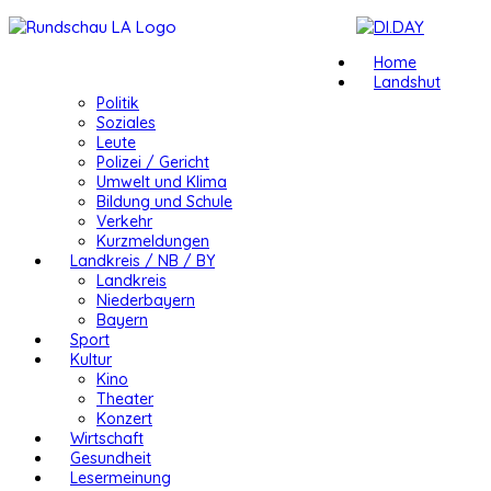
Home
Landshut
Politik
Soziales
Leute
Polizei / Gericht
Umwelt und Klima
Bildung und Schule
Verkehr
Kurzmeldungen
Landkreis / NB / BY
Landkreis
Niederbayern
Bayern
Sport
Kultur
Kino
Theater
Konzert
Wirtschaft
Gesundheit
Lesermeinung