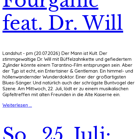
Fourganic
feat. Dr. Will
Landshut - pm (20.07.2026) Der Mann ist Kult. Der
stimmgewaltige Dr. Will mit Büffelzahnkette und gefiedertem
Zylinder könnte einem Tarantino-Film entsprungen sein. Aber
der Typ ist echt, ein Entertainer & Gentleman. Ein himmel- und
höllenwandernder Wunderdoktor. Einer der großartigsten
Blues-Sänger. Und natürlich auch der schrägste Buntvogel der
Szene. Am Mittwoch, 22. Juli, lädt er zu einem musikalischen
Gipfeltreffen mit alten Freunden in die Alte Kaserne ein.
Weiterlesen ...
So., 25. Juli: