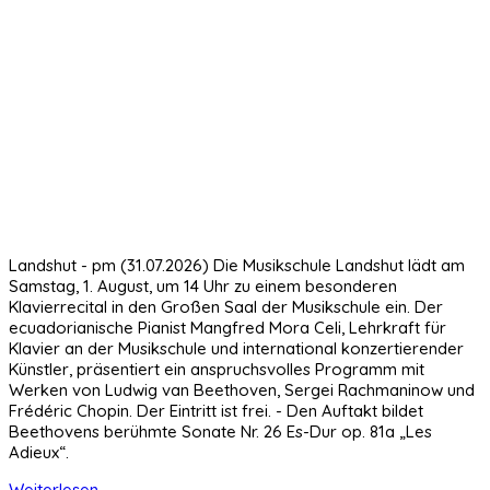
Landshut - pm (31.07.2026) Die Musikschule Landshut lädt am
Samstag, 1. August, um 14 Uhr zu einem besonderen
Klavierrecital in den Großen Saal der Musikschule ein. Der
ecuadorianische Pianist Mangfred Mora Celi, Lehrkraft für
Klavier an der Musikschule und international konzertierender
Künstler, präsentiert ein anspruchsvolles Programm mit
Werken von Ludwig van Beethoven, Sergei Rachmaninow und
Frédéric Chopin. Der Eintritt ist frei. - Den Auftakt bildet
Beethovens berühmte Sonate Nr. 26 Es-Dur op. 81a „Les
Adieux“.
Weiterlesen ...