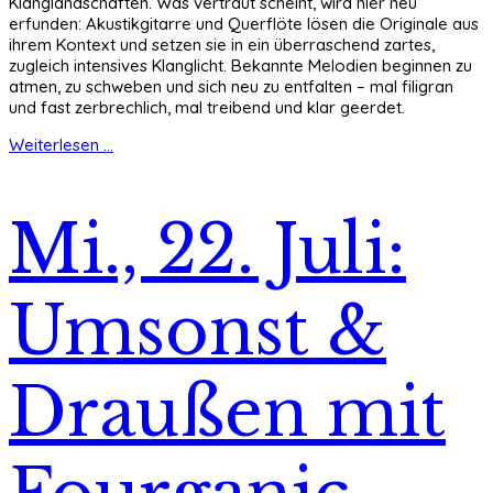
Klanglandschaften. Was vertraut scheint, wird hier neu
erfunden: Akustikgitarre und Querflöte lösen die Originale aus
ihrem Kontext und setzen sie in ein überraschend zartes,
zugleich intensives Klanglicht. Bekannte Melodien beginnen zu
atmen, zu schweben und sich neu zu entfalten – mal filigran
und fast zerbrechlich, mal treibend und klar geerdet.
Weiterlesen ...
Mi., 22. Juli:
Umsonst &
Draußen mit