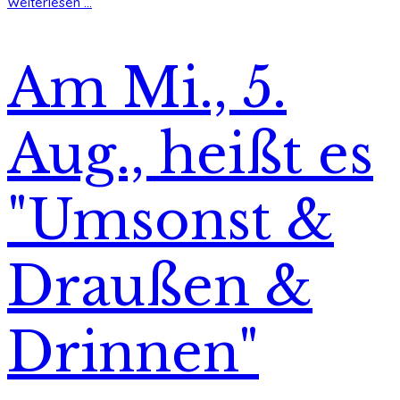
Weiterlesen ...
Am Mi., 5.
Aug., heißt es
"Umsonst &
Draußen &
Drinnen"