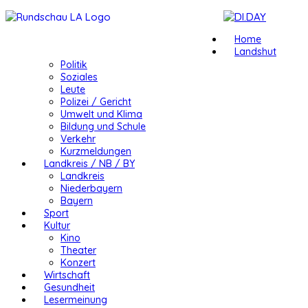
Home
Landshut
Politik
Soziales
Leute
Polizei / Gericht
Umwelt und Klima
Bildung und Schule
Verkehr
Kurzmeldungen
Landkreis / NB / BY
Landkreis
Niederbayern
Bayern
Sport
Kultur
Kino
Theater
Konzert
Wirtschaft
Gesundheit
Lesermeinung