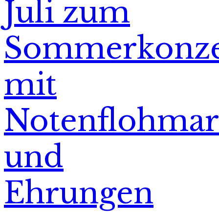
Juli zum
Sommerkonze
mit
Notenflohmar
und
Ehrungen