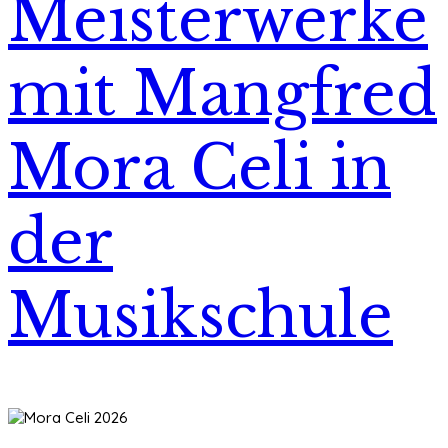
Meisterwerke
mit Mangfred
Mora Celi in
der
Musikschule