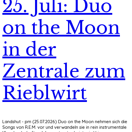
25. Juli: Duo
on the Moon
in der
Zentrale zum
Rieblwirt
Landshut - pm (25.07.2026) Duo on the Moon nehmen sich die
Songs von R.E.M. vor und verwandeln sie in rein instrumentale