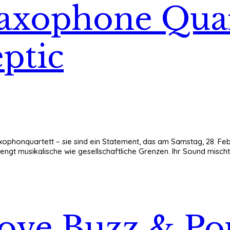
Saxophone Qua
ptic
axophonquartett – sie sind ein Statement, das am Samstag, 28. Feb
engt musikalische wie gesellschaftliche Grenzen. Ihr Sound misc
 Love Buzz & Po