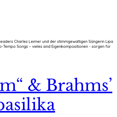
leaders Charles Leimer und der stimmgewaltigen Sängerin Lipa
p-Tempo Songs – vieles sind Eigenkompositionen - sorgen für
iem“ & Brahms’
basilika