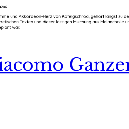
raus
timme und Akkordeon-Herz von Kofelgschroa, gehört längst zu den
tischen Texten und dieser lässigen Mischung aus Melancholie und
eplant war.
 Giacomo Ganzer