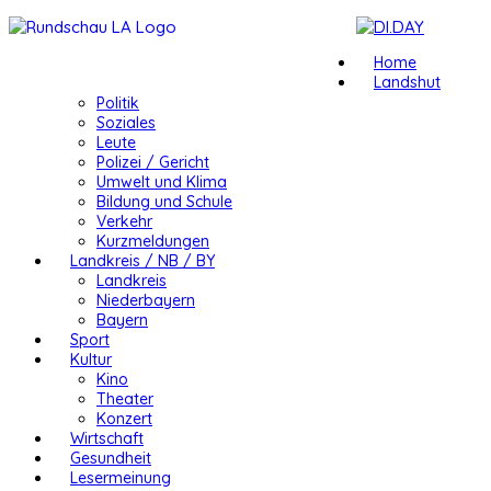
Home
Landshut
Politik
Soziales
Leute
Polizei / Gericht
Umwelt und Klima
Bildung und Schule
Verkehr
Kurzmeldungen
Landkreis / NB / BY
Landkreis
Niederbayern
Bayern
Sport
Kultur
Kino
Theater
Konzert
Wirtschaft
Gesundheit
Lesermeinung