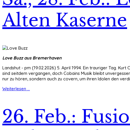
Alten Kaserne
Love Buzz aus Bremerhaven
Landshut - pm (19.02.2026) 5. April 1994. Ein trauriger Tag. Kur
sind seitdem vergangen, doch Cobains Musik bleibt unvergessen, 
nur zu hören, sondern auch zu covern, um ihren Idolen den verdie
Weiterlesen ...
26. Feb.: Fusi