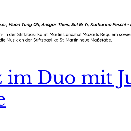
er, Moon Yung Oh, Ansgar Theis, Sul Bi Yi, Katharina Peschl -
r in der Stiftsbasilika St. Martin Landshut Mozarts Requiem sowie
ie Musik an der Stiftsbasilika St. Martin neue Maßstäbe.
 im Duo mit J
e