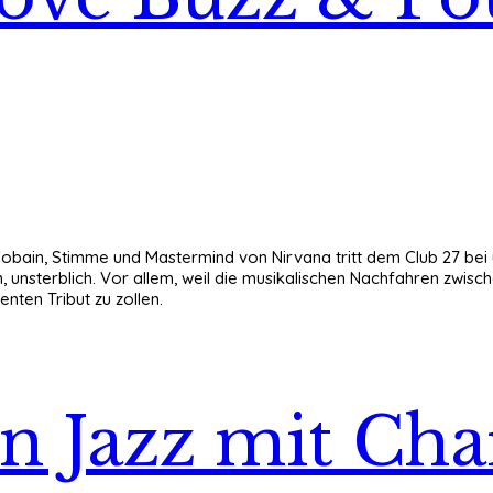
t Cobain, Stimme und Mastermind von Nirvana tritt dem Club 27 bei 
unsterblich. Vor allem, weil die musikalischen Nachfahren zwisch
nten Tribut zu zollen.
on Jazz mit Ch