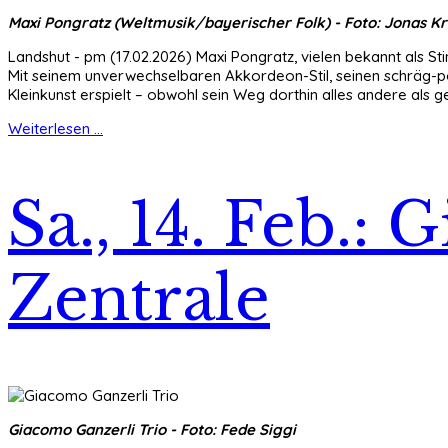
Maxi Pongratz (Weltmusik/bayerischer Folk) - Foto: Jonas K
Landshut - pm (17.02.2026) Maxi Pongratz, vielen bekannt als S
Mit seinem unverwechselbaren Akkordeon-Stil, seinen schräg-poe
Kleinkunst erspielt – obwohl sein Weg dorthin alles andere als g
Weiterlesen ...
Sa., 14. Feb.:
Zentrale
Giacomo Ganzerli Trio - Foto: Fede Siggi