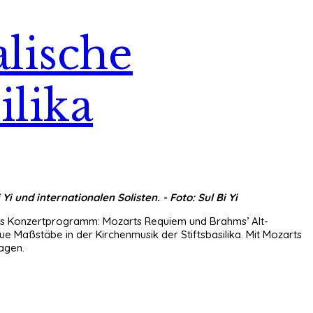
lische
ilika
 und internationalen Solisten. - Foto: Sul Bi Yi
iches Konzertprogramm: Mozarts Requiem und Brahms’ Alt-
e Maßstäbe in der Kirchenmusik der Stiftsbasilika. Mit Mozarts
agen.