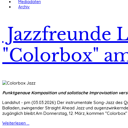
Mediadaten
Archiv
Jazzfreunde L
"Colorbox" am
Punktgenaue Komposition und solistische Improvisation vers
Landshut - pm (03.03.2026) Der instrumentale
Song-Jazz
des Qu
Balladen, swingender Straight Ahead Jazz und augenzwinkernd
zugänglich bleibt.Am Donnerstag, 12. März, kommen "Colorbox" i
Weiterlesen ...