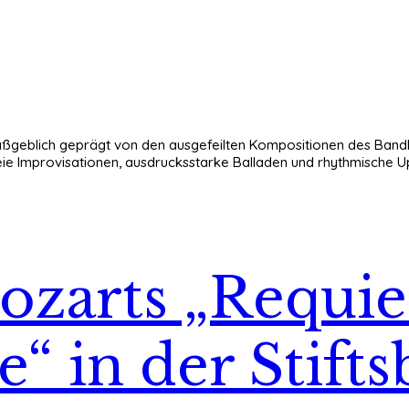
maßgeblich geprägt von den ausgefeilten Kompositionen des Band
ie Improvisationen, ausdrucksstarke Balladen und rhythmische U
 Mozarts „Requ
“ in der Stifts