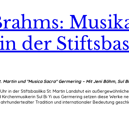
rahms: Musika
n der Stiftsbas
 Martin und "Musica Sacra" Germering – Mit Jeni Böhm, Sul Bi Yi
 Uhr in der Stiftsbasilika St. Martin Landshut ein außergewöhnl
 Kirchenmusikerin Sul Bi Yi aus Germering setzen diese Werke neu
ahrhundertealter Tradition und internationaler Bedeutung geschl