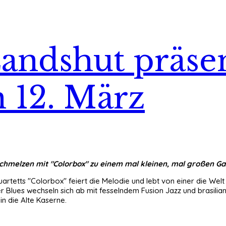
andshut präse
 12. März
chmelzen mit "Colorbox" zu einem mal kleinen, mal großen Ga
artetts "Colorbox" feiert die Melodie und lebt von einer die Welt
er
Blues
wechseln sich ab mit fesselndem
Fusion
Jazz und brasilian
n die Alte Kaserne.