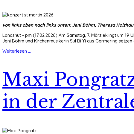
von links oben nach links unten: Jeni Böhm, Theresa Holzhaus
Landshut - pm (17.02.2026) Am Samstag, 7. März eklingt um 19 Uh
Jeni Böhm und Kirchenmusikerin Sul Bi Yi aus Germering setzen d
Weiterlesen ...
Maxi Pongratz
in der Zentral