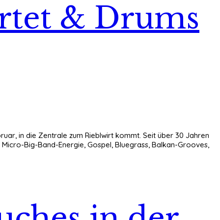
rtet & Drums
ruar, in die Zentrale zum Rieblwirt kommt. Seit über 30 Jahren
ht Micro-Big-Band-Energie, Gospel, Bluegrass, Balkan-Grooves,
uches in der