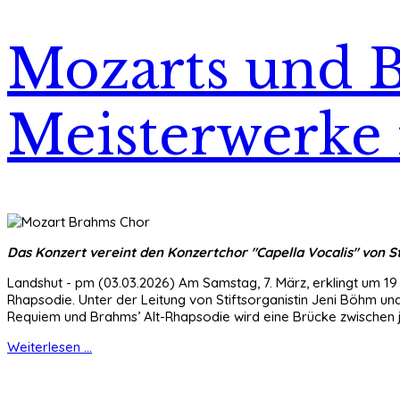
Mozarts und B
Meisterwerke i
Das Konzert vereint den Konzertchor "Capella Vocalis" von St.
Landshut - pm (03.03.2026) Am Samstag, 7. März, erklingt um 19
Rhapsodie. Unter der Leitung von Stiftsorganistin Jeni Böhm und
Requiem und Brahms’ Alt-Rhapsodie wird eine Brücke zwischen j
Weiterlesen ...