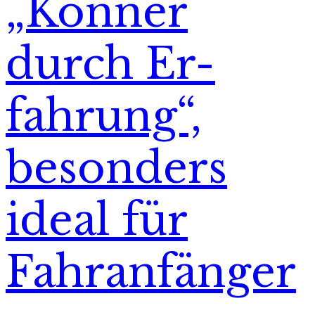
„Könner
durch Er-
fahrung“,
besonders
ideal für
Fahranfänger