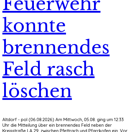
Feuerwehr
konnte
brennendes
Feld rasch
löschen
Altdorf - pol (06.08.2026) Am Mittwoch, 05.08. ging um 12:33
Uhr die Mitteilung über ein brennendes Feld neben der
Kreisstraße LA 29, zwischen Pfettrach und Pfarrkofen ein. Vor