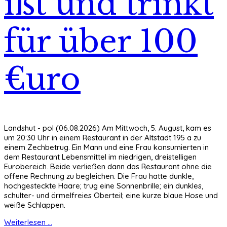
ißt und trinkt
für über 100
€uro
Landshut - pol (06.08.2026) Am Mittwoch, 5. August, kam es
um 20:30 Uhr in einem Restaurant in der Altstadt 195 a zu
einem Zechbetrug. Ein Mann und eine Frau konsumierten in
dem Restaurant Lebensmittel im niedrigen, dreistelligen
Eurobereich. Beide verließen dann das Restaurant ohne die
offene Rechnung zu begleichen. Die Frau hatte dunkle,
hochgesteckte Haare; trug eine Sonnenbrille; ein dunkles,
schulter- und ärmelfreies Oberteil; eine kurze blaue Hose und
weiße Schlappen.
Weiterlesen ...