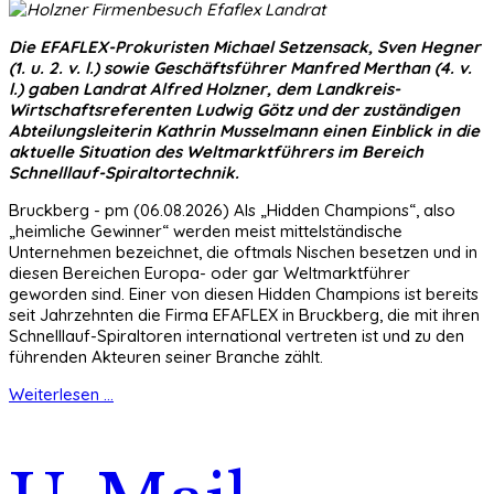
Die EFAFLEX-Prokuristen Michael Setzensack, Sven Hegner
(1. u. 2. v. l.) sowie Geschäftsführer Manfred Merthan (4. v.
l.) gaben Landrat Alfred Holzner, dem Landkreis-
Wirtschaftsreferenten Ludwig Götz und der zuständigen
Abteilungsleiterin Kathrin Musselmann einen Einblick in die
aktuelle Situation des Weltmarktführers im Bereich
Schnelllauf-Spiraltortechnik.
Bruckberg - pm (06.08.2026) Als „Hidden Champions“, also
„heimliche Gewinner“ werden meist mittelständische
Unternehmen bezeichnet, die oftmals Nischen besetzen und in
diesen Bereichen Europa- oder gar Weltmarktführer
geworden sind. Einer von diesen Hidden Champions ist bereits
seit Jahrzehnten die Firma EFAFLEX in Bruckberg, die mit ihren
Schnelllauf-Spiraltoren international vertreten ist und zu den
führenden Akteuren seiner Branche zählt.
Weiterlesen ...