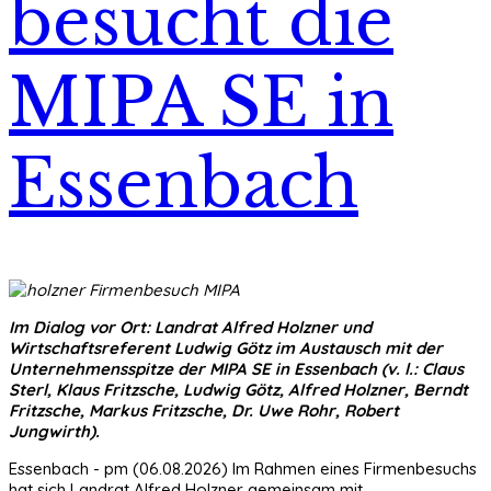
besucht die
MIPA SE in
Essenbach
Im Dialog vor Ort: Landrat Alfred Holzner und
Wirtschaftsreferent Ludwig Götz im Austausch mit der
Unternehmensspitze der MIPA SE in Essenbach (v. l.: Claus
Sterl, Klaus Fritzsche, Ludwig Götz, Alfred Holzner, Berndt
Fritzsche, Markus Fritzsche, Dr. Uwe Rohr, Robert
Jungwirth).
Essenbach - pm (06.08.2026) Im Rahmen eines Firmenbesuchs
hat sich Landrat Alfred Holzner gemeinsam mit