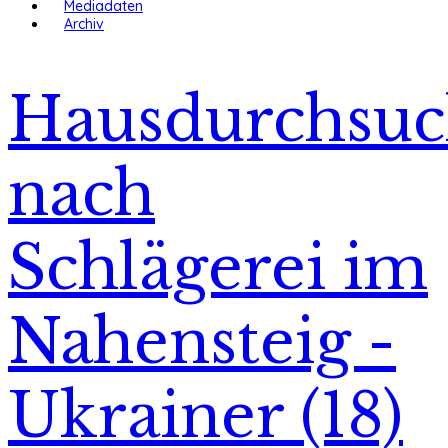
Mediadaten
Archiv
Hausdurchsu
nach
Schlägerei im
Nahensteig -
Ukrainer (18)