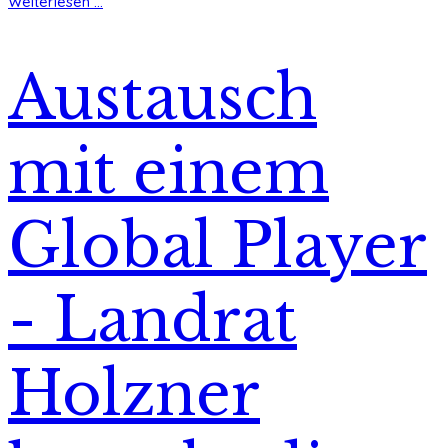
Weiterlesen ...
Austausch
mit einem
Global Player
- Landrat
Holzner