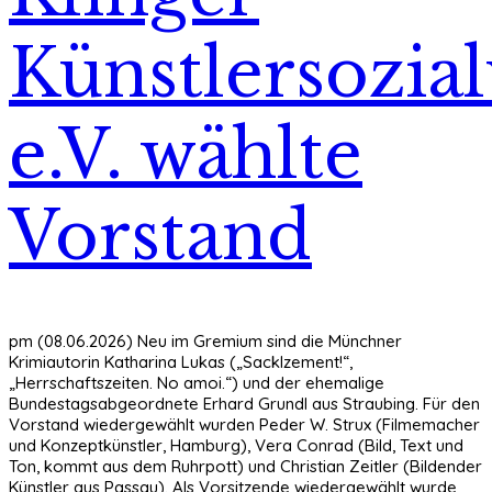
Künstlersozia
e.V. wählte
Vorstand
pm (08.06.2026) Neu im Gremium sind die Münchner
Krimiautorin Katharina Lukas („Sacklzement!“,
„Herrschaftszeiten. No amoi.“) und der ehemalige
Bundestagsabgeordnete Erhard Grundl aus Straubing. Für den
Vorstand wiedergewählt wurden Peder W. Strux (Filmemacher
und Konzeptkünstler, Hamburg), Vera Conrad (Bild, Text und
Ton, kommt aus dem Ruhrpott) und Christian Zeitler (Bildender
Künstler aus Passau). Als Vorsitzende wiedergewählt wurde