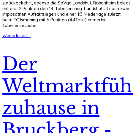
zurückgekehrt, ebenso die SpVgg Landshut. Rosenheim belegt
mit erst 2 Punkten den 14. Tabellenrang. Landshut ist nach zwei
imposatnen Auftaktsiegen und einer 1:3 Niederlage zuletzt
beim FC Ismaning mit 6 Punkten (4:4Tore) immerhin
Tabellensechster.
Weiterlesen ...
Der
Weltmarktfüh
zuhause in
Bruckberg -