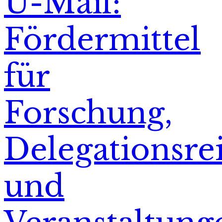
U-Mail:
Fördermittel
für
Forschung,
Delegationsre
und