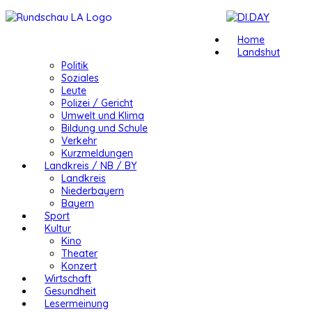
Home
Landshut
Politik
Soziales
Leute
Polizei / Gericht
Umwelt und Klima
Bildung und Schule
Verkehr
Kurzmeldungen
Landkreis / NB / BY
Landkreis
Niederbayern
Bayern
Sport
Kultur
Kino
Theater
Konzert
Wirtschaft
Gesundheit
Lesermeinung