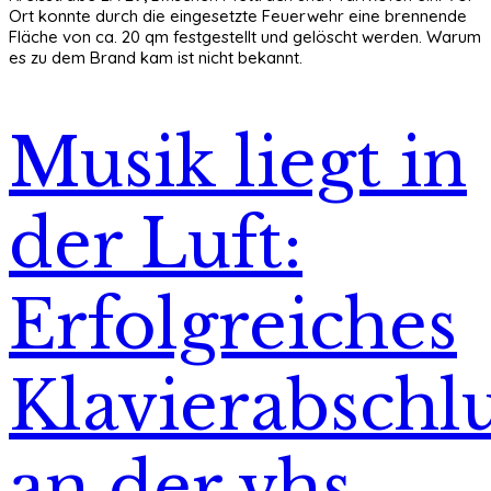
Ort konnte durch die eingesetzte Feuerwehr eine brennende
Fläche von ca. 20 qm festgestellt und gelöscht werden. Warum
es zu dem Brand kam ist nicht bekannt.
Musik liegt in
der Luft:
Erfolgreiches
Klavierabschlu
an der vhs