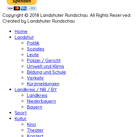
Copyright © 2018 Landshuter Rundschau. All Rights Reserved.
Created by Landshuter Rundschau
Home
Landshut
Politik
Soziales
Leute
Polizei / Gericht
Umwelt und Klima
Bildung und Schule
Verkehr
Kurzmeldungen
Landkreis / NB / BY
Landkreis
Niederbayern
Bayern
Sport
Kultur
Kino
Theater
Konzert