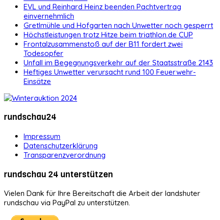
EVL und Reinhard Heinz beenden Pachtvertrag
einvernehmlich
Gretlmühle und Hofgarten nach Unwetter noch gesperrt
Höchstleistungen trotz Hitze beim triathlon.de CUP
Frontalzusammenstoß auf der B11 fordert zwei
Todesopfer
Unfall im Begegnungsverkehr auf der Staatsstraße 2143
Heftiges Unwetter verursacht rund 100 Feuerwehr-
Einsätze
rundschau24
Impressum
Datenschutzerklärung
Transparenzverordnung
rundschau 24 unterstützen
Vielen Dank für Ihre Bereitschaft die Arbeit der landshuter
rundschau via PayPal zu unterstützen.