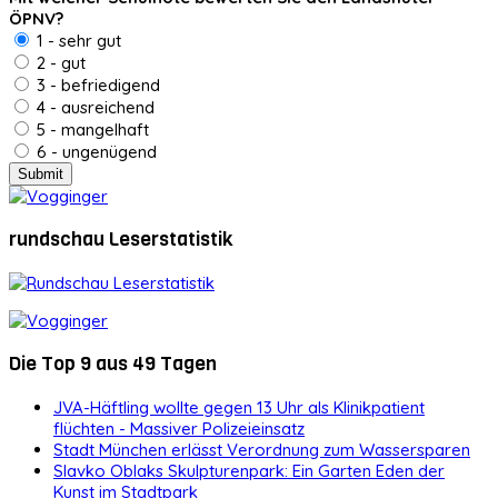
ÖPNV?
1 - sehr gut
2 - gut
3 - befriedigend
4 - ausreichend
5 - mangelhaft
6 - ungenügend
rundschau Leserstatistik
Die Top 9 aus 49 Tagen
JVA-Häftling wollte gegen 13 Uhr als Klinikpatient
flüchten - Massiver Polizeieinsatz
Stadt München erlässt Verordnung zum Wassersparen
Slavko Oblaks Skulpturenpark: Ein Garten Eden der
Kunst im Stadtpark