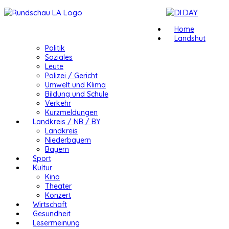
Home
Landshut
Politik
Soziales
Leute
Polizei / Gericht
Umwelt und Klima
Bildung und Schule
Verkehr
Kurzmeldungen
Landkreis / NB / BY
Landkreis
Niederbayern
Bayern
Sport
Kultur
Kino
Theater
Konzert
Wirtschaft
Gesundheit
Lesermeinung