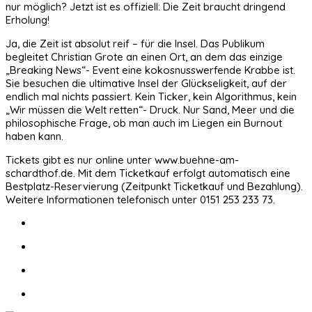
nur möglich? Jetzt ist es offiziell: Die Zeit braucht dringend
Erholung!
Ja, die Zeit ist absolut reif – für die Insel. Das Publikum
begleitet Christian Grote an einen Ort, an dem das einzige
„Breaking News“- Event eine kokosnusswerfende Krabbe ist.
Sie besuchen die ultimative Insel der Glückseligkeit, auf der
endlich mal nichts passiert. Kein Ticker, kein Algorithmus, kein
„Wir müssen die Welt retten“- Druck. Nur Sand, Meer und die
philosophische Frage, ob man auch im Liegen ein Burnout
haben kann.
Tickets gibt es nur online unter www.buehne-am-
schardthof.de. Mit dem Ticketkauf erfolgt automatisch eine
Bestplatz-Reservierung (Zeitpunkt Ticketkauf und Bezahlung).
Weitere Informationen telefonisch unter 0151 253 233 73.