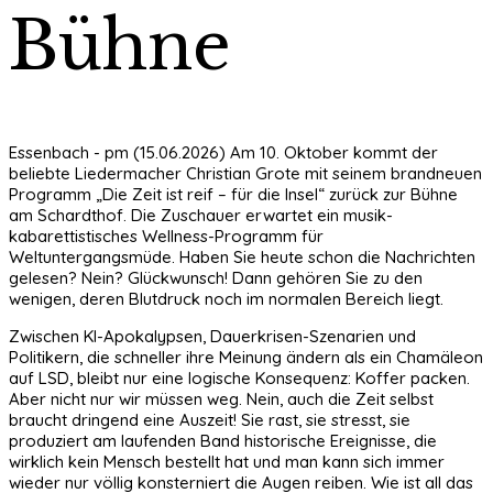
Bühne
Essenbach - pm (15.06.2026) Am 10. Oktober kommt der
beliebte Liedermacher Christian Grote mit seinem brandneuen
Programm „Die Zeit ist reif – für die Insel“ zurück zur Bühne
am Schardthof. Die Zuschauer erwartet ein musik-
kabarettistisches Wellness-Programm für
Weltuntergangsmüde. Haben Sie heute schon die Nachrichten
gelesen? Nein? Glückwunsch! Dann gehören Sie zu den
wenigen, deren Blutdruck noch im normalen Bereich liegt.
Zwischen KI-Apokalypsen, Dauerkrisen-Szenarien und
Politikern, die schneller ihre Meinung ändern als ein Chamäleon
auf LSD, bleibt nur eine logische Konsequenz: Koffer packen.
Aber nicht nur wir müssen weg. Nein, auch die Zeit selbst
braucht dringend eine Auszeit! Sie rast, sie stresst, sie
produziert am laufenden Band historische Ereignisse, die
wirklich kein Mensch bestellt hat und man kann sich immer
wieder nur völlig konsterniert die Augen reiben. Wie ist all das