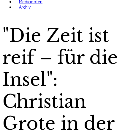
Mediadaten
Archiv
"Die Zeit ist
reif – für die
Insel":
Christian
Grote in der