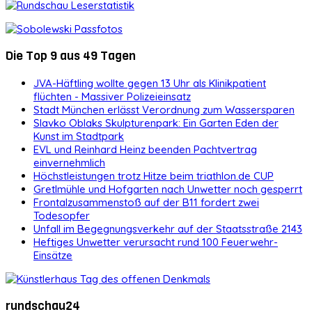
Die Top 9 aus 49 Tagen
JVA-Häftling wollte gegen 13 Uhr als Klinikpatient
flüchten - Massiver Polizeieinsatz
Stadt München erlässt Verordnung zum Wassersparen
Slavko Oblaks Skulpturenpark: Ein Garten Eden der
Kunst im Stadtpark
EVL und Reinhard Heinz beenden Pachtvertrag
einvernehmlich
Höchstleistungen trotz Hitze beim triathlon.de CUP
Gretlmühle und Hofgarten nach Unwetter noch gesperrt
Frontalzusammenstoß auf der B11 fordert zwei
Todesopfer
Unfall im Begegnungsverkehr auf der Staatsstraße 2143
Heftiges Unwetter verursacht rund 100 Feuerwehr-
Einsätze
rundschau24