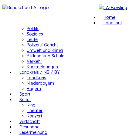
Home
Landshut
Politik
Soziales
Leute
Polizei / Gericht
Umwelt und Klima
Bildung und Schule
Verkehr
Kurzmeldungen
Landkreis / NB / BY
Landkreis
Niederbayern
Bayern
Sport
Kultur
Kino
Theater
Konzert
Wirtschaft
Gesundheit
Lesermeinung