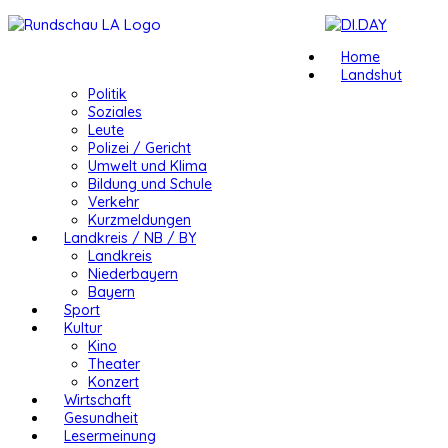
Home
Landshut
Politik
Soziales
Leute
Polizei / Gericht
Umwelt und Klima
Bildung und Schule
Verkehr
Kurzmeldungen
Landkreis / NB / BY
Landkreis
Niederbayern
Bayern
Sport
Kultur
Kino
Theater
Konzert
Wirtschaft
Gesundheit
Lesermeinung