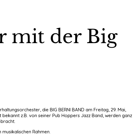
r mit der Big
rhaltungsorchester, die BIG BERNI BAND am Freitag, 29. Mai,
st bekannt z.B. von seiner Pub Hoppers Jazz Band, werden ganz
ebracht.
en musikalischen Rahmen.