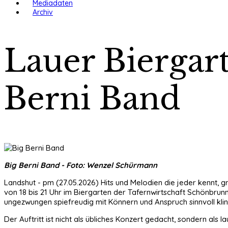
Mediadaten
Archiv
Lauer Biergar
Berni Band
Big Berni Band - Foto: Wenzel Schürmann
Landshut - pm (27.05.2026) Hits und Melodien die jeder kennt, 
von 18 bis 21 Uhr im Biergarten der Tafernwirtschaft Schönbrun
ungezwungen spiefreudig mit Könnern und Anspruch sinnvoll kl
Der Auftritt ist nicht als übliches Konzert gedacht, sondern a