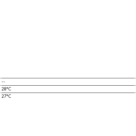
--
28°C
27°C