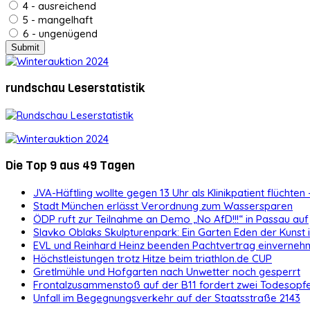
4 - ausreichend
5 - mangelhaft
6 - ungenügend
rundschau Leserstatistik
Die Top 9 aus 49 Tagen
JVA-Häftling wollte gegen 13 Uhr als Klinikpatient flüchten 
Stadt München erlässt Verordnung zum Wassersparen
ÖDP ruft zur Teilnahme an Demo „No AfD!!!“ in Passau auf
Slavko Oblaks Skulpturenpark: Ein Garten Eden der Kunst
EVL und Reinhard Heinz beenden Pachtvertrag einvernehm
Höchstleistungen trotz Hitze beim triathlon.de CUP
Gretlmühle und Hofgarten nach Unwetter noch gesperrt
Frontalzusammenstoß auf der B11 fordert zwei Todesopf
Unfall im Begegnungsverkehr auf der Staatsstraße 2143