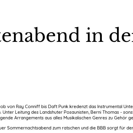
tenabend in de
grob von Ray Conniff bis Daft Punk kredenzt das Instrumental Unte
n. Unter Leitung des Landshuter Posaunisten, Berni Thomas - son
ingende Arrangements aus alles Musikalischen Genres zu Gehör g
ls lauer Sommernachtsabend zum ratschen und die BBB sorgt für d