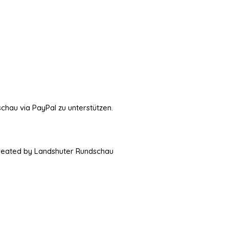
schau via PayPal zu unterstützen.
Created by Landshuter Rundschau