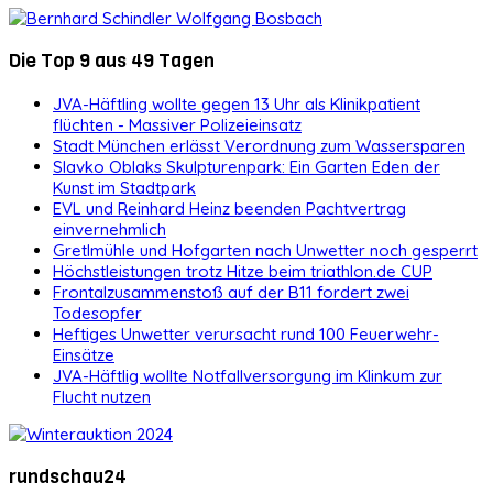
Die Top 9 aus 49 Tagen
JVA-Häftling wollte gegen 13 Uhr als Klinikpatient
flüchten - Massiver Polizeieinsatz
Stadt München erlässt Verordnung zum Wassersparen
Slavko Oblaks Skulpturenpark: Ein Garten Eden der
Kunst im Stadtpark
EVL und Reinhard Heinz beenden Pachtvertrag
einvernehmlich
Gretlmühle und Hofgarten nach Unwetter noch gesperrt
Höchstleistungen trotz Hitze beim triathlon.de CUP
Frontalzusammenstoß auf der B11 fordert zwei
Todesopfer
Heftiges Unwetter verursacht rund 100 Feuerwehr-
Einsätze
JVA-Häftlig wollte Notfallversorgung im Klinkum zur
Flucht nutzen
rundschau24