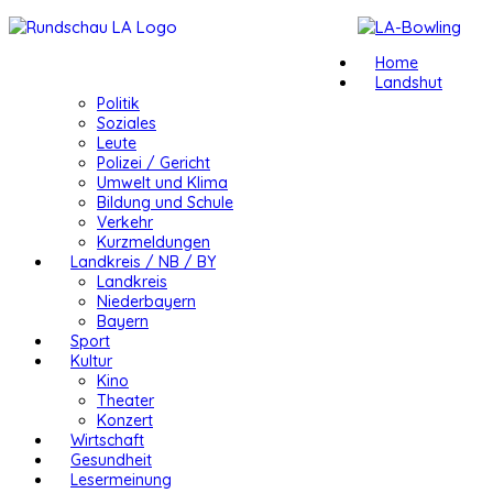
Home
Landshut
Politik
Soziales
Leute
Polizei / Gericht
Umwelt und Klima
Bildung und Schule
Verkehr
Kurzmeldungen
Landkreis / NB / BY
Landkreis
Niederbayern
Bayern
Sport
Kultur
Kino
Theater
Konzert
Wirtschaft
Gesundheit
Lesermeinung