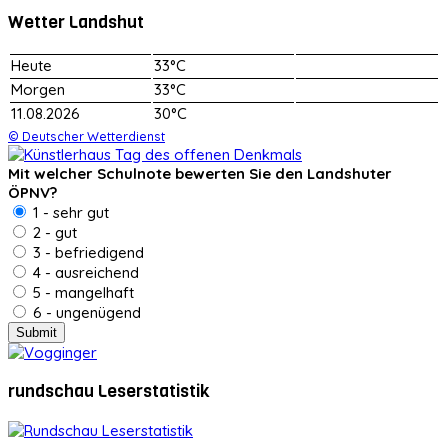
Wetter Landshut
Heute
33°C
Morgen
33°C
11.08.2026
30°C
© Deutscher Wetterdienst
Mit welcher Schulnote bewerten Sie den Landshuter
ÖPNV?
1 - sehr gut
2 - gut
3 - befriedigend
4 - ausreichend
5 - mangelhaft
6 - ungenügend
rundschau Leserstatistik