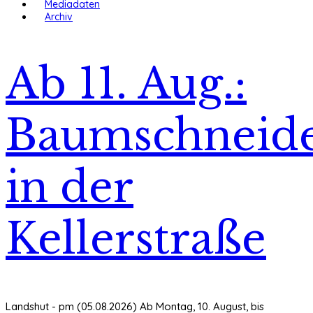
Mediadaten
Archiv
Ab 11. Aug.:
Baumschneide
in der
Kellerstraße
Landshut - pm (05.08.2026) Ab Montag, 10. August, bis