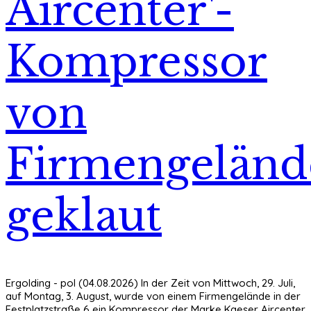
Aircenter'-
Kompressor
von
Firmengeländ
geklaut
Ergolding - pol (04.08.2026) In der Zeit von Mittwoch, 29. Juli,
auf Montag, 3. August, wurde von einem Firmengelände in der
Festplatzstraße 6 ein Kompressor der Marke Kaeser Aircenter