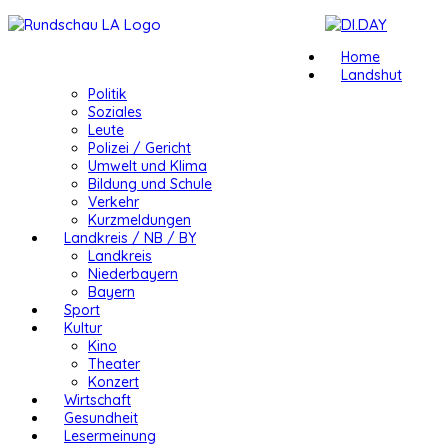
Home
Landshut
Politik
Soziales
Leute
Polizei / Gericht
Umwelt und Klima
Bildung und Schule
Verkehr
Kurzmeldungen
Landkreis / NB / BY
Landkreis
Niederbayern
Bayern
Sport
Kultur
Kino
Theater
Konzert
Wirtschaft
Gesundheit
Lesermeinung