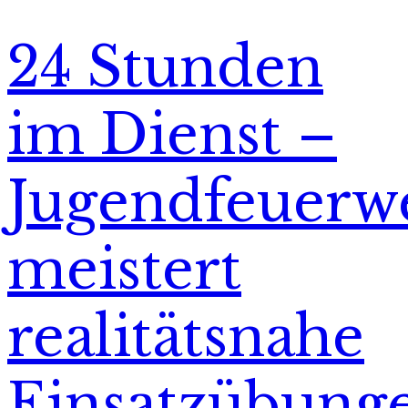
24 Stunden
im Dienst –
Jugendfeuerw
meistert
realitätsnahe
Einsatzübung