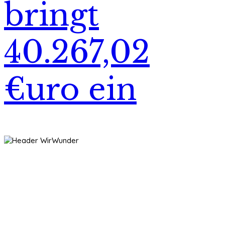
bringt
40.267,02
€uro ein