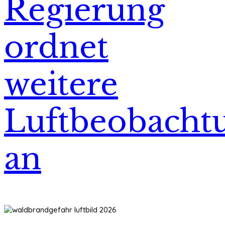
Regierung
ordnet
weitere
Luftbeobacht
an