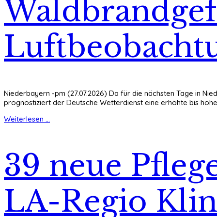
Waldbrandgef
Luftbeobacht
Niederbayern -pm (27.07.2026) Da für die nächsten Tage in N
prognostiziert der Deutsche Wetterdienst eine erhöhte bis ho
Weiterlesen ...
39 neue Pflege
LA-Regio Klin