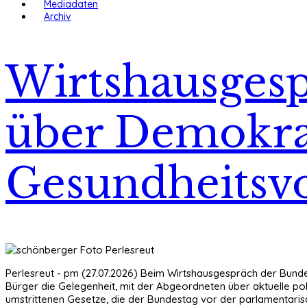
Mediadaten
Archiv
Wirtshausges
über Demokra
Gesundheitsv
Perlesreut - pm (27.07.2026) Beim Wirtshausgespräch der Bund
Bürger die Gelegenheit, mit der Abgeordneten über aktuelle pol
umstrittenen Gesetze, die der Bundestag vor der parlamentar