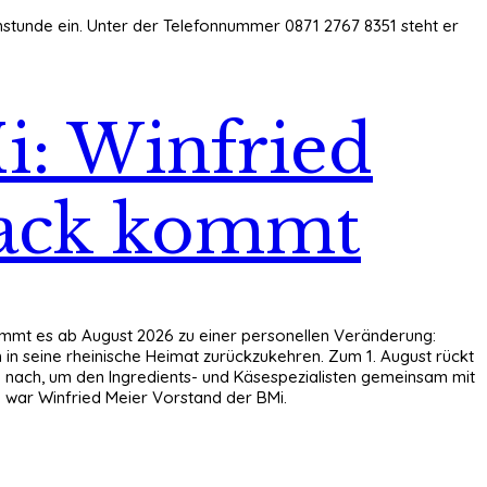
hstunde ein. Unter der Telefonnummer 0871 2767 8351 steht er
i: Winfried
lack kommt
kommt es ab August 2026 zu einer personellen Veränderung:
in seine rheinische Heimat zurückzukehren. Zum 1. August rückt
 nach, um den Ingredients- und Käsespezialisten gemeinsam mit
9 war Winfried Meier Vorstand der BMi.