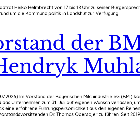
tadtrat Heiko Helmbrecht von 17 bis 18 Uhr zu seiner Bürgersprec
und um die Kommunalpolitik in Landshut zur Verfügung.
rstand der BM
 Hendryk Muh
.07.2026) Im Vorstand der Bayerischen Milchindustrie eG (BMi) 
d das Unternehmen zum 31. Juli auf eigenen Wunsch verlassen, um 
k eine erfahrene Führungspersönlichkeit aus den eigenen Reihen
Vorstandsvorsitzenden Dr. Thomas Obersojer zu führen. Seit 201