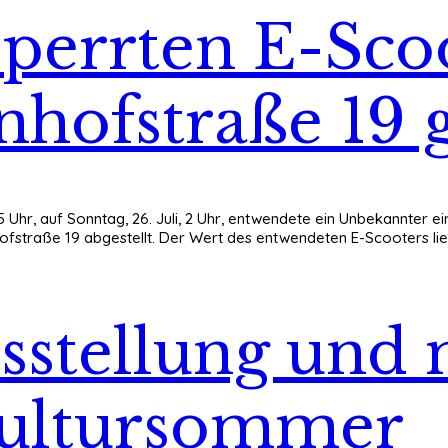
perrten E-Scoo
hofstraße 19 
3:15 Uhr, auf Sonntag, 26. Juli, 2 Uhr, entwendete ein Unbekannte
fstraße 19 abgestellt. Der Wert des entwendeten E-Scooters liegt
sstellung und 
Kultursommer