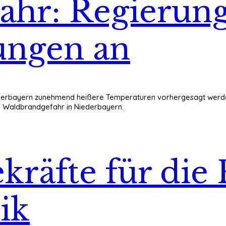
ahr: Regierung
ungen an
iederbayern zunehmend heißere Temperaturen vorhergesagt werde
he Waldbrandgefahr in Niederbayern.
kräfte für die
ik