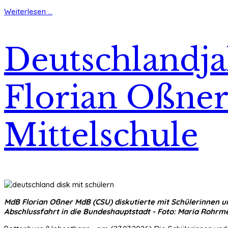
Weiterlesen ...
Deutschlandja
Florian Oßner 
Mittelschule
MdB Florian Oßner MdB (CSU) diskutierte mit Schülerinnen un
Abschlussfahrt in die Bundeshauptstadt - Foto: Maria Rohrm