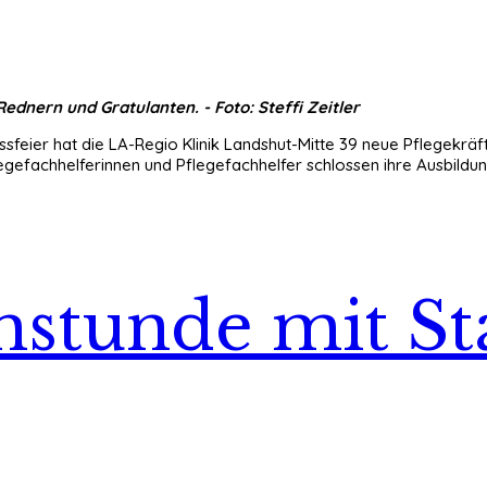
dnern und Gratulanten. - Foto: Steffi Zeitler
feier hat die LA-Regio Klinik Landshut-Mitte 39 neue Pflegekräf
gefachhelferinnen und Pflegefachhelfer schlossen ihre Ausbildung
chstunde mit S