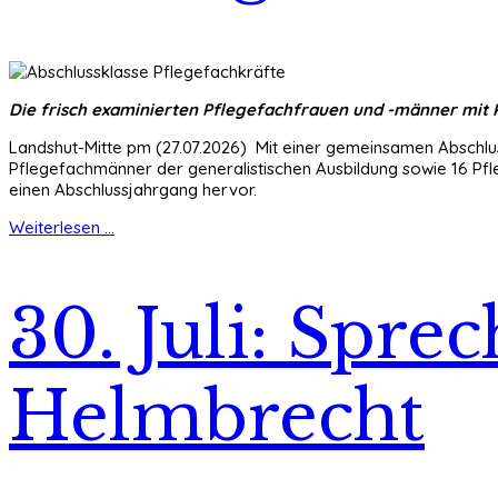
Die frisch examinierten Pflegefachfrauen und -männer mit Re
Landshut-Mitte pm (27.07.2026) Mit einer gemeinsamen Abschluss
Pflegefachmänner der generalistischen Ausbildung sowie 16 Pfle
einen Abschlussjahrgang hervor.
Weiterlesen ...
30. Juli: Spre
Helmbrecht