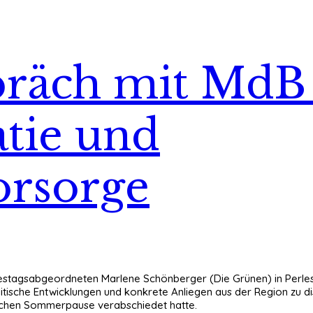
präch mit MdB
tie und
orsorge
estagsabgeordneten Marlene Schönberger (Die Grünen) in Perles
itische Entwicklungen und konkrete Anliegen aus der Region zu di
ischen Sommerpause verabschiedet hatte.