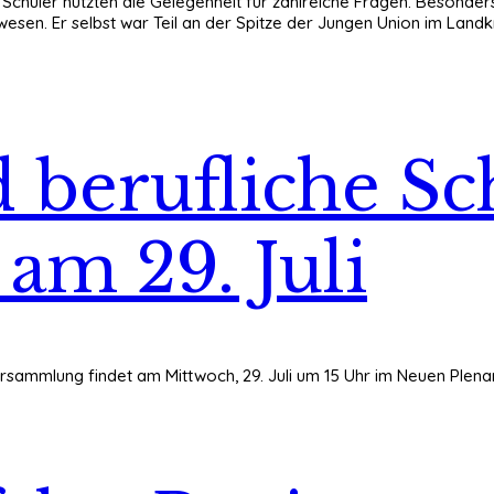
üler nutzten die Gelegenheit für zahlreiche Fragen. Besonders int
ewesen. Er selbst war Teil an der Spitze der Jungen Union im Land
berufliche Sc
m 29. Juli
sammlung findet am Mittwoch, 29. Juli um 15 Uhr im Neuen Plenars