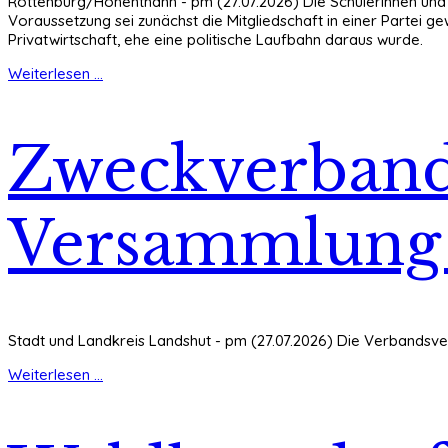
Rottenburg/Hohenthann - pm (27.07.2026) Die Schülerinnen und Sch
Voraussetzung sei zunächst die Mitgliedschaft in einer Partei g
Privatwirtschaft, ehe eine politische Laufbahn daraus wurde.
Weiterlesen ...
Zweckverband 
Versammlung a
Stadt und Landkreis Landshut - pm (27.07.2026) Die Verbandsver
Weiterlesen ...