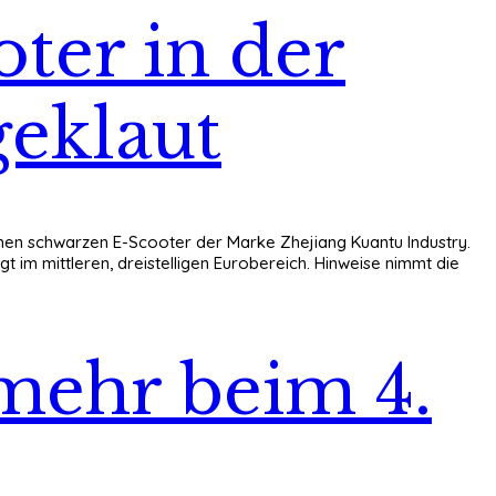
ter in der
geklaut
r einen schwarzen E-Scooter der Marke Zhejiang Kuantu Industry.
 im mittleren, dreistelligen Eurobereich. Hinweise nimmt die
mehr beim 4.