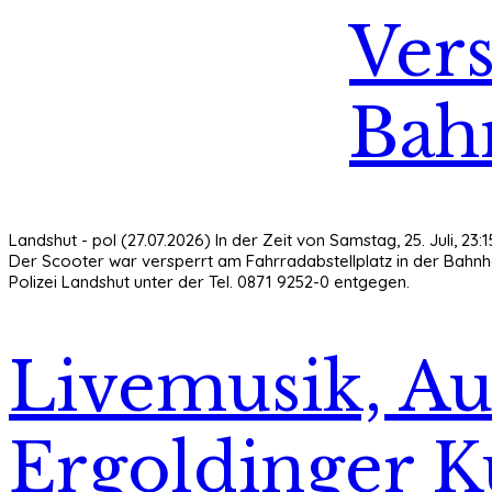
Vers
Bahn
Landshut - pol (27.07.2026) In der Zeit von Samstag, 25. Juli, 2
Der Scooter war versperrt am Fahrradabstellplatz in der Bahnho
Polizei Landshut unter der Tel. 0871 9252-0 entgegen.
Livemusik, Au
Ergoldinger 