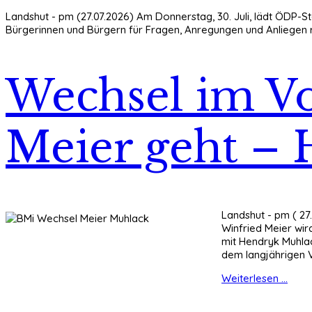
Landshut - pm (27.07.2026) Am Donnerstag, 30. Juli, lädt ÖDP-S
Bürgerinnen und Bürgern für Fragen, Anregungen und Anliegen r
Wechsel im Vo
Meier geht –
Landshut - pm ( 27
Winfried Meier wir
mit Hendryk Muhlac
dem langjährigen 
Weiterlesen ...