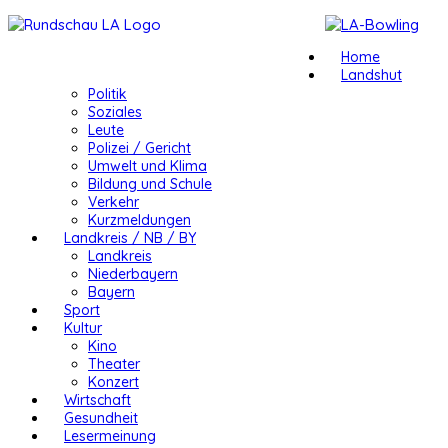
Home
Landshut
Politik
Soziales
Leute
Polizei / Gericht
Umwelt und Klima
Bildung und Schule
Verkehr
Kurzmeldungen
Landkreis / NB / BY
Landkreis
Niederbayern
Bayern
Sport
Kultur
Kino
Theater
Konzert
Wirtschaft
Gesundheit
Lesermeinung