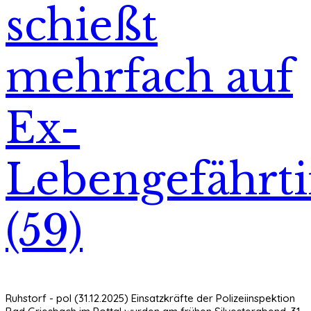
schießt
mehrfach auf
Ex-
Lebengefährt
(59)
Ruhstorf - pol (31.12.2025) Einsatzkräfte der Polizeiinspektion