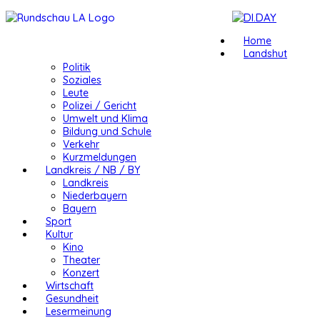
Home
Landshut
Politik
Soziales
Leute
Polizei / Gericht
Umwelt und Klima
Bildung und Schule
Verkehr
Kurzmeldungen
Landkreis / NB / BY
Landkreis
Niederbayern
Bayern
Sport
Kultur
Kino
Theater
Konzert
Wirtschaft
Gesundheit
Lesermeinung