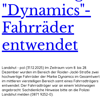
"Dynamics"-
Fahrräder
entwendet
Landshut - pol (31.12.2025) Im Zeitraum vom 8. bis 28.
Dezember wurden im Bereich der Roider-Jackl-Straße zwei
hochwertige Fahrräder der Marke Dynamics im Gesamtwert
im mittleren vierstelligen Bereich samt eines Fahrradträgers
entwendet. Der Fahrradträger war an einem Wohnwagen
angebracht. Sachdienliche Hinweise bitte an die Polizei
Landshut melden (0871 9252-0).