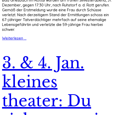
Bad Griesbach im Rottal wurden am frühen Silvesterabend, 31.
Dezember, gegen 17:30 Uhr, nach Ruhstorf a. d. Rott gerufen.
Gemäß der Erstmeldung wurde eine Frau durch Schüsse
verletzt. Nach derzeitigem Stand der Ermittlungen schoss ein
67-jähriger Tatverdächtiger mehrfach auf seine ehemalige
Lebensgefährtin und verletzte die 59-jährige Frau hierbei
schwer.
Weiterlesen ...
3. & 4. Jan.
kleines
theater: Du