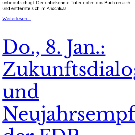
unbeaufsichtigt. Der unbekannte Täter nahm das Buch an sich
und entfernte sich im Anschluss.
Weiterlesen ...
Do., 8. Jan.:
Zukunftsdialo
und
Neujahrsempf