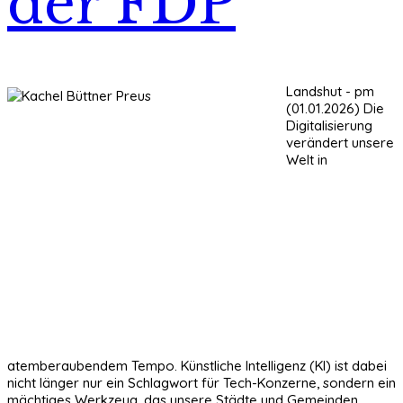
der FDP
Landshut - pm
(01.01.2026) Die
Digitalisierung
verändert unsere
Welt in
atemberaubendem Tempo. Künstliche Intelligenz (KI) ist dabei
nicht länger nur ein Schlagwort für Tech-Konzerne, sondern ein
mächtiges Werkzeug, das unsere Städte und Gemeinden