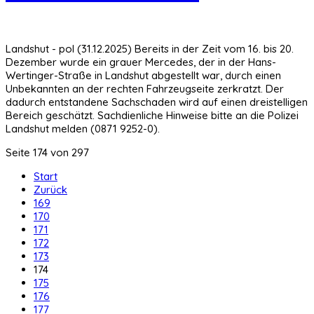
Landshut - pol (31.12.2025) Bereits in der Zeit vom 16. bis 20.
Dezember wurde ein grauer Mercedes, der in der Hans-
Wertinger-Straße in Landshut abgestellt war, durch einen
Unbekannten an der rechten Fahrzeugseite zerkratzt. Der
dadurch entstandene Sachschaden wird auf einen dreistelligen
Bereich geschätzt. Sachdienliche Hinweise bitte an die Polizei
Landshut melden (0871 9252-0).
Seite 174 von 297
Start
Zurück
169
170
171
172
173
174
175
176
177