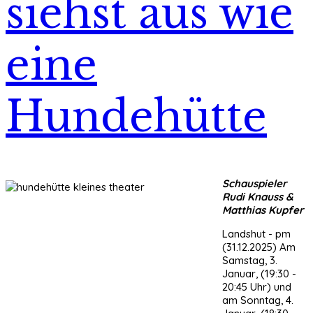
siehst aus wie
eine
Hundehütte
Schauspieler
Rudi Knauss &
Matthias Kupfer
Landshut - pm
(31.12.2025) Am
Samstag, 3.
Januar, (19:30 -
20:45 Uhr) und
am Sonntag, 4.