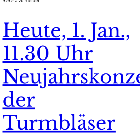
9252-0 zu melden.
Heute, 1. Jan.,
11.30 Uhr
Neujahrskonz
der
Turmbläser