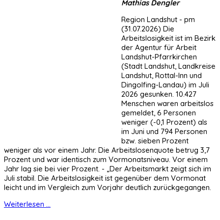
Mathias Dengler
Region Landshut - pm
(31.07.2026) Die
Arbeitslosigkeit ist im Bezirk
der Agentur für Arbeit
Landshut-Pfarrkirchen
(Stadt Landshut, Landkreise
Landshut, Rottal-Inn und
Dingolfing-Landau) im Juli
2026 gesunken. 10.427
Menschen waren arbeitslos
gemeldet, 6 Personen
weniger (-0,1 Prozent) als
im Juni und 794 Personen
bzw. sieben Prozent
weniger als vor einem Jahr. Die Arbeitslosenquote betrug 3,7
Prozent und war identisch zum Vormonatsniveau. Vor einem
Jahr lag sie bei vier Prozent. - „Der Arbeitsmarkt zeigt sich im
Juli stabil. Die Arbeitslosigkeit ist gegenüber dem Vormonat
leicht und im Vergleich zum Vorjahr deutlich zurückgegangen.
Weiterlesen ...