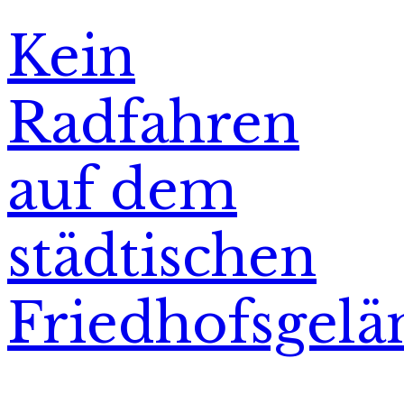
Kein
Radfahren
auf dem
städtischen
Friedhofsgelä