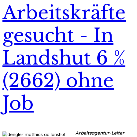
Arbeitskräfte
gesucht - In
Landshut 6 %
(2662) ohne
Job
Arbeitsagentur-Leiter