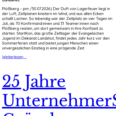
Plößberg – pm /30.07.2026) Der Duft von Lagerfeuer liegt in
der Luft, Zeltplanen knistern im Wind, und aus allen Ecken
schallt Lachen. So lebendig war der Zeltplatz an vier Tagen im
Juli, als 70 Konfirmand:innen und 31 Teamer:innen nach
Plößberg reisten, um dort gemeinsam in ihre Konfizeit zu
starten. StartKon, das große Zeltlager der Evangelischen
Jugend im Dekanat Landshut, findet jedes Jahr kurz vor den
Sommerferien statt und bietet jungen Menschen einen
unvergesslichen Einstieg in eine prägende Zeit.
Weiterlesen ...
25 Jahre
UnternehmerS