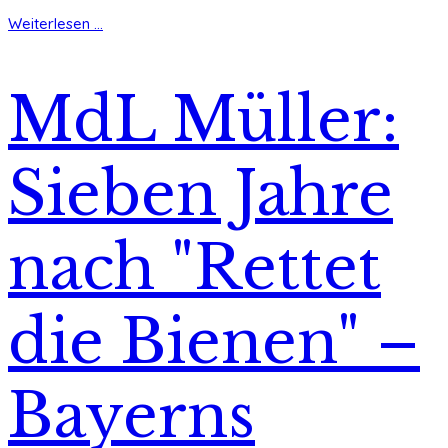
Weiterlesen ...
MdL Müller:
Sieben Jahre
nach "Rettet
die Bienen" –
Bayerns