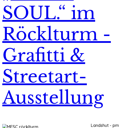
SOUL.“ im
Röcklturm -
Grafitti &
Streetart-
Ausstellung
Landshut - pm