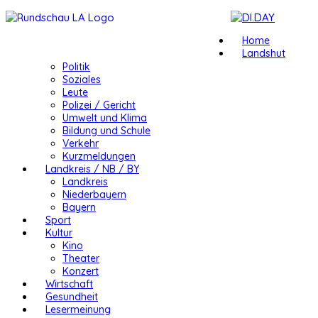
Home
Landshut
Politik
Soziales
Leute
Polizei / Gericht
Umwelt und Klima
Bildung und Schule
Verkehr
Kurzmeldungen
Landkreis / NB / BY
Landkreis
Niederbayern
Bayern
Sport
Kultur
Kino
Theater
Konzert
Wirtschaft
Gesundheit
Lesermeinung