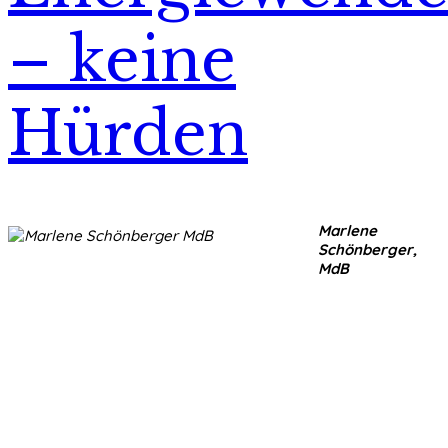
– keine
Hürden
Marlene
Schönberger,
MdB