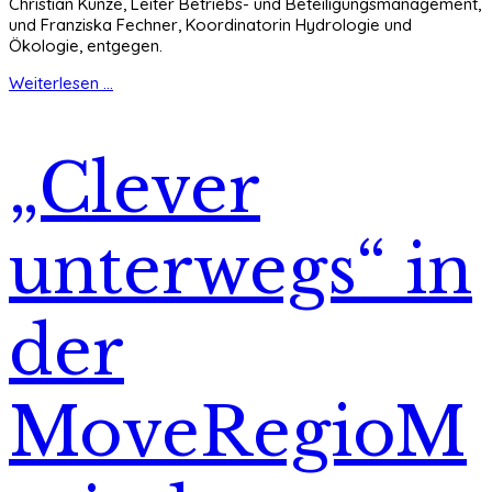
Christian Kunze, Leiter Betriebs- und Beteiligungsmanagement,
und Franziska Fechner, Koordinatorin Hydrologie und
Ökologie, entgegen.
Weiterlesen ...
„Clever
unterwegs“ in
der
MoveRegioM