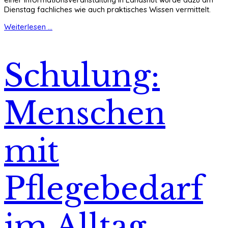
Dienstag fachliches wie auch praktisches Wissen vermittelt.
Weiterlesen ...
Schulung:
Menschen
mit
Pflegebedarf
im Alltag