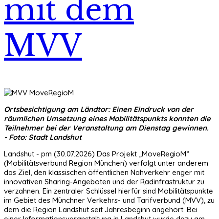
mit dem
MVV
Ortsbesichtigung am Ländtor: Einen Eindruck von der
räumlichen Umsetzung eines Mobilitätspunkts konnten die
Teilnehmer bei der Veranstaltung am Dienstag gewinnen.
- Foto: Stadt Landshut
Landshut - pm (30.07.2026) Das Projekt „MoveRegioM“
(Mobilitätsverbund Region München) verfolgt unter anderem
das Ziel, den klassischen öffentlichen Nahverkehr enger mit
innovativen Sharing-Angeboten und der Radinfrastruktur zu
verzahnen. Ein zentraler Schlüssel hierfür sind Mobilitätspunkte
im Gebiet des Münchner Verkehrs- und Tarifverbund (MVV), zu
dem die Region Landshut seit Jahresbeginn angehört. Bei
einer Informationsveranstaltung in Landshut wurde dazu am