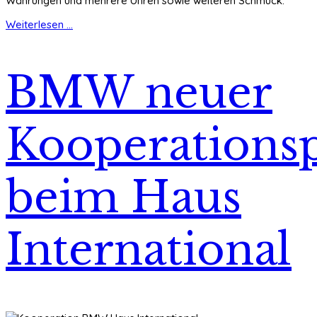
Währungen und mehrere Uhren sowie weiteren Schmuck.
Weiterlesen ...
BMW neuer
Kooperations
beim Haus
International