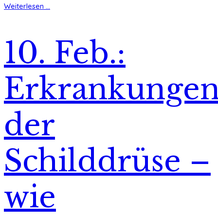
Weiterlesen ...
10. Feb.:
Erkrankunge
der
Schilddrüse –
wie