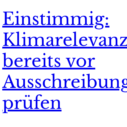
Einstimmig:
Klimarelevan
bereits vor
Ausschreibun
prüfen