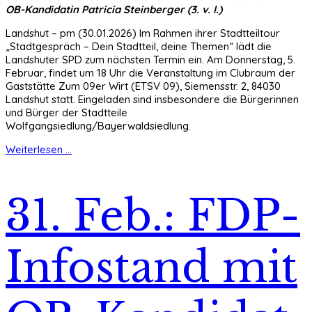
OB-Kandidatin Patricia Steinberger (3. v. l.)
Landshut – pm (30.01.2026) Im Rahmen ihrer Stadtteiltour
„Stadtgespräch – Dein Stadtteil, deine Themen“ lädt die
Landshuter SPD zum nächsten Termin ein. Am Donnerstag, 5.
Februar, findet um 18 Uhr die Veranstaltung im Clubraum der
Gaststätte Zum 09er Wirt (ETSV 09), Siemensstr. 2, 84030
Landshut statt. Eingeladen sind insbesondere die Bürgerinnen
und Bürger der Stadtteile
Wolfgangsiedlung/Bayerwaldsiedlung.
Weiterlesen ...
31. Feb.: FDP-
Infostand mit