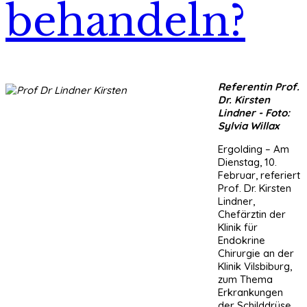
behandeln?
Referentin Prof.
Dr. Kirsten
Lindner - Foto:
Sylvia Willax
Ergolding – Am
Dienstag, 10.
Februar, referiert
Prof. Dr. Kirsten
Lindner,
Chefärztin der
Klinik für
Endokrine
Chirurgie an der
Klinik Vilsbiburg,
zum Thema
Erkrankungen
der Schilddrüse.