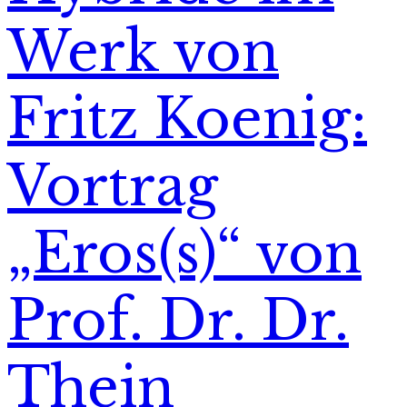
Werk von
Fritz Koenig:
Vortrag
„Eros(s)“ von
Prof. Dr. Dr.
Thein