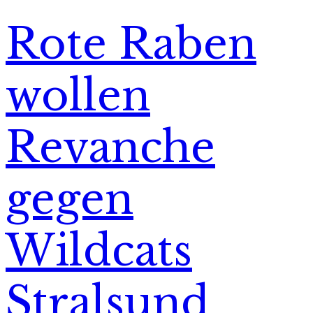
Rote Raben
wollen
Revanche
gegen
Wildcats
Stralsund