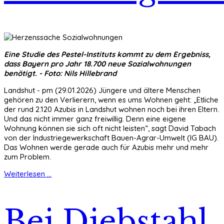
Eine Studie des Pestel-Instituts kommt zu dem Ergebniss,
dass Bayern pro Jahr 18.700 neue Sozialwohnungen
benötigt. - Foto: Nils Hillebrand
Landshut - pm (29.01.2026) Jüngere und ältere Menschen
gehören zu den Verlierern, wenn es ums Wohnen geht: „Etliche
der rund 2.120 Azubis in Landshut wohnen noch bei ihren Eltern.
Und das nicht immer ganz freiwillig. Denn eine eigene
Wohnung können sie sich oft nicht leisten“, sagt David Tabach
von der Industriegewerkschaft Bauen-Agrar-Umwelt (IG BAU).
Das Wohnen werde gerade auch für Azubis mehr und mehr
zum Problem.
Weiterlesen ...
Bei Diebstahl