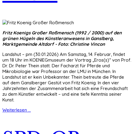
Fritz Koenigs Großer Roßmensch (1992 / 2000) auf den
grünen Hügeln des Künstleranwesens in Ganslberg,
Marktgemeinde Altdorf - Foto: Christine Vincon
Landshut – pm (30.01.2026) Am Samstag, 14. Februar, findet
um 18 Uhr im KOENIEGmuseum der Vortrag „Eros(s)“ von Prof.
Dr. Dr. Peter Thein statt. Der Facharzt für Pferde und
Mikrobiologie war Professor an der LMU in München. In
Landshut ist er kein Unbekannter. Thein betreute die Pferde
auf dem Ganslberger Gestüt von Fritz Koenig. In den vier
Jahrzehnten der Zusammenarbeit hat sich eine Freundschaft
zu dem Künstler entwickelt – und eine tiefe Kenntnis seiner
Kunst.
Weiterlesen ...