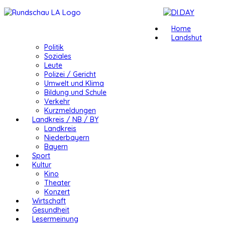
Home
Landshut
Politik
Soziales
Leute
Polizei / Gericht
Umwelt und Klima
Bildung und Schule
Verkehr
Kurzmeldungen
Landkreis / NB / BY
Landkreis
Niederbayern
Bayern
Sport
Kultur
Kino
Theater
Konzert
Wirtschaft
Gesundheit
Lesermeinung