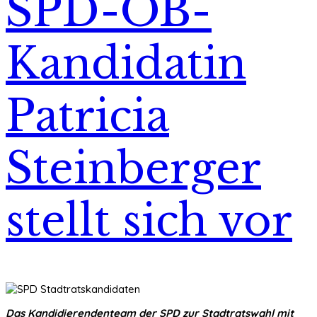
SPD-OB-
Kandidatin
Patricia
Steinberger
stellt sich vor
Das Kandidierendenteam der SPD zur Stadtratswahl mit