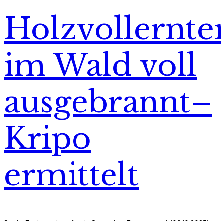
Holzvollernte
im Wald voll
ausgebrannt–
Kripo
ermittelt