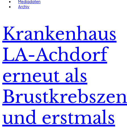
Mediadaten
Archiv
Krankenhaus
LA-Achdorf
erneut als
Brustkrebsze
und erstmals