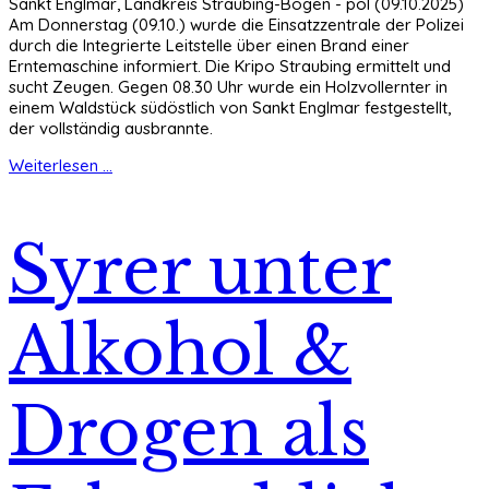
Sankt Englmar, Landkreis Straubing-Bogen - pol (09.10.2025)
Am Donnerstag (09.10.) wurde die Einsatzzentrale der Polizei
durch die Integrierte Leitstelle über einen Brand einer
Erntemaschine informiert. Die Kripo Straubing ermittelt und
sucht Zeugen. Gegen 08.30 Uhr wurde ein Holzvollernter in
einem Waldstück südöstlich von Sankt Englmar festgestellt,
der vollständig ausbrannte.
Weiterlesen ...
Syrer unter
Alkohol &
Drogen als