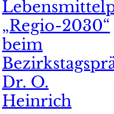
Lebensmittelp
„Regio-2030“
beim
Bezirkstagspr
Dr. O.
Heinrich