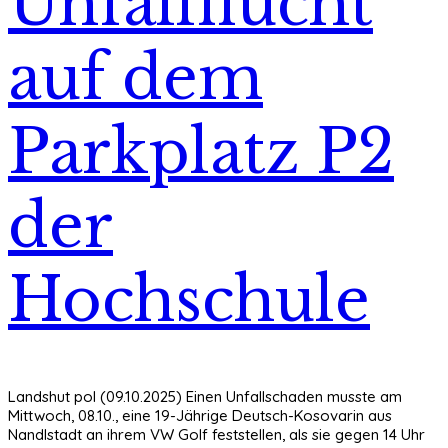
Unfallflucht
auf dem
Parkplatz P2
der
Hochschule
Landshut pol (09.10.2025) Einen Unfallschaden musste am
Mittwoch, 08.10., eine 19-Jährige Deutsch-Kosovarin aus
Nandlstadt an ihrem VW Golf feststellen, als sie gegen 14 Uhr