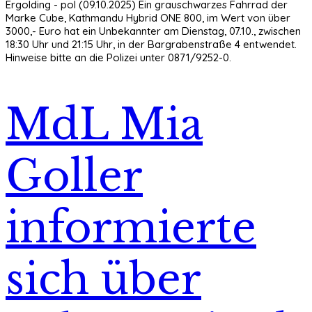
Ergolding - pol (09.10.2025) Ein grauschwarzes Fahrrad der
Marke Cube, Kathmandu Hybrid ONE 800, im Wert von über
3000,- Euro hat ein Unbekannter am Dienstag, 07.10., zwischen
18:30 Uhr und 21:15 Uhr, in der Bargrabenstraße 4 entwendet.
Hinweise bitte an die Polizei unter 0871/9252-0.
MdL Mia
Goller
informierte
sich über