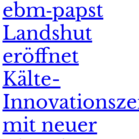
ebm‑papst
Landshut
eröffnet
Kälte-
Innovationsz
mit neuer