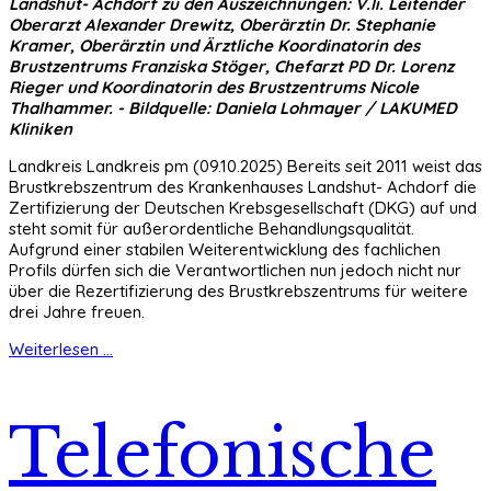
Landshut- Achdorf zu den Auszeichnungen: V.li. Leitender
Oberarzt Alexander Drewitz, Oberärztin Dr. Stephanie
Kramer, Oberärztin und Ärztliche Koordinatorin des
Brustzentrums Franziska Stöger, Chefarzt PD Dr. Lorenz
Rieger und Koordinatorin des Brustzentrums Nicole
Thalhammer. - Bildquelle: Daniela Lohmayer / LAKUMED
Kliniken
Landkreis Landkreis pm (09.10.2025) Bereits seit 2011 weist das
Brustkrebszentrum des Krankenhauses Landshut- Achdorf die
Zertifizierung der Deutschen Krebsgesellschaft (DKG) auf und
steht somit für außerordentliche Behandlungsqualität.
Aufgrund einer stabilen Weiterentwicklung des fachlichen
Profils dürfen sich die Verantwortlichen nun jedoch nicht nur
über die Rezertifizierung des Brustkrebszentrums für weitere
drei Jahre freuen.
Weiterlesen ...
Telefonische