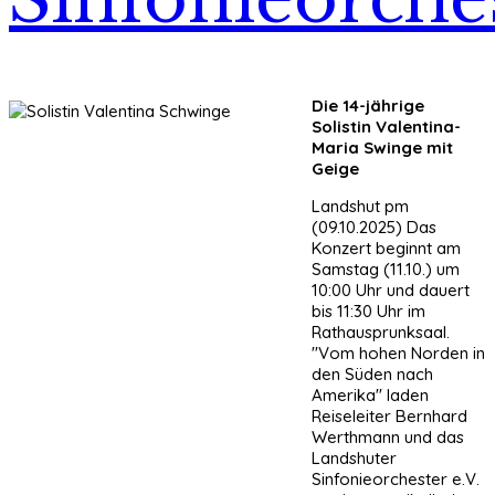
Die 14-jährige
Solistin Valentina-
Maria Swinge mit
Geige
Landshut pm
(09.10.2025) Das
Konzert beginnt am
Samstag (11.10.) um
10:00 Uhr und dauert
bis 11:30 Uhr im
Rathausprunksaal.
"Vom hohen Norden in
den Süden nach
Amerika" laden
Reiseleiter Bernhard
Werthmann und das
Landshuter
Sinfonieorchester e.V.