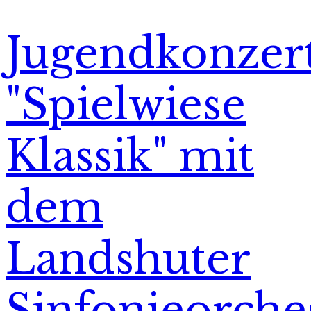
Jugendkonzer
"Spielwiese
Klassik" mit
dem
Landshuter
Sinfonieorche