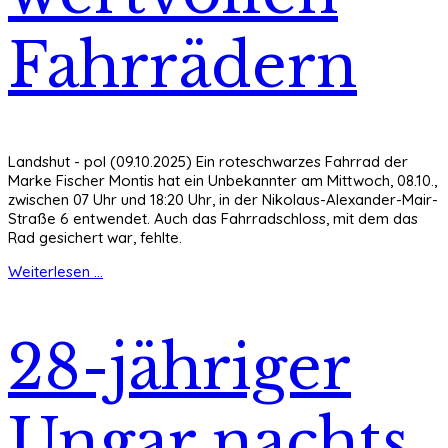
Fahrrädern
Landshut - pol (09.10.2025) Ein roteschwarzes Fahrrad der
Marke Fischer Montis hat ein Unbekannter am Mittwoch, 08.10.,
zwischen 07 Uhr und 18:20 Uhr, in der Nikolaus-Alexander-Mair-
Straße 6 entwendet. Auch das Fahrradschloss, mit dem das
Rad gesichert war, fehlte.
Weiterlesen ...
28-jähriger
Ungar nachts