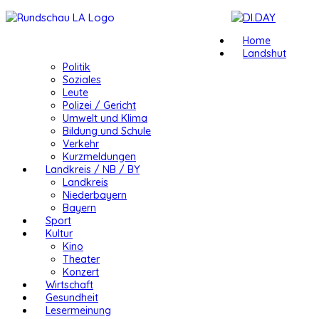
Home
Landshut
Politik
Soziales
Leute
Polizei / Gericht
Umwelt und Klima
Bildung und Schule
Verkehr
Kurzmeldungen
Landkreis / NB / BY
Landkreis
Niederbayern
Bayern
Sport
Kultur
Kino
Theater
Konzert
Wirtschaft
Gesundheit
Lesermeinung