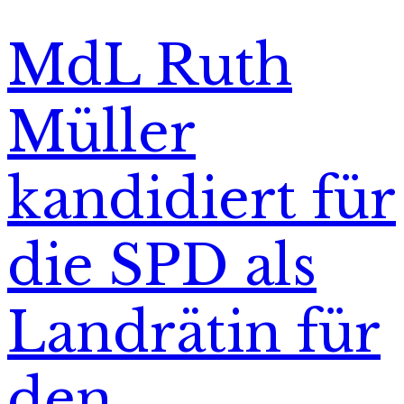
MdL Ruth
Müller
kandidiert für
die SPD als
Landrätin für
den