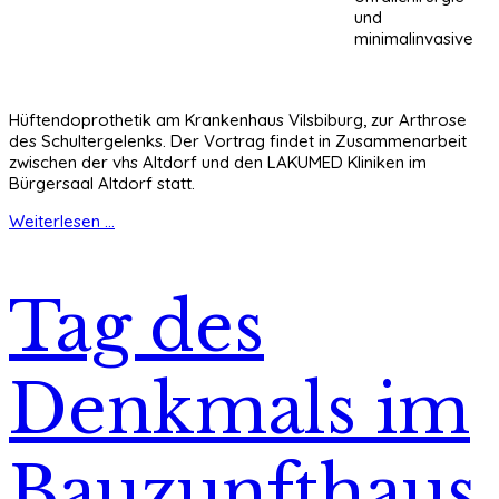
und
minimalinvasive
Hüftendoprothetik am Krankenhaus Vilsbiburg, zur Arthrose
des Schultergelenks. Der Vortrag findet in Zusammenarbeit
zwischen der vhs Altdorf und den LAKUMED Kliniken im
Bürgersaal Altdorf statt.
Weiterlesen ...
Tag des
Denkmals im
Bauzunfthaus