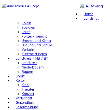
Home
Landshut
Politik
Soziales
Leute
Polizei / Gericht
Umwelt und Klima
Bildung und Schule
Verkehr
Kurzmeldungen
Landkreis / NB / BY
Landkreis
Niederbayern
Bayern
Sport
Kultur
Kino
Theater
Konzert
Wirtschaft
Gesundheit
Lesermeinung