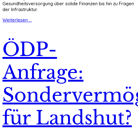
Gesundheitsversorgung über solide Finanzen bis hin zu Fragen
der Infrastruktur.
Weiterlesen ...
ÖDP-
Anfrage:
Sondervermö
für Landshut?