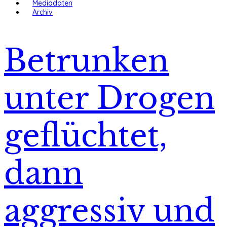
Mediadaten
Archiv
Betrunken
unter Drogen
geflüchtet,
dann
aggressiv und