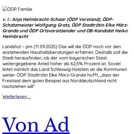
v. l.: Anja Helmbrecht-Schaar (ÖDP Vorstand), ÖDP-
Schatzmeister Wolfgang Gratz, ÖDP Stadträtin Elke März-
Granda und ÖDP Ortsvorsitzender und OB-Kandidat Heiko
Helmbrecht
Landshut – pm (11.09.2025) Das will die ÖDP noch vor den
anstehenden Haushaltsberatungen erfahren. Deshalb soll die
Stadt herausfinden, ob der vom bayerischen Staat
weitergegebene Anteil höher als 62,5% Prozent ist. Soviel
leitet nämlich das Land Schleswig-Holstein an die Kommunen
weiter. ÖDP Stadträtin Elke März-Granda hofft, „dass der
Freistaat dem guten Beispiel aus Norddeutschland nicht
nachstehen will“.
Weiterlesen ...
Von Ad