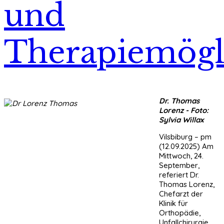
und
Therapiemögl
Dr. Thomas
Lorenz - Foto:
Sylvia Willax
Vilsbiburg – pm
(12.09.2025) Am
Mittwoch, 24.
September,
referiert Dr.
Thomas Lorenz,
Chefarzt der
Klinik für
Orthopädie,
Unfallchirurgie