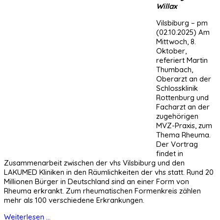
Willax
Vilsbiburg – pm
(02.10.2025) Am
Mittwoch, 8.
Oktober,
referiert Martin
Thumbach,
Oberarzt an der
Schlossklinik
Rottenburg und
Facharzt an der
zugehörigen
MVZ-Praxis, zum
Thema Rheuma.
Der Vortrag
findet in
Zusammenarbeit zwischen der vhs Vilsbiburg und den
LAKUMED Kliniken in den Räumlichkeiten der vhs statt. Rund 20
Millionen Bürger in Deutschland sind an einer Form von
Rheuma erkrankt. Zum rheumatischen Formenkreis zählen
mehr als 100 verschiedene Erkrankungen.
Weiterlesen ...