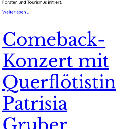
Forsten und Tourismus initiiert.
Weiterlesen ...
Comeback-
Konzert mit
Querflötistin
Patrisia
Gruber