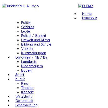
Home
Landshut
Politik
Soziales
Leute
Polizei / Gericht
Umwelt und Klima
Bildung und Schule
Verkehr
Kurzmeldungen
Landkreis / NB / BY
Landkreis
Niederbayern
Bayern
Sport
Kultur
Kino
Theater
Konzert
Wirtschaft
Gesundheit
Lesermeinung