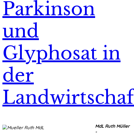
Parkinson
und
Glyphosat in
der
Landwirtschaf
MdL Ruth Müller
-