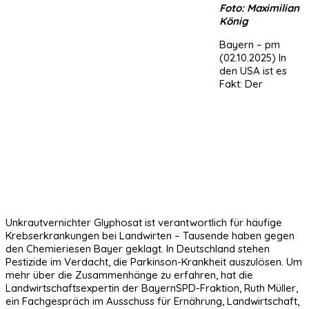
Foto: Maximilian
König
Bayern – pm
(02.10.2025) In
den USA ist es
Fakt: Der
Unkrautvernichter Glyphosat ist verantwortlich für häufige
Krebserkrankungen bei Landwirten – Tausende haben gegen
den Chemieriesen Bayer geklagt. In Deutschland stehen
Pestizide im Verdacht, die Parkinson-Krankheit auszulösen. Um
mehr über die Zusammenhänge zu erfahren, hat die
Landwirtschaftsexpertin der BayernSPD-Fraktion, Ruth Müller,
ein Fachgespräch im Ausschuss für Ernährung, Landwirtschaft,