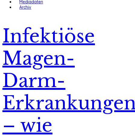
Mediadaten
Archiv
Infektiöse
Magen-
Darm-
Erkrankunge
– wie