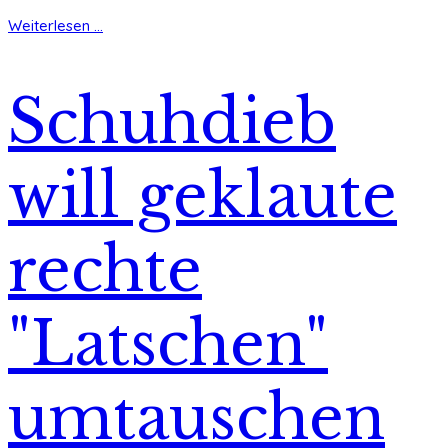
Weiterlesen ...
Schuhdieb
will geklaute
rechte
"Latschen"
umtauschen