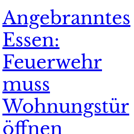
Angebranntes
Essen:
Feuerwehr
muss
Wohnungstür
öffnen