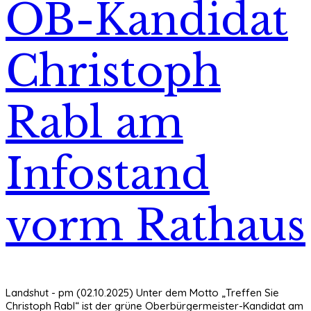
OB-Kandidat
Christoph
Rabl am
Infostand
vorm Rathaus
Landshut - pm (02.10.2025) Unter dem Motto „Treffen Sie
Christoph Rabl“ ist der grüne Oberbürgermeister-Kandidat am