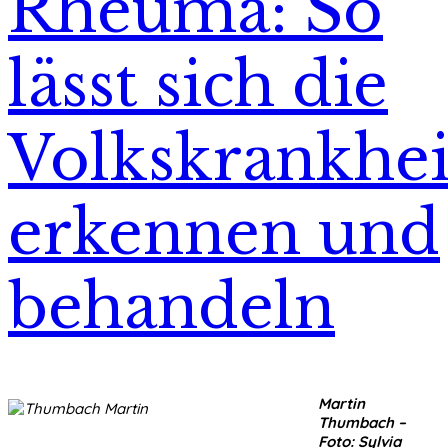
Rheuma: So
lässt sich die
Volkskrankhei
erkennen und
behandeln
Martin
Thumbach –
Foto: Sylvia