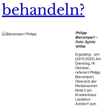
behandeln?
Philipp
Bieramperl –
Foto: Sylvia
Willax
Ergolding – pm
(02.10.2025) Am
Dienstag, 14.
Oktober,
referiert Philipp
Bieramperl,
Oberarzt der
Medizinischen
Klinik II am
Krankenhaus
Landshut-
Achdorf zum