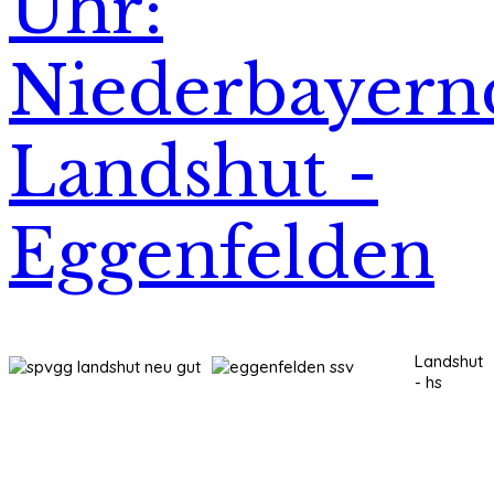
Uhr:
Niederbayern
Landshut -
Eggenfelden
Landshut
- hs