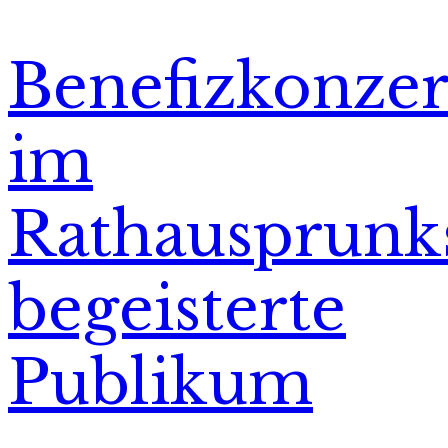
Benefizkonzer
im
Rathausprunk
begeisterte
Publikum