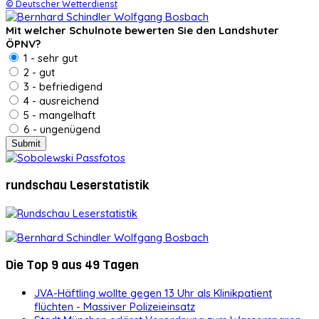
© Deutscher Wetterdienst
Mit welcher Schulnote bewerten Sie den Landshuter
ÖPNV?
1 - sehr gut
2 - gut
3 - befriedigend
4 - ausreichend
5 - mangelhaft
6 - ungenügend
rundschau Leserstatistik
Die Top 9 aus 49 Tagen
JVA-Häftling wollte gegen 13 Uhr als Klinikpatient
flüchten - Massiver Polizeieinsatz