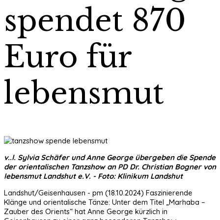
spendet 870
Euro für
lebensmut
v..l. Sylvia Schäfer und Anne George übergeben die Spende
der orientalischen Tanzshow an PD Dr. Christian Bogner von
lebensmut Landshut e.V. - Foto: Klinikum Landshut
Landshut/Geisenhausen - pm (18.10.2024) Faszinierende
Klänge und orientalische Tänze: Unter dem Titel „Marhaba –
Zauber des Orients“ hat Anne George kürzlich in