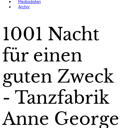
Mediadaten
Archiv
1001 Nacht
für einen
guten Zweck
- Tanzfabrik
Anne George