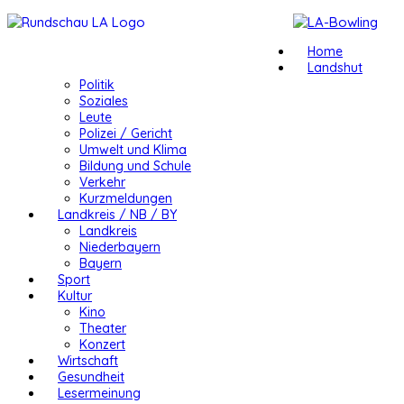
Home
Landshut
Politik
Soziales
Leute
Polizei / Gericht
Umwelt und Klima
Bildung und Schule
Verkehr
Kurzmeldungen
Landkreis / NB / BY
Landkreis
Niederbayern
Bayern
Sport
Kultur
Kino
Theater
Konzert
Wirtschaft
Gesundheit
Lesermeinung