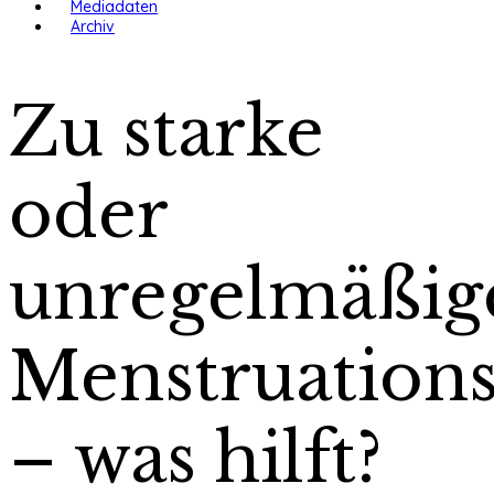
Mediadaten
Archiv
Zu starke
oder
unregelmäßig
Menstruation
– was hilft?