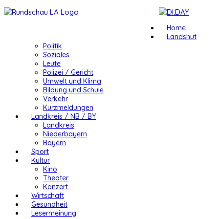
Home
Landshut
Politik
Soziales
Leute
Polizei / Gericht
Umwelt und Klima
Bildung und Schule
Verkehr
Kurzmeldungen
Landkreis / NB / BY
Landkreis
Niederbayern
Bayern
Sport
Kultur
Kino
Theater
Konzert
Wirtschaft
Gesundheit
Lesermeinung