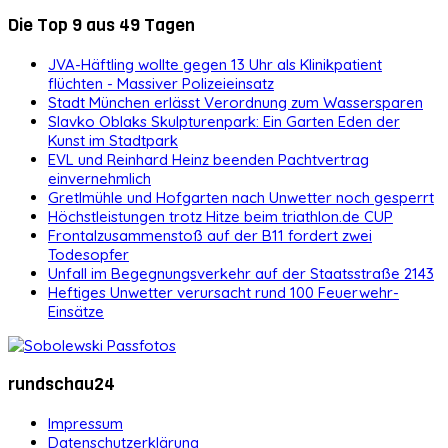
Die Top 9 aus 49 Tagen
JVA-Häftling wollte gegen 13 Uhr als Klinikpatient
flüchten - Massiver Polizeieinsatz
Stadt München erlässt Verordnung zum Wassersparen
Slavko Oblaks Skulpturenpark: Ein Garten Eden der
Kunst im Stadtpark
EVL und Reinhard Heinz beenden Pachtvertrag
einvernehmlich
Gretlmühle und Hofgarten nach Unwetter noch gesperrt
Höchstleistungen trotz Hitze beim triathlon.de CUP
Frontalzusammenstoß auf der B11 fordert zwei
Todesopfer
Unfall im Begegnungsverkehr auf der Staatsstraße 2143
Heftiges Unwetter verursacht rund 100 Feuerwehr-
Einsätze
rundschau24
Impressum
Datenschutzerklärung