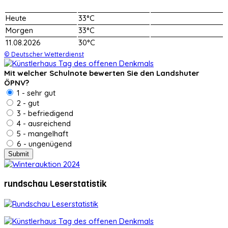
Heute
33°C
Morgen
33°C
11.08.2026
30°C
© Deutscher Wetterdienst
Mit welcher Schulnote bewerten Sie den Landshuter
ÖPNV?
1 - sehr gut
2 - gut
3 - befriedigend
4 - ausreichend
5 - mangelhaft
6 - ungenügend
rundschau Leserstatistik