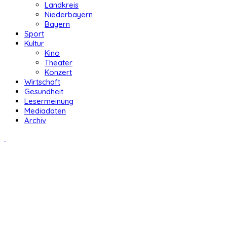
Landkreis
Niederbayern
Bayern
Sport
Kultur
Kino
Theater
Konzert
Wirtschaft
Gesundheit
Lesermeinung
Mediadaten
Archiv