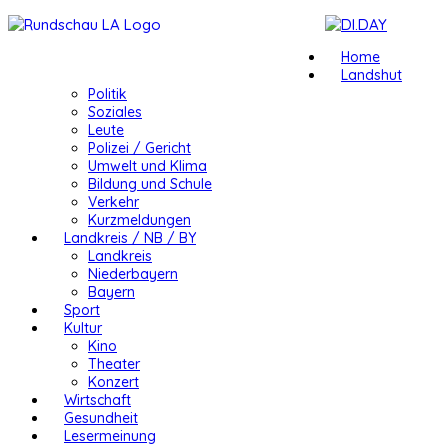
Home
Landshut
Politik
Soziales
Leute
Polizei / Gericht
Umwelt und Klima
Bildung und Schule
Verkehr
Kurzmeldungen
Landkreis / NB / BY
Landkreis
Niederbayern
Bayern
Sport
Kultur
Kino
Theater
Konzert
Wirtschaft
Gesundheit
Lesermeinung