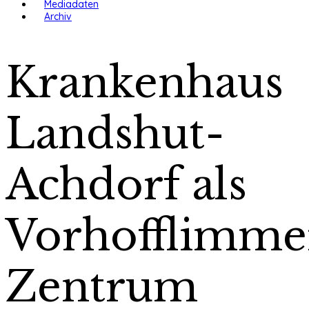
Mediadaten
Archiv
Krankenhaus
Landshut-
Achdorf als
Vorhofflimme
Zentrum