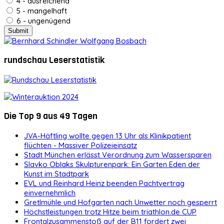
4 - ausreichend
5 - mangelhaft
6 - ungenügend
rundschau Leserstatistik
Die Top 9 aus 49 Tagen
JVA-Häftling wollte gegen 13 Uhr als Klinikpatient
flüchten - Massiver Polizeieinsatz
Stadt München erlässt Verordnung zum Wassersparen
Slavko Oblaks Skulpturenpark: Ein Garten Eden der
Kunst im Stadtpark
EVL und Reinhard Heinz beenden Pachtvertrag
einvernehmlich
Gretlmühle und Hofgarten nach Unwetter noch gesperrt
Höchstleistungen trotz Hitze beim triathlon.de CUP
Frontalzusammenstoß auf der B11 fordert zwei