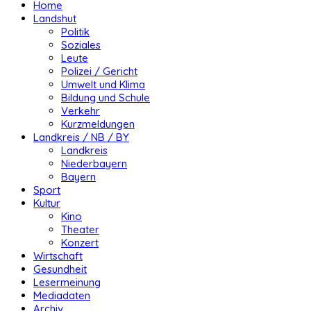
Home
Landshut
Politik
Soziales
Leute
Polizei / Gericht
Umwelt und Klima
Bildung und Schule
Verkehr
Kurzmeldungen
Landkreis / NB / BY
Landkreis
Niederbayern
Bayern
Sport
Kultur
Kino
Theater
Konzert
Wirtschaft
Gesundheit
Lesermeinung
Mediadaten
Archiv