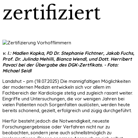
zertifiziert
v. l.: Madlen Kopka, PD Dr. Stephanie Fichtner, Jakob Fuchs,
Prof. Dr. Julinda Mehilli, Bianca Wendl, und Dott. Herribert
Pavaci bei der Übergabe des DGK-Zertfikats. - Foto:
Michael Seidl
Landshut – pm (18.07.2025) Die mannigfaltigen Möglichkeiten
der modernen Medizin entwickeln sich vor allem im
Fachbereich der Kardiologie stetig und zugleich rasant weiter.
Eingriffe und Untersuchungen, die vor wenigen Jahren bei
vielen Patienten noch Sorgenfalten auslösten, werden heute
bereits schonend, gezielt, erfolgreich und zügig durchgeführt.
Hierfür besteht jedoch die Notwendigkeit, neueste
Forschungsergebnisse oder Verfahren nicht nur zu
beobachten, sondern jene auch schnellstmöglich zu