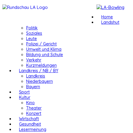
Home
Landshut
Politik
Soziales
Leute
Polizei / Gericht
Umwelt und Klima
Bildung und Schule
Verkehr
Kurzmeldungen
Landkreis / NB / BY
Landkreis
Niederbayern
Bayern
Sport
Kultur
Kino
Theater
Konzert
Wirtschaft
Gesundheit
Lesermeinung