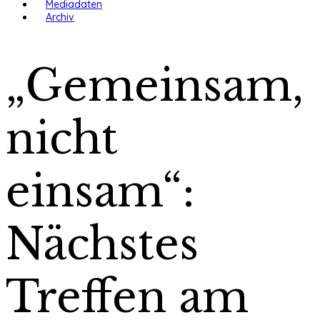
Mediadaten
Archiv
„Gemeinsam,
nicht
einsam“:
Nächstes
Treffen am