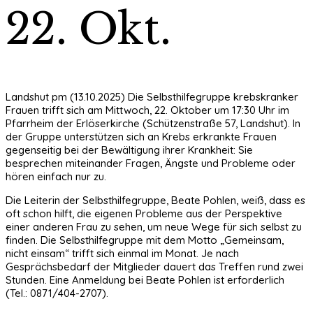
22. Okt.
Landshut pm (13.10.2025) Die Selbsthilfegruppe krebskranker
Frauen trifft sich am Mittwoch, 22. Oktober um 17:30 Uhr im
Pfarrheim der Erlöserkirche (Schützenstraße 57, Landshut). In
der Gruppe unterstützen sich an Krebs erkrankte Frauen
gegenseitig bei der Bewältigung ihrer Krankheit: Sie
besprechen miteinander Fragen, Ängste und Probleme oder
hören einfach nur zu.
Die Leiterin der Selbsthilfegruppe, Beate Pohlen, weiß, dass es
oft schon hilft, die eigenen Probleme aus der Perspektive
einer anderen Frau zu sehen, um neue Wege für sich selbst zu
finden. Die Selbsthilfegruppe mit dem Motto „Gemeinsam,
nicht einsam“ trifft sich einmal im Monat. Je nach
Gesprächsbedarf der Mitglieder dauert das Treffen rund zwei
Stunden. Eine Anmeldung bei Beate Pohlen ist erforderlich
(Tel.: 0871/404-2707).