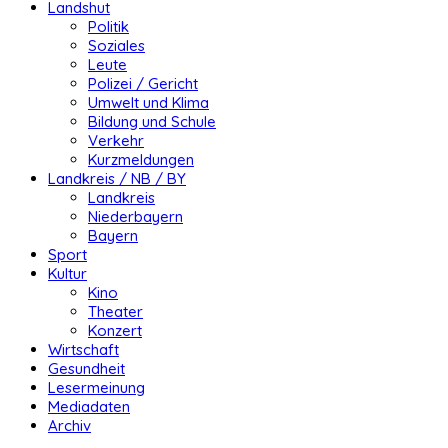
Landshut
Politik
Soziales
Leute
Polizei / Gericht
Umwelt und Klima
Bildung und Schule
Verkehr
Kurzmeldungen
Landkreis / NB / BY
Landkreis
Niederbayern
Bayern
Sport
Kultur
Kino
Theater
Konzert
Wirtschaft
Gesundheit
Lesermeinung
Mediadaten
Archiv