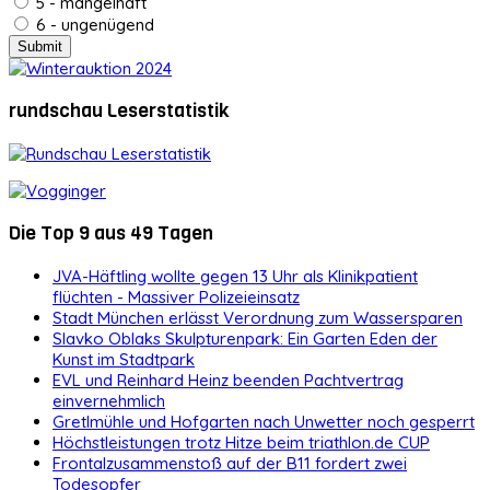
5 - mangelhaft
6 - ungenügend
rundschau Leserstatistik
Die Top 9 aus 49 Tagen
JVA-Häftling wollte gegen 13 Uhr als Klinikpatient
flüchten - Massiver Polizeieinsatz
Stadt München erlässt Verordnung zum Wassersparen
Slavko Oblaks Skulpturenpark: Ein Garten Eden der
Kunst im Stadtpark
EVL und Reinhard Heinz beenden Pachtvertrag
einvernehmlich
Gretlmühle und Hofgarten nach Unwetter noch gesperrt
Höchstleistungen trotz Hitze beim triathlon.de CUP
Frontalzusammenstoß auf der B11 fordert zwei
Todesopfer