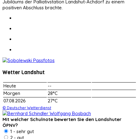
Jubiläums der Palliativstation Landshut-Achdorf zu einem
positiven Abschluss brachte.
Wetter Landshut
Heute
--
Morgen
28°C
07.08.2026
27°C
© Deutscher Wetterdienst
Mit welcher Schulnote bewerten Sie den Landshuter
ÖPNV?
1 - sehr gut
2 - gut