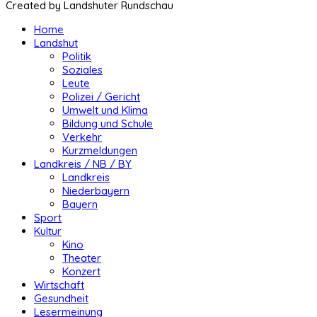
Created by Landshuter Rundschau
Home
Landshut
Politik
Soziales
Leute
Polizei / Gericht
Umwelt und Klima
Bildung und Schule
Verkehr
Kurzmeldungen
Landkreis / NB / BY
Landkreis
Niederbayern
Bayern
Sport
Kultur
Kino
Theater
Konzert
Wirtschaft
Gesundheit
Lesermeinung