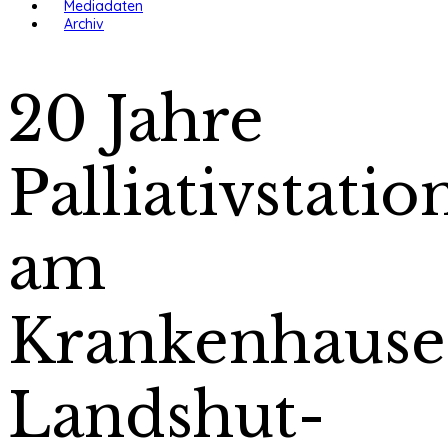
Mediadaten
Archiv
20 Jahre
Palliativstatio
am
Krankenhause
Landshut-