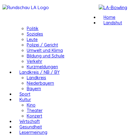
Home
Landshut
Politik
Soziales
Leute
Polizei / Gericht
Umwelt und Klima
Bildung und Schule
Verkehr
Kurzmeldungen
Landkreis / NB / BY
Landkreis
Niederbayern
Bayern
Sport
Kultur
Kino
Theater
Konzert
Wirtschaft
Gesundheit
Lesermeinung