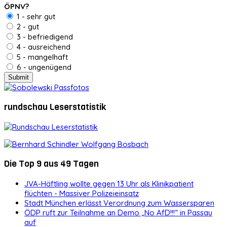
ÖPNV?
1 - sehr gut
2 - gut
3 - befriedigend
4 - ausreichend
5 - mangelhaft
6 - ungenügend
rundschau Leserstatistik
Die Top 9 aus 49 Tagen
JVA-Häftling wollte gegen 13 Uhr als Klinikpatient
flüchten - Massiver Polizeieinsatz
Stadt München erlässt Verordnung zum Wassersparen
ÖDP ruft zur Teilnahme an Demo „No AfD!!!“ in Passau
auf