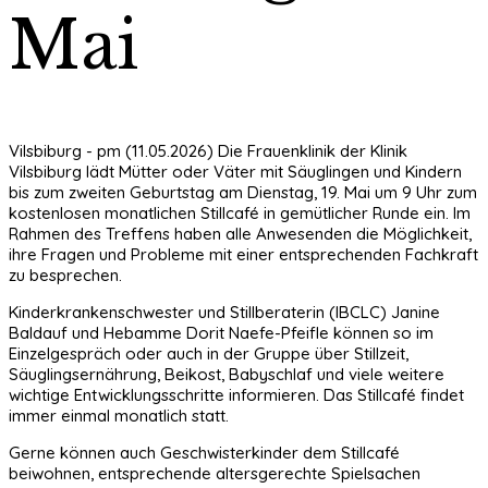
Mai
Vilsbiburg - pm (11.05.2026) Die Frauenklinik der Klinik
Vilsbiburg lädt Mütter oder Väter mit Säuglingen und Kindern
bis zum zweiten Geburtstag am Dienstag, 19. Mai um 9 Uhr zum
kostenlosen monatlichen Stillcafé in gemütlicher Runde ein. Im
Rahmen des Treffens haben alle Anwesenden die Möglichkeit,
ihre Fragen und Probleme mit einer entsprechenden Fachkraft
zu besprechen.
Kinderkrankenschwester und Stillberaterin (IBCLC) Janine
Baldauf und Hebamme Dorit Naefe-Pfeifle können so im
Einzelgespräch oder auch in der Gruppe über Stillzeit,
Säuglingsernährung, Beikost, Babyschlaf und viele weitere
wichtige Entwicklungsschritte informieren. Das Stillcafé findet
immer einmal monatlich statt.
Gerne können auch Geschwisterkinder dem Stillcafé
beiwohnen, entsprechende altersgerechte Spielsachen