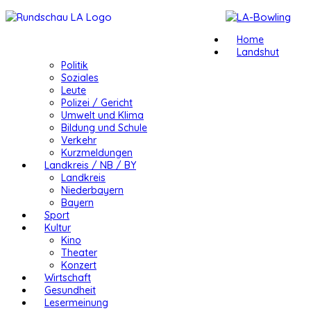
Home
Landshut
Politik
Soziales
Leute
Polizei / Gericht
Umwelt und Klima
Bildung und Schule
Verkehr
Kurzmeldungen
Landkreis / NB / BY
Landkreis
Niederbayern
Bayern
Sport
Kultur
Kino
Theater
Konzert
Wirtschaft
Gesundheit
Lesermeinung