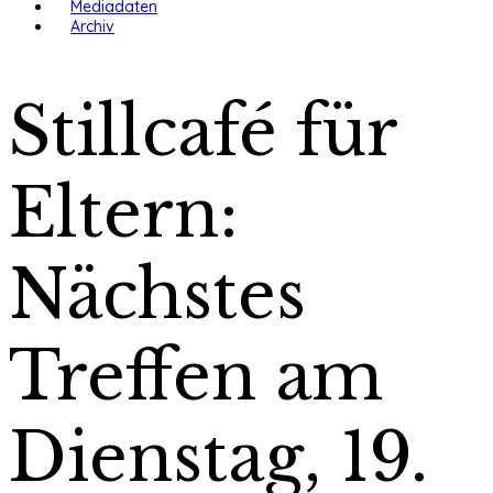
Mediadaten
Archiv
Stillcafé für
Eltern:
Nächstes
Treffen am
Dienstag, 19.