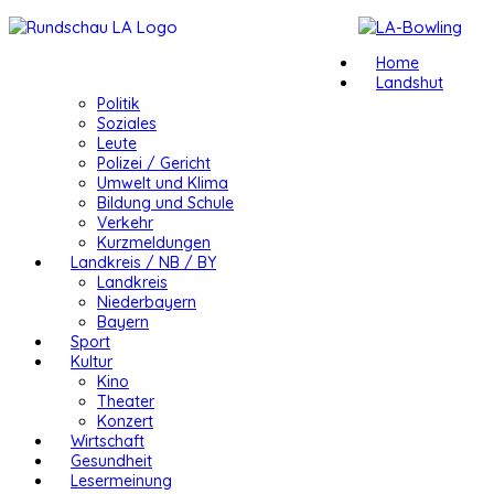
Home
Landshut
Politik
Soziales
Leute
Polizei / Gericht
Umwelt und Klima
Bildung und Schule
Verkehr
Kurzmeldungen
Landkreis / NB / BY
Landkreis
Niederbayern
Bayern
Sport
Kultur
Kino
Theater
Konzert
Wirtschaft
Gesundheit
Lesermeinung