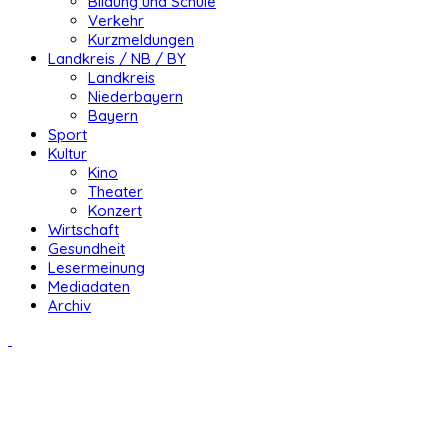
Bildung und Schule
Verkehr
Kurzmeldungen
Landkreis / NB / BY
Landkreis
Niederbayern
Bayern
Sport
Kultur
Kino
Theater
Konzert
Wirtschaft
Gesundheit
Lesermeinung
Mediadaten
Archiv