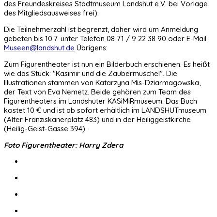
des Freundeskreises Stadtmuseum Landshut e.V. bei Vorlage
des Mitgliedsausweises frei).
Die Teilnehmerzahl ist begrenzt, daher wird um Anmeldung
gebeten bis 10.7. unter Telefon 08 71 / 9 22 38 90 oder E-Mail
Museen@landshut.de
Übrigens:
Zum Figurentheater ist nun ein Bilderbuch erschienen. Es heißt
wie das Stück: "Kasimir und die Zaubermuschel". Die
Illustrationen stammen von Katarzyna Mis-Dziarmagowska,
der Text von Eva Nemetz. Beide gehören zum Team des
Figurentheaters im Landshuter KASiMiRmuseum. Das Buch
kostet 10 € und ist ab sofort erhältlich im LANDSHUTmuseum
(Alter Franziskanerplatz 483) und in der Heiliggeistkirche
(Heilig-Geist-Gasse 394).
Foto Figurentheater: Harry Zdera