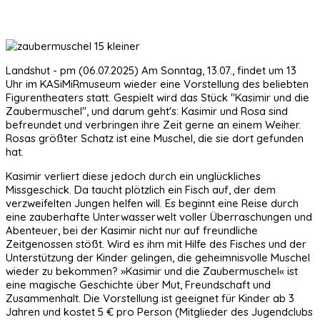
Landshut - pm (06.07.2025) Am Sonntag, 13.07., findet um 13
Uhr im KASiMiRmuseum wieder eine Vorstellung des beliebten
Figurentheaters statt. Gespielt wird das Stück "Kasimir und die
Zaubermuschel", und darum geht's: Kasimir und Rosa sind
befreundet und verbringen ihre Zeit gerne an einem Weiher.
Rosas größter Schatz ist eine Muschel, die sie dort gefunden
hat.
Kasimir verliert diese jedoch durch ein unglückliches
Missgeschick. Da taucht plötzlich ein Fisch auf, der dem
verzweifelten Jungen helfen will. Es beginnt eine Reise durch
eine zauberhafte Unterwasserwelt voller Überraschungen und
Abenteuer, bei der Kasimir nicht nur auf freundliche
Zeitgenossen stößt. Wird es ihm mit Hilfe des Fisches und der
Unterstützung der Kinder gelingen, die geheimnisvolle Muschel
wieder zu bekommen? »Kasimir und die Zaubermuschel« ist
eine magische Geschichte über Mut, Freundschaft und
Zusammenhalt. Die Vorstellung ist geeignet für Kinder ab 3
Jahren und kostet 5 € pro Person (Mitglieder des Jugendclubs