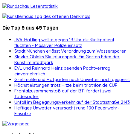
Die Top 9 aus 49 Tagen
JVA-Häftling wollte gegen 13 Uhr als Klinikpatient
flüchten - Massiver Polizeieinsatz
Stadt München erlässt Verordnung zum Wassersparen
Slavko Oblaks Skulpturenpark: Ein Garten Eden der
Kunst im Stadtpark
EVL und Reinhard Heinz beenden Pachtvertrag
einvernehmlich
Gretlmühle und Hofgarten nach Unwetter noch gesperrt
Höchstleistungen trotz Hitze beim triathlon.de CUP
Frontalzusammenstoß auf der B11 fordert zwei
Todesopfer
Unfall im Begegnungsverkehr auf der Staatsstraße 2143
Heftiges Unwetter verursacht rund 100 Feuerwehr-
Einsätze