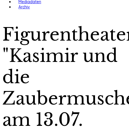
Mediadaten
Archiv
Figurentheate
"Kasimir und
die
Zaubermusche
am 13.07.