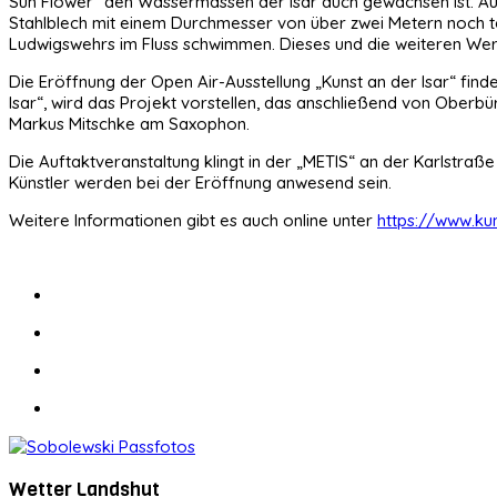
Sun Flower“ den Wassermassen der Isar auch gewachsen ist. Auf
Stahlblech mit einem Durchmesser von über zwei Metern noch t
Ludwigswehrs im Fluss schwimmen. Dieses und die weiteren Werk
Die Eröffnung der Open Air-Ausstellung „Kunst an der Isar“ fin
Isar“, wird das Projekt vorstellen, das anschließend von Oberbür
Markus Mitschke am Saxophon.
Die Auftaktveranstaltung klingt in der „METIS“ an der Karlstraße
Künstler werden bei der Eröffnung anwesend sein.
Weitere Informationen gibt es auch online unter
https://www.ku
Wetter Landshut