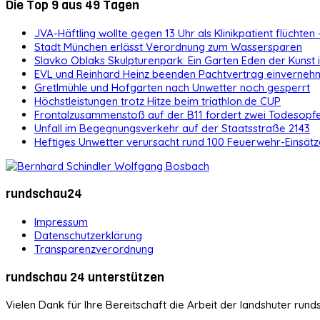
Die Top 9 aus 49 Tagen
JVA-Häftling wollte gegen 13 Uhr als Klinikpatient flüchten 
Stadt München erlässt Verordnung zum Wassersparen
Slavko Oblaks Skulpturenpark: Ein Garten Eden der Kunst
EVL und Reinhard Heinz beenden Pachtvertrag einvernehm
Gretlmühle und Hofgarten nach Unwetter noch gesperrt
Höchstleistungen trotz Hitze beim triathlon.de CUP
Frontalzusammenstoß auf der B11 fordert zwei Todesopf
Unfall im Begegnungsverkehr auf der Staatsstraße 2143
Heftiges Unwetter verursacht rund 100 Feuerwehr-Einsätz
rundschau24
Impressum
Datenschutzerklärung
Transparenzverordnung
rundschau 24 unterstützen
Vielen Dank für Ihre Bereitschaft die Arbeit der landshuter rund