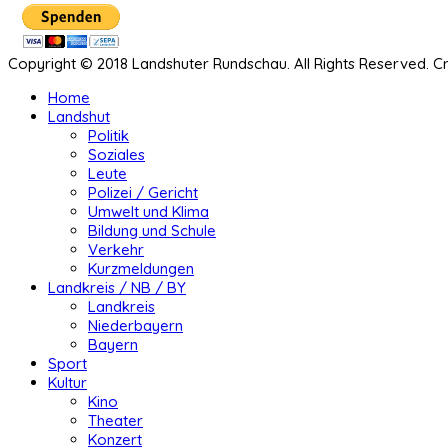
Copyright © 2018 Landshuter Rundschau. All Rights Reserved. 
Home
Landshut
Politik
Soziales
Leute
Polizei / Gericht
Umwelt und Klima
Bildung und Schule
Verkehr
Kurzmeldungen
Landkreis / NB / BY
Landkreis
Niederbayern
Bayern
Sport
Kultur
Kino
Theater
Konzert