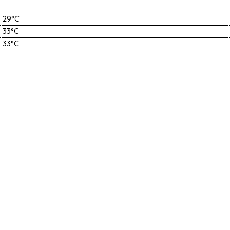
29°C
33°C
33°C