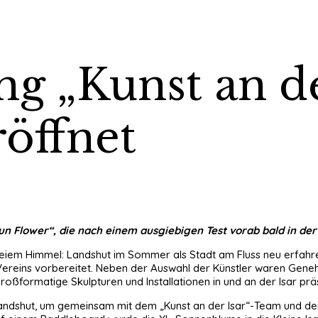
g „Kunst an de
öffnet
n Flower“, die nach einem ausgiebigen Test vorab bald in der
reiem Himmel: Landshut im Sommer als Stadt am Fluss neu erfahren
 Vereins vorbereitet. Neben der Auswahl der Künstler waren Gene
roßformatige Skulpturen und Installationen in und an der Isar pr
 Landshut, um gemeinsam mit dem „Kunst an der Isar“-Team und de