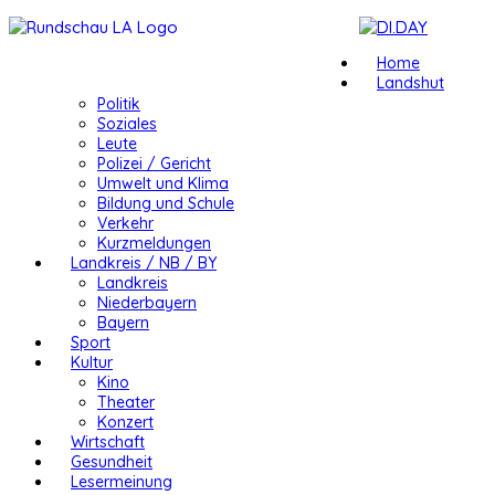
Home
Landshut
Politik
Soziales
Leute
Polizei / Gericht
Umwelt und Klima
Bildung und Schule
Verkehr
Kurzmeldungen
Landkreis / NB / BY
Landkreis
Niederbayern
Bayern
Sport
Kultur
Kino
Theater
Konzert
Wirtschaft
Gesundheit
Lesermeinung