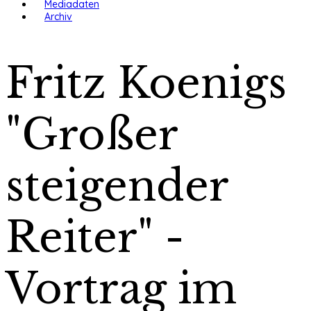
Mediadaten
Archiv
Fritz Koenigs
"Großer
steigender
Reiter" -
Vortrag im