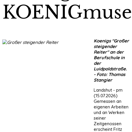
KOENIGmus
Koenigs "Großer
steigender
Reiter" an der
Berufschule in
der
Luidpoldstraße.
- Foto: Thomas
Stangier
Landshut - pm
(15.07.2026)
Gemessen an
eigenen Arbeiten
und an Werken
seiner
Zeitgenossen
erscheint Fritz