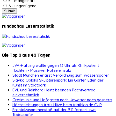
5 - mangelhaft
6 - ungenügend
rundschau Leserstatistik
Die Top 9 aus 49 Tagen
JVA-Häftling wollte gegen 13 Uhr als Klinikpatient
flüchten - Massiver Polizeieinsatz
Stadt München erlässt Verordnung zum Wassersparen
Slavko Oblaks Skulpturenpark: Ein Garten Eden der
Kunst im Stadtpark
EVL und Reinhard Heinz beenden Pachtvertrag
einvernehmlich
Gretlmühle und Hofgarten nach Unwetter noch gesperrt
Höchstleistungen trotz Hitze beim triathlon.de CUP
Frontalzusammenstoß auf der B11 fordert zwei
Todesopfer