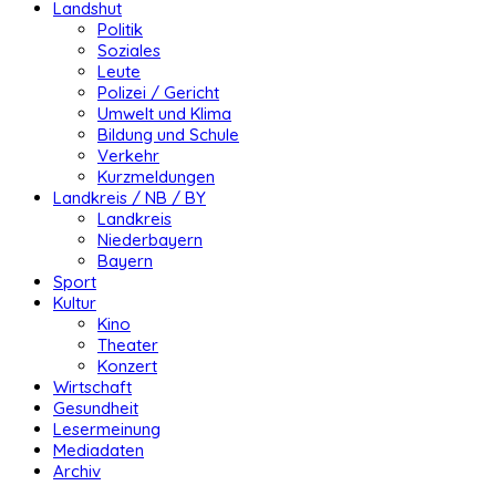
Landshut
Politik
Soziales
Leute
Polizei / Gericht
Umwelt und Klima
Bildung und Schule
Verkehr
Kurzmeldungen
Landkreis / NB / BY
Landkreis
Niederbayern
Bayern
Sport
Kultur
Kino
Theater
Konzert
Wirtschaft
Gesundheit
Lesermeinung
Mediadaten
Archiv