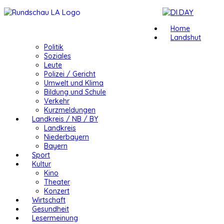
Home
Landshut
Politik
Soziales
Leute
Polizei / Gericht
Umwelt und Klima
Bildung und Schule
Verkehr
Kurzmeldungen
Landkreis / NB / BY
Landkreis
Niederbayern
Bayern
Sport
Kultur
Kino
Theater
Konzert
Wirtschaft
Gesundheit
Lesermeinung