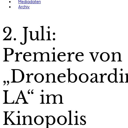
Mediadaten
Archiv
2. Juli:
Premiere von
„Droneboardi
LA“ im
Kinopolis