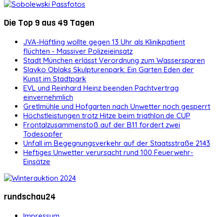
Die Top 9 aus 49 Tagen
JVA-Häftling wollte gegen 13 Uhr als Klinikpatient
flüchten - Massiver Polizeieinsatz
Stadt München erlässt Verordnung zum Wassersparen
Slavko Oblaks Skulpturenpark: Ein Garten Eden der
Kunst im Stadtpark
EVL und Reinhard Heinz beenden Pachtvertrag
einvernehmlich
Gretlmühle und Hofgarten nach Unwetter noch gesperrt
Höchstleistungen trotz Hitze beim triathlon.de CUP
Frontalzusammenstoß auf der B11 fordert zwei
Todesopfer
Unfall im Begegnungsverkehr auf der Staatsstraße 2143
Heftiges Unwetter verursacht rund 100 Feuerwehr-
Einsätze
rundschau24
Impressum