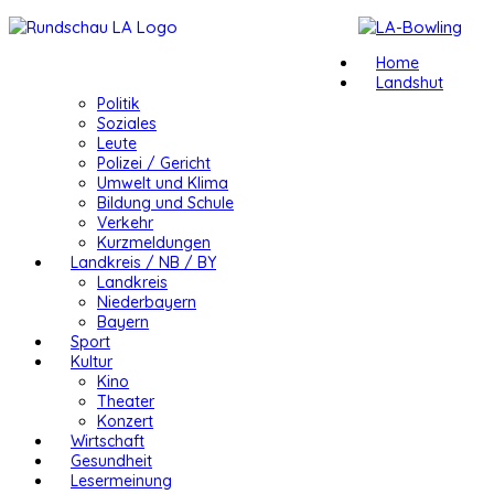
Home
Landshut
Politik
Soziales
Leute
Polizei / Gericht
Umwelt und Klima
Bildung und Schule
Verkehr
Kurzmeldungen
Landkreis / NB / BY
Landkreis
Niederbayern
Bayern
Sport
Kultur
Kino
Theater
Konzert
Wirtschaft
Gesundheit
Lesermeinung