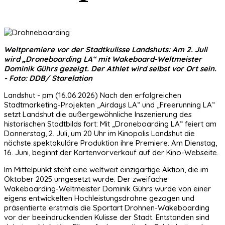
Weltpremiere vor der Stadtkulisse Landshuts: Am 2. Juli
wird „Droneboarding LA“ mit Wakeboard-Weltmeister
Dominik Gührs gezeigt. Der Athlet wird selbst vor Ort sein.
- Foto: DDB/ Starelation
Landshut - pm (16.06.2026) Nach den erfolgreichen
Stadtmarketing-Projekten „Airdays LA“ und „Freerunning LA“
setzt Landshut die außergewöhnliche Inszenierung des
historischen Stadtbilds fort: Mit „Droneboarding LA“ feiert am
Donnerstag, 2. Juli, um 20 Uhr im Kinopolis Landshut die
nächste spektakuläre Produktion ihre Premiere. Am Dienstag,
16. Juni, beginnt der Kartenvorverkauf auf der Kino-Webseite.
Im Mittelpunkt steht eine weltweit einzigartige Aktion, die im
Oktober 2025 umgesetzt wurde. Der zweifache
Wakeboarding-Weltmeister Dominik Gührs wurde von einer
eigens entwickelten Hochleistungsdrohne gezogen und
präsentierte erstmals die Sportart Drohnen-Wakeboarding
vor der beeindruckenden Kulisse der Stadt. Entstanden sind