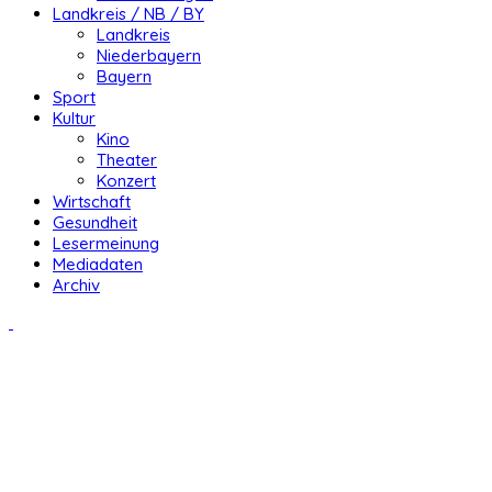
Landkreis / NB / BY
Landkreis
Niederbayern
Bayern
Sport
Kultur
Kino
Theater
Konzert
Wirtschaft
Gesundheit
Lesermeinung
Mediadaten
Archiv