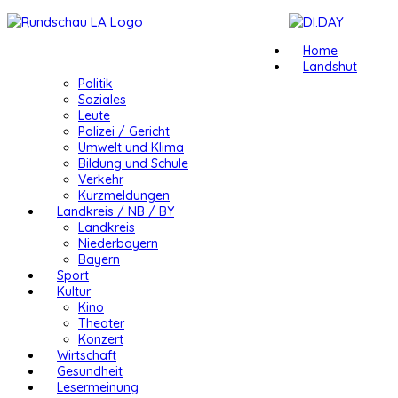
Home
Landshut
Politik
Soziales
Leute
Polizei / Gericht
Umwelt und Klima
Bildung und Schule
Verkehr
Kurzmeldungen
Landkreis / NB / BY
Landkreis
Niederbayern
Bayern
Sport
Kultur
Kino
Theater
Konzert
Wirtschaft
Gesundheit
Lesermeinung