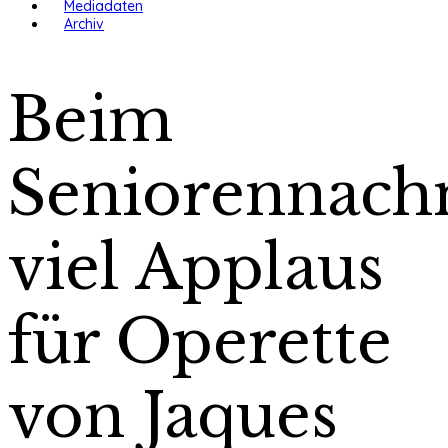
Mediadaten
Archiv
Beim
Seniorennach
viel Applaus
für Operette
von Jaques