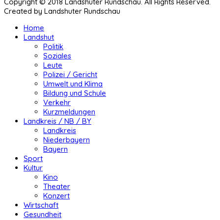
Copyright © 2018 Landshuter Rundschau. All Rights Reserved.
Created by Landshuter Rundschau
Home
Landshut
Politik
Soziales
Leute
Polizei / Gericht
Umwelt und Klima
Bildung und Schule
Verkehr
Kurzmeldungen
Landkreis / NB / BY
Landkreis
Niederbayern
Bayern
Sport
Kultur
Kino
Theater
Konzert
Wirtschaft
Gesundheit