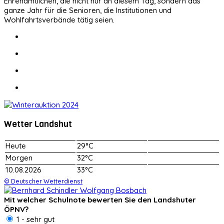
Ehrenamtlichen, die nicht nur an diesem Tag, sondern das
ganze Jahr für die Senioren, die Institutionen und
Wohlfahrtsverbände tätig seien.
Wetter Landshut
Heute
29°C
Morgen
32°C
10.08.2026
33°C
© Deutscher Wetterdienst
Mit welcher Schulnote bewerten Sie den Landshuter
ÖPNV?
1 - sehr gut