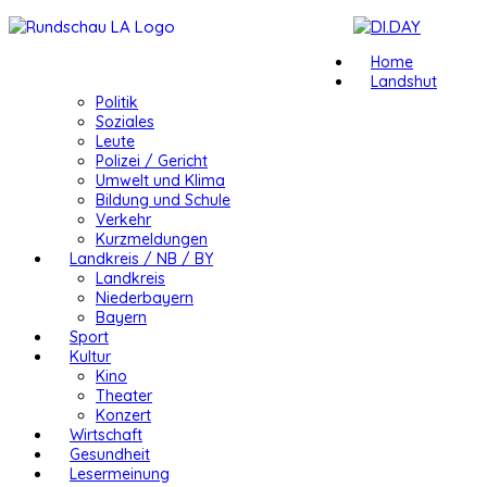
Home
Landshut
Politik
Soziales
Leute
Polizei / Gericht
Umwelt und Klima
Bildung und Schule
Verkehr
Kurzmeldungen
Landkreis / NB / BY
Landkreis
Niederbayern
Bayern
Sport
Kultur
Kino
Theater
Konzert
Wirtschaft
Gesundheit
Lesermeinung