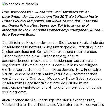
Das Blasorchester wurde 1983 von Bernhard Priller
gegründet, der bis zu seinem Tod 2015 die Leitung hatte.
Unter Claudio Temporale entwickelte sich das Ensemble
kontinuierlich weiter, bevor der Taktstock vor drei
Monaten an Rick Johannes Peperkamp übergeben wurde. -
Foto Susanne Ecker
Der 35-jährige Musiker, der an der Städtischen Musikschule die
Posaunenklasse betreut, bringt umfangreiche Erfahrung in der
Orchesterleitung mit. Sein strukturiertes und inspirierendes
Dirigat motivierte die 40 Orchestermitglieder zu
beeindruckenden musikalischen Leistungen, wie zahlreiche
begeisterte Rückmeldungen aus dem Publikum bestätigten.
Eröffnet wurde die Matinée mit Fred Jewells „New Friendship
March“, einem passenden Auftakt für die Zusammenarbeit
von Dirigent und Orchester. Moderator Peter Sabel, selbst als
Posaunist im Orchester aktiv, führte das Publikum mit
geistreichen Anekdoten und Hintergrundinformationen durch
das Programm.
Auch Ehrengäste wie Oberbürgermeister Alexander Putz,
Musikschulleiter Peter Papritz und Vertreter des Fördervereins