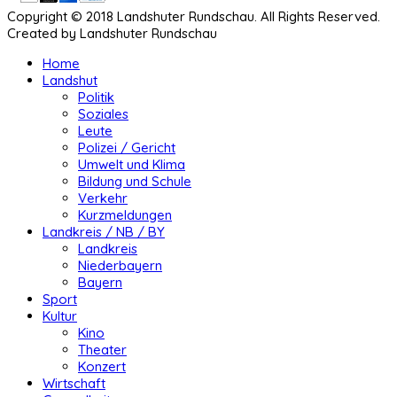
Copyright © 2018 Landshuter Rundschau. All Rights Reserved.
Created by Landshuter Rundschau
Home
Landshut
Politik
Soziales
Leute
Polizei / Gericht
Umwelt und Klima
Bildung und Schule
Verkehr
Kurzmeldungen
Landkreis / NB / BY
Landkreis
Niederbayern
Bayern
Sport
Kultur
Kino
Theater
Konzert
Wirtschaft