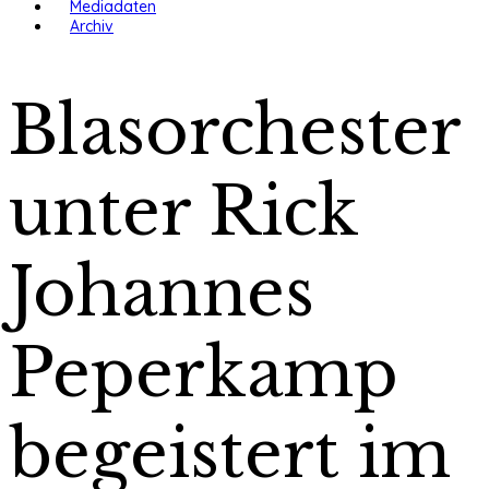
Mediadaten
Archiv
Blasorchester
unter Rick
Johannes
Peperkamp
begeistert im