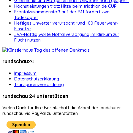
Gretlmühle und Hofgarten nach Unwetter noch gesperrt
Höchstleistungen trotz Hitze beim triathlon.de CUP
Frontalzusammenstoß auf der B11 fordert zwei
Todesopfer
Heftiges Unwetter verursacht rund 100 Feuerwehr-
Einsätze
JVA-Häftlig wollte Notfallversorgung im Klinkum zur
Flucht nutzen
rundschau24
Impressum
Datenschutzerklärung
Transparenzverordnung
rundschau 24 unterstützen
Vielen Dank für Ihre Bereitschaft die Arbeit der landshuter
rundschau via PayPal zu unterstützen.