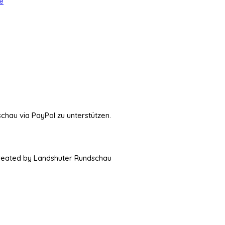
e
schau via PayPal zu unterstützen.
Created by Landshuter Rundschau