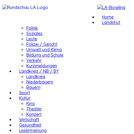
Home
Landshut
Politik
Soziales
Leute
Polizei / Gericht
Umwelt und Klima
Bildung und Schule
Verkehr
Kurzmeldungen
Landkreis / NB / BY
Landkreis
Niederbayern
Bayern
Sport
Kultur
Kino
Theater
Konzert
Wirtschaft
Gesundheit
Lesermeinung