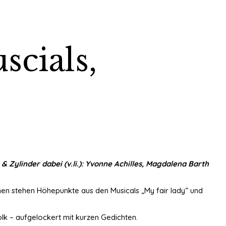
scials,
Zylinder dabei (v.li.): Yvonne Achilles, Magdalena Barth
n stehen Höhepunkte aus den Musicals „My fair lady“ und
k – aufgelockert mit kurzen Gedichten.