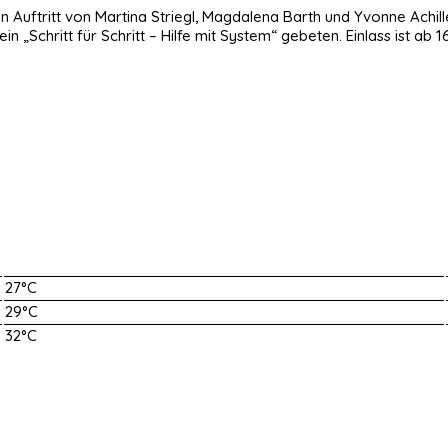
n Auftritt von Martina Striegl, Magdalena Barth und Yvonne Achi
n „Schritt für Schritt – Hilfe mit System“ gebeten. Einlass ist ab 16
27°C
29°C
32°C