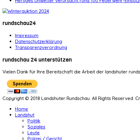
Heftiges Unwetter verursacht rund 100 Feuerwehr-Einsätz
rundschau24
Impressum
Datenschutzerklärung
Transparenzverordnung
rundschau 24 unterstützen
Vielen Dank für Ihre Bereitschaft die Arbeit der landshuter rund
Copyright © 2018 Landshuter Rundschau. All Rights Reserved. 
Home
Landshut
Politik
Soziales
Leute
Polizei / Gericht