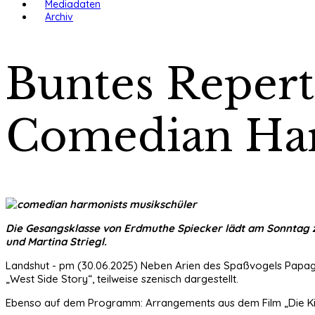
Mediadaten
Archiv
Buntes Reperto
Comedian Ha
Die Gesangsklasse von Erdmuthe Spiecker lädt am Sonntag zu
und Martina Striegl.
Landshut - pm (30.06.2025) Neben Arien des Spaßvogels Papag
„West Side Story“, teilweise szenisch dargestellt.
Ebenso auf dem Programm: Arrangements aus dem Film „Die Kinde