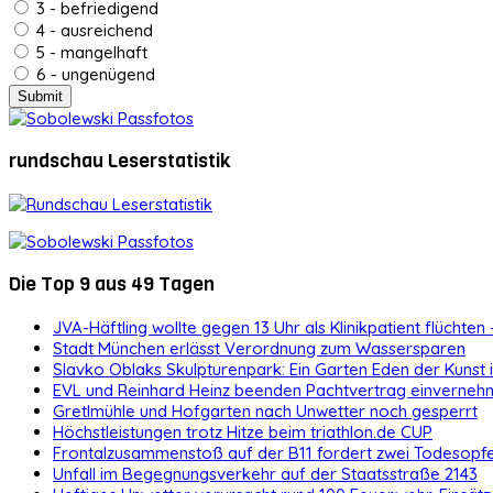
3 - befriedigend
4 - ausreichend
5 - mangelhaft
6 - ungenügend
rundschau Leserstatistik
Die Top 9 aus 49 Tagen
JVA-Häftling wollte gegen 13 Uhr als Klinikpatient flüchten 
Stadt München erlässt Verordnung zum Wassersparen
Slavko Oblaks Skulpturenpark: Ein Garten Eden der Kunst
EVL und Reinhard Heinz beenden Pachtvertrag einvernehm
Gretlmühle und Hofgarten nach Unwetter noch gesperrt
Höchstleistungen trotz Hitze beim triathlon.de CUP
Frontalzusammenstoß auf der B11 fordert zwei Todesopf
Unfall im Begegnungsverkehr auf der Staatsstraße 2143