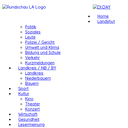
Home
Landshut
Politik
Soziales
Leute
Polizei / Gericht
Umwelt und Klima
Bildung und Schule
Verkehr
Kurzmeldungen
Landkreis / NB / BY
Landkreis
Niederbayern
Bayern
Sport
Kultur
Kino
Theater
Konzert
Wirtschaft
Gesundheit
Lesermeinung