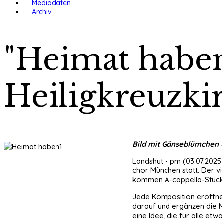
Mediadaten
Archiv
"Heimat haben
Heiligkreuzki
Bild mit Gänseblümchen 
Landshut - pm (03.07.2025 
chor München statt. Der v
kommen A-cappella-Stücke
Jede Komposition eröffne
darauf und ergänzen die M
eine Idee, die für alle et