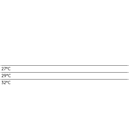
27°C
29°C
32°C