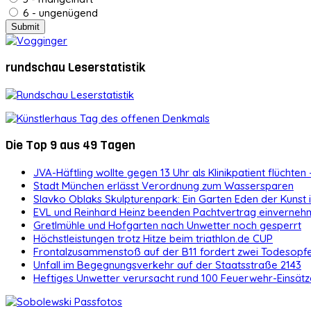
6 - ungenügend
rundschau Leserstatistik
Die Top 9 aus 49 Tagen
JVA-Häftling wollte gegen 13 Uhr als Klinikpatient flüchten 
Stadt München erlässt Verordnung zum Wassersparen
Slavko Oblaks Skulpturenpark: Ein Garten Eden der Kunst
EVL und Reinhard Heinz beenden Pachtvertrag einvernehm
Gretlmühle und Hofgarten nach Unwetter noch gesperrt
Höchstleistungen trotz Hitze beim triathlon.de CUP
Frontalzusammenstoß auf der B11 fordert zwei Todesopf
Unfall im Begegnungsverkehr auf der Staatsstraße 2143
Heftiges Unwetter verursacht rund 100 Feuerwehr-Einsätz