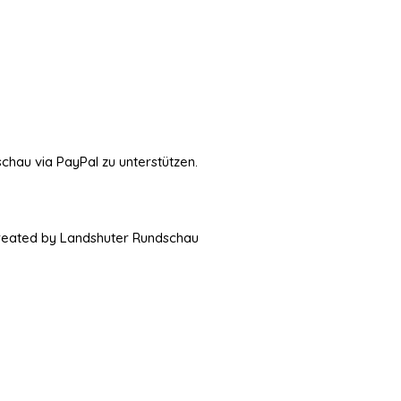
schau via PayPal zu unterstützen.
Created by Landshuter Rundschau