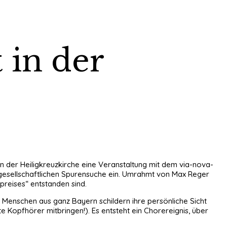
 in der
r in der Heiligkreuzkirche eine Veranstaltung mit dem via-nova-
 gesellschaftlichen Spurensuche ein. Umrahmt von Max Reger
reises“ entstanden sind.
Menschen aus ganz Bayern schildern ihre persönliche Sicht
Kopfhörer mitbringen!). Es entsteht ein Chorereignis, über