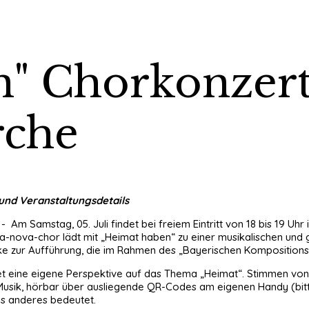
" Chorkonzert
rche
und Veranstaltungsdetails
- Am Samstag, 05. Juli findet bei freiem Eintritt von 18 bis 19 Uh
ia-nova-chor lädt mit „Heimat haben“ zu einer musikalischen und
 zur Aufführung, die im Rahmen des „Bayerischen Kompositionsp
t eine eigene Perspektive auf das Thema „Heimat“. Stimmen von 
usik, hörbar über ausliegende QR-Codes am eigenen Handy (bitte 
was anderes bedeutet.