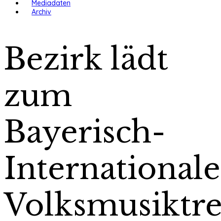
Mediadaten
Archiv
Bezirk lädt
zum
Bayerisch-
International
Volksmusiktre