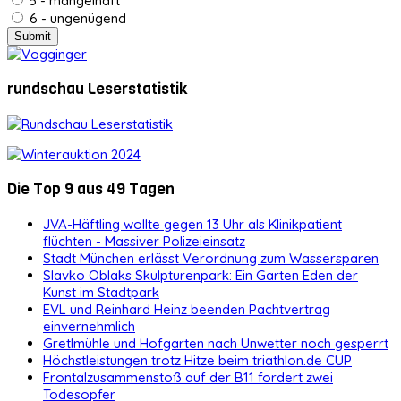
5 - mangelhaft
6 - ungenügend
rundschau Leserstatistik
Die Top 9 aus 49 Tagen
JVA-Häftling wollte gegen 13 Uhr als Klinikpatient
flüchten - Massiver Polizeieinsatz
Stadt München erlässt Verordnung zum Wassersparen
Slavko Oblaks Skulpturenpark: Ein Garten Eden der
Kunst im Stadtpark
EVL und Reinhard Heinz beenden Pachtvertrag
einvernehmlich
Gretlmühle und Hofgarten nach Unwetter noch gesperrt
Höchstleistungen trotz Hitze beim triathlon.de CUP
Frontalzusammenstoß auf der B11 fordert zwei
Todesopfer