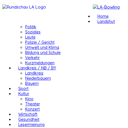
Home
Landshut
Politik
Soziales
Leute
Polizei / Gericht
Umwelt und Klima
Bildung und Schule
Verkehr
Kurzmeldungen
Landkreis / NB / BY
Landkreis
Niederbayern
Bayern
Sport
Kultur
Kino
Theater
Konzert
Wirtschaft
Gesundheit
Lesermeinung