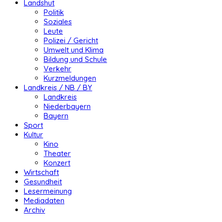
Landshut
Politik
Soziales
Leute
Polizei / Gericht
Umwelt und Klima
Bildung und Schule
Verkehr
Kurzmeldungen
Landkreis / NB / BY
Landkreis
Niederbayern
Bayern
Sport
Kultur
Kino
Theater
Konzert
Wirtschaft
Gesundheit
Lesermeinung
Mediadaten
Archiv