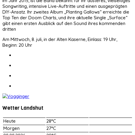
im Jahr 2015, ist die Band bekannt für ihr düsteres, vielseitiges
Songwriting, intensive Live-Auftritte und einen ausgeprägten
DIY-Ansatz. Ihr zweites Album „Planting Gallows“ erreichte die
Top Ten der Doom Charts, und ihre aktuelle Single „Surface“
gibt einen ersten Ausblick auf den Sound ihres kommenden
dritten
Am Mittwoch, 8. juli, in der Alten Kaserne, Einlass: 19 Uhr,
Beginn: 20 Uhr
Wetter Landshut
Heute
28°C
Morgen
27°C