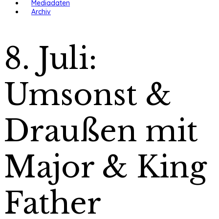
Mediadaten
Archiv
8. Juli:
Umsonst &
Draußen mit
Major & King
Father