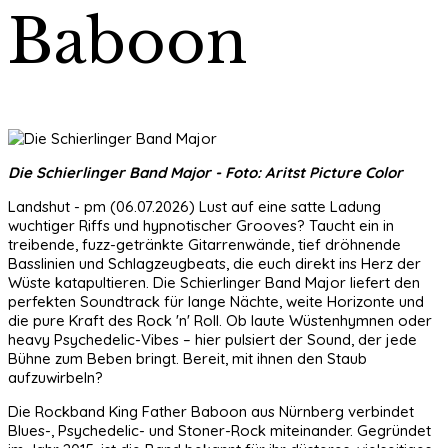
Baboon
Die Schierlinger Band Major - Foto: Aritst Picture Color
Landshut - pm (06.07.2026) Lust auf eine satte Ladung
wuchtiger Riffs und hypnotischer Grooves? Taucht ein in
treibende, fuzz-getränkte Gitarrenwände, tief dröhnende
Basslinien und Schlagzeugbeats, die euch direkt ins Herz der
Wüste katapultieren. Die Schierlinger Band Major liefert den
perfekten Soundtrack für lange Nächte, weite Horizonte und
die pure Kraft des Rock 'n' Roll. Ob laute Wüstenhymnen oder
heavy Psychedelic-Vibes – hier pulsiert der Sound, der jede
Bühne zum Beben bringt. Bereit, mit ihnen den Staub
aufzuwirbeln?
Die Rockband King Father Baboon aus Nürnberg verbindet
Blues-, Psychedelic- und Stoner-Rock miteinander. Gegründet