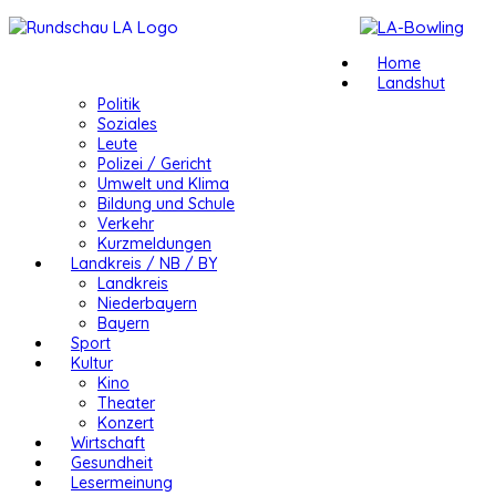
Home
Landshut
Politik
Soziales
Leute
Polizei / Gericht
Umwelt und Klima
Bildung und Schule
Verkehr
Kurzmeldungen
Landkreis / NB / BY
Landkreis
Niederbayern
Bayern
Sport
Kultur
Kino
Theater
Konzert
Wirtschaft
Gesundheit
Lesermeinung