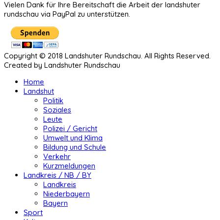
Vielen Dank für Ihre Bereitschaft die Arbeit der landshuter
rundschau via PayPal zu unterstützen.
Copyright © 2018 Landshuter Rundschau. All Rights Reserved.
Created by Landshuter Rundschau
Home
Landshut
Politik
Soziales
Leute
Polizei / Gericht
Umwelt und Klima
Bildung und Schule
Verkehr
Kurzmeldungen
Landkreis / NB / BY
Landkreis
Niederbayern
Bayern
Sport