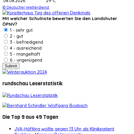
08.08.2026
29°C
© Deutscher Wetterdienst
Mit welcher Schulnote bewerten Sie den Landshuter
ÖPNV?
1 - sehr gut
2 - gut
3 - befriedigend
4 - ausreichend
5 - mangelhaft
6 - ungenügend
rundschau Leserstatistik
Die Top 9 aus 49 Tagen
JVA-Häftling wollte gegen 13 Uhr als Klinikpatient