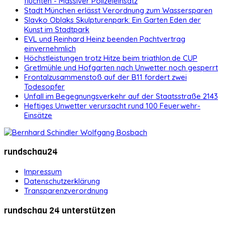
flüchten - Massiver Polizeieinsatz
Stadt München erlässt Verordnung zum Wassersparen
Slavko Oblaks Skulpturenpark: Ein Garten Eden der
Kunst im Stadtpark
EVL und Reinhard Heinz beenden Pachtvertrag
einvernehmlich
Höchstleistungen trotz Hitze beim triathlon.de CUP
Gretlmühle und Hofgarten nach Unwetter noch gesperrt
Frontalzusammenstoß auf der B11 fordert zwei
Todesopfer
Unfall im Begegnungsverkehr auf der Staatsstraße 2143
Heftiges Unwetter verursacht rund 100 Feuerwehr-
Einsätze
rundschau24
Impressum
Datenschutzerklärung
Transparenzverordnung
rundschau 24 unterstützen