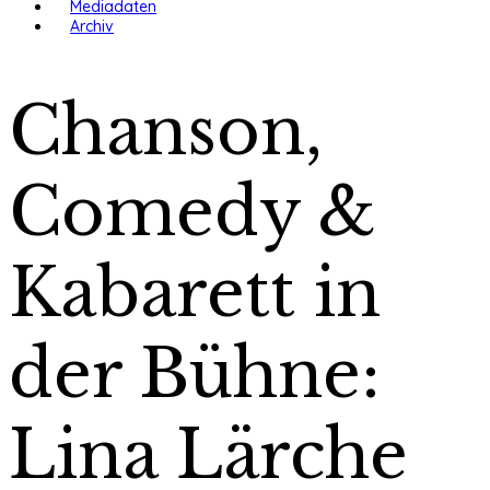
Mediadaten
Archiv
Chanson,
Comedy &
Kabarett in
der Bühne:
Lina Lärche