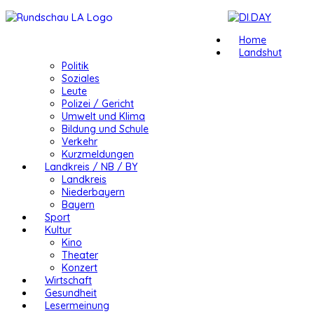
Home
Landshut
Politik
Soziales
Leute
Polizei / Gericht
Umwelt und Klima
Bildung und Schule
Verkehr
Kurzmeldungen
Landkreis / NB / BY
Landkreis
Niederbayern
Bayern
Sport
Kultur
Kino
Theater
Konzert
Wirtschaft
Gesundheit
Lesermeinung