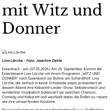
mit Witz und
Donner
Lina Lärche - Foto: Joachim Dette
Essenbach - pm (07.05.2026) Am 25. September kommt die
Entertainerin Lina Lärche mit ihrem Programm „WITZ UND
DONNER“ nach Essenbach zur Bühne am Schardthof. Lina
Lärche, die einfach in keine Schublade passt, präsentiert an
diesem Abend ihre Kabarett-Lieder-Show. Selbstironisch und
wunderbar musikalisch balanciert sie zwischen Chanson,
Comedy und Kabarett und wechselt dabei die Rollen so rasant
wie ihre umwerfenden Kostüme.
Eben noch singt sie im hochaufgetürmten Revue-Outfit über