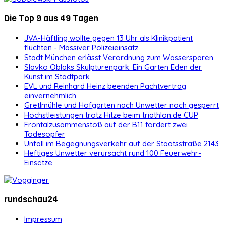
Die Top 9 aus 49 Tagen
JVA-Häftling wollte gegen 13 Uhr als Klinikpatient
flüchten - Massiver Polizeieinsatz
Stadt München erlässt Verordnung zum Wassersparen
Slavko Oblaks Skulpturenpark: Ein Garten Eden der
Kunst im Stadtpark
EVL und Reinhard Heinz beenden Pachtvertrag
einvernehmlich
Gretlmühle und Hofgarten nach Unwetter noch gesperrt
Höchstleistungen trotz Hitze beim triathlon.de CUP
Frontalzusammenstoß auf der B11 fordert zwei
Todesopfer
Unfall im Begegnungsverkehr auf der Staatsstraße 2143
Heftiges Unwetter verursacht rund 100 Feuerwehr-
Einsätze
rundschau24
Impressum