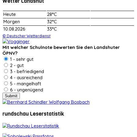
Wetter Landshut
Heute
28°C
Morgen
32°C
10.08.2026
33°C
© Deutscher Wetterdienst
Mit welcher Schulnote bewerten Sie den Landshuter
ÖPNV?
1 - sehr gut
2 - gut
3 - befriedigend
4 - ausreichend
5 - mangelhaft
6 - ungenügend
rundschau Leserstatistik