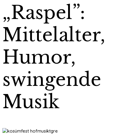
„Raspel”:
Mittelalter,
Humor,
swingende
Musik