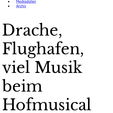
Mediadaten
Archiv
Drache,
Flughafen,
viel Musik
beim
Hofmusical