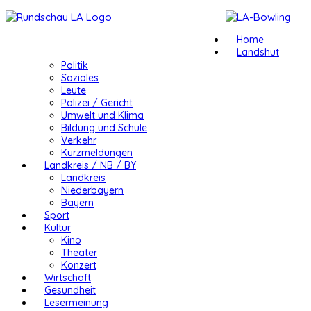
Home
Landshut
Politik
Soziales
Leute
Polizei / Gericht
Umwelt und Klima
Bildung und Schule
Verkehr
Kurzmeldungen
Landkreis / NB / BY
Landkreis
Niederbayern
Bayern
Sport
Kultur
Kino
Theater
Konzert
Wirtschaft
Gesundheit
Lesermeinung